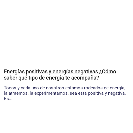
Energías positivas y energías negativas ¿Cómo
saber qué tipo de energía te acompaña?
Todos y cada uno de nosotros estamos rodeados de energía,
la atraemos, la experimentamos, sea esta positiva y negativa.
Es...