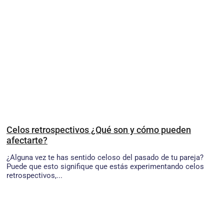
Celos retrospectivos ¿Qué son y cómo pueden
afectarte?
¿Alguna vez te has sentido celoso del pasado de tu pareja?
Puede que esto signifique que estás experimentando celos
retrospectivos,...