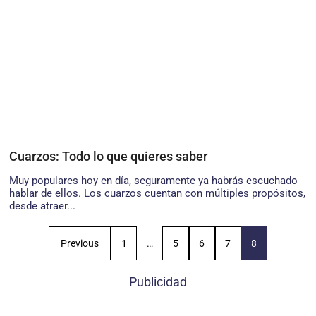
Cuarzos: Todo lo que quieres saber
Muy populares hoy en día, seguramente ya habrás escuchado
hablar de ellos. Los cuarzos cuentan con múltiples propósitos,
desde atraer...
Previous
1
…
5
6
7
8
Publicidad