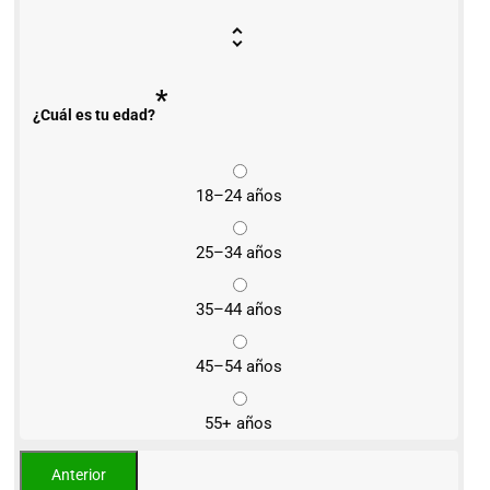
*
¿Cuál es tu edad?
18–24 años
25–34 años
35–44 años
45–54 años
55+ años