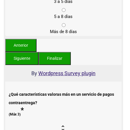
3 a 5 días
5 a 8 días
Más de 8 días
By
Wordpress Survey plugin
¿Qué características valoras más en un servicio de pagos
contraentrega?
*
(Máx 3)