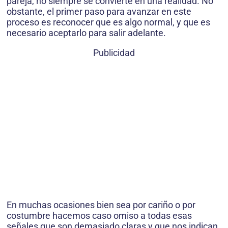
pareja, no siempre se convierte en una realidad. No
obstante, el primer paso para avanzar en este
proceso es reconocer que es algo normal, y que es
necesario aceptarlo para salir adelante.
Publicidad
En muchas ocasiones bien sea por cariño o por
costumbre hacemos caso omiso a todas esas
señales que son demasiado claras y que nos indican