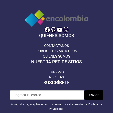
Facebook
Pinterest
YouTube
X
QUIÉNES SOMOS
CONTÁCTANOS
PUBLICA TUS ARTÍCULOS
QUIENES SOMOS
NUESTRA RED DE SITIOS
TURISMO
RECETAS
SUSCRÍBETE
Al registrarte, aceptas nuestros términos y el acuerdo de Política de
Privacidad.