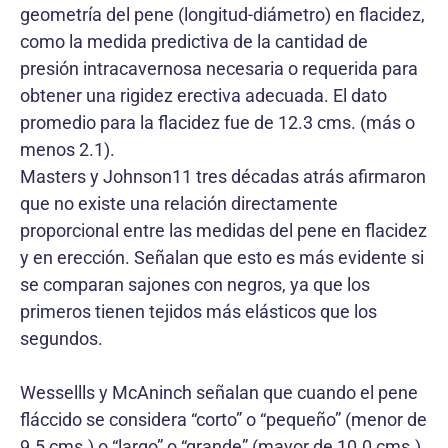
geometría del pene (longitud-diámetro) en flacidez,
como la medida predictiva de la cantidad de
presión intracavernosa necesaria o requerida para
obtener una rigidez erectiva adecuada. El dato
promedio para la flacidez fue de 12.3 cms. (más o
menos 2.1).
Masters y Johnson11 tres décadas atrás afirmaron
que no existe una relación directamente
proporcional entre las medidas del pene en flacidez
y en erección. Señalan que esto es más evidente si
se comparan sajones con negros, ya que los
primeros tienen tejidos más elásticos que los
segundos.
Wessellls y McAninch señalan que cuando el pene
fláccido se considera “corto” o “pequeño” (menor de
9.5 cms.) o “largo” o “grande” (mayor de 10.0 cms.)