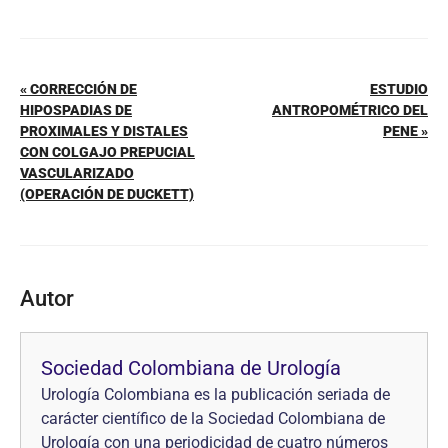
« CORRECCIÓN DE
ESTUDIO
HIPOSPADIAS DE
ANTROPOMÉTRICO DEL
PROXIMALES Y DISTALES
PENE »
CON COLGAJO PREPUCIAL
VASCULARIZADO
(OPERACIÓN DE DUCKETT)
Autor
Sociedad Colombiana de Urología
Urología Colombiana es la publicación seriada de
carácter científico de la Sociedad Colombiana de
Urología con una periodicidad de cuatro números