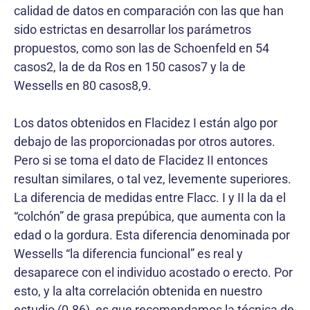
calidad de datos en comparación con las que han
sido estrictas en desarrollar los parámetros
propuestos, como son las de Schoenfeld en 54
casos2, la de da Ros en 150 casos7 y la de
Wessells en 80 casos8,9.
Los datos obtenidos en Flacidez I están algo por
debajo de las proporcionadas por otros autores.
Pero si se toma el dato de Flacidez II entonces
resultan similares, o tal vez, levemente superiores.
La diferencia de medidas entre Flacc. I y II la da el
“colchón” de grasa prepúbica, que aumenta con la
edad o la gordura. Esta diferencia denominada por
Wessells “la diferencia funcional” es real y
desaparece con el individuo acostado o erecto. Por
esto, y la alta correlación obtenida en nuestro
estudio (0.86), es que recomendamos la técnica de