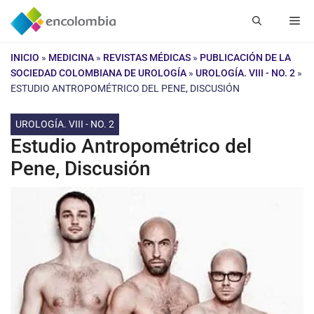
Saltar
Me
al
contenido
INICIO
»
MEDICINA
»
REVISTAS MÉDICAS
»
PUBLICACIÓN DE LA
SOCIEDAD COLOMBIANA DE UROLOGÍA
»
UROLOGÍA. VIII - NO. 2
»
ESTUDIO ANTROPOMÉTRICO DEL PENE, DISCUSIÓN
UROLOGÍA. VIII - NO. 2
Estudio Antropométrico del
Pene, Discusión