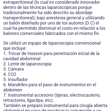
extraperitoneal (lo cual es considerado innovador
dentro de las técnicas laparoscópicas porque
tradicionalmente ha sido descrito su abordaje
transperitoneal), bajo anestesia general y utilizando
un balón diseñado por uno de los autores (D.C) el
cual ha permitido disminuir el costo en relación a los
balones comerciales fabricados con el mismo fin.
Se utilizó un equipo de laparoscopia convencional
que incluye:
1. Trócar de Hasson para penetración inicial de la
cavidad abdominal
2. Lente de laparoscopia
3. Cámara
4. CO2
5. Insuflador
6. Mandriles para el paso de instrumentos en el
abdomen
7. Instrumental accesorio (tijeras, electrocauterio,
retractores, ligaclips, etc).
También se preparó instrumental para cirugía abierta
abdominal en caso de practicar la conversión a un