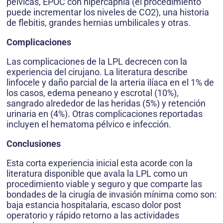
pélvicas, EPOC con hipercapnia (el procedimiento
puede incrementar los niveles de CO2), una historia
de flebitis, grandes hernias umbilicales y otras.
Complicaciones
Las complicaciones de la LPL decrecen con la
experiencia del cirujano. La literatura describe
linfocele y daño parcial de la arteria ilíaca en el 1% de
los casos, edema peneano y escrotal (10%),
sangrado alrededor de las heridas (5%) y retención
urinaria en (4%). Otras complicaciones reportadas
incluyen el hematoma pélvico e infección.
Conclusiones
Esta corta experiencia inicial esta acorde con la
literatura disponible que avala la LPL como un
procedimiento viable y seguro y que comparte las
bondades de la cirugía de invasión mínima como son:
baja estancia hospitalaria, escaso dolor post
operatorio y rápido retorno a las actividades