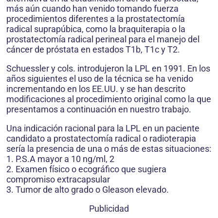
más aún cuando han venido tomando fuerza
procedimientos diferentes a la prostatectomía
radical suprapúbica, como la braquiterapia o la
prostatectomía radical perineal para el manejo del
cáncer de próstata en estados T1b, T1c y T2.
Schuessler y cols. introdujeron la LPL en 1991. En los
años siguientes el uso de la técnica se ha venido
incrementando en los EE.UU. y se han descrito
modificaciones al procedimiento original como la que
presentamos a continuación en nuestro trabajo.
Una indicación racional para la LPL en un paciente
candidato a prostatectomía radical o radioterapia
sería la presencia de una o más de estas situaciones:
1. P.S.A mayor a 10 ng/ml, 2
2. Examen físico o ecográfico que sugiera
compromiso extracapsular
3. Tumor de alto grado o Gleason elevado.
Publicidad