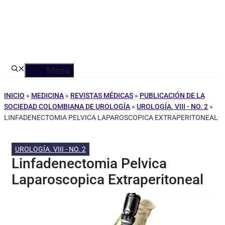
Menú
INICIO
»
MEDICINA
»
REVISTAS MÉDICAS
»
PUBLICACIÓN DE LA
SOCIEDAD COLOMBIANA DE UROLOGÍA
»
UROLOGÍA. VIII - NO. 2
»
LINFADENECTOMIA PELVICA LAPAROSCOPICA EXTRAPERITONEAL
UROLOGÍA. VIII - NO. 2
Linfadenectomia Pelvica
Laparoscopica Extraperitoneal