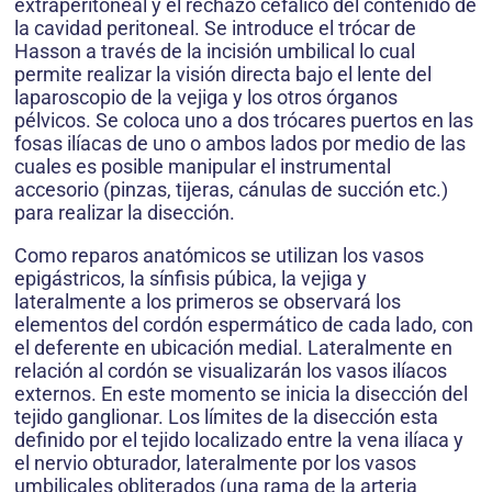
extraperitoneal y el rechazo cefálico del contenido de
la cavidad peritoneal. Se introduce el trócar de
Hasson a través de la incisión umbilical lo cual
permite realizar la visión directa bajo el lente del
laparoscopio de la vejiga y los otros órganos
pélvicos. Se coloca uno a dos trócares puertos en las
fosas ilíacas de uno o ambos lados por medio de las
cuales es posible manipular el instrumental
accesorio (pinzas, tijeras, cánulas de succión etc.)
para realizar la disección.
Como reparos anatómicos se utilizan los vasos
epigástricos, la sínfisis púbica, la vejiga y
lateralmente a los primeros se observará los
elementos del cordón espermático de cada lado, con
el deferente en ubicación medial. Lateralmente en
relación al cordón se visualizarán los vasos ilíacos
externos. En este momento se inicia la disección del
tejido ganglionar. Los límites de la disección esta
definido por el tejido localizado entre la vena ilíaca y
el nervio obturador, lateralmente por los vasos
umbilicales obliterados (una rama de la arteria