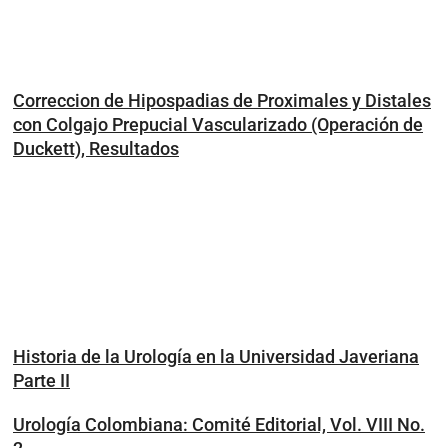
Correccion de Hipospadias de Proximales y Distales
con Colgajo Prepucial Vascularizado (Operación de
Duckett), Resultados
Historia de la Urología en la Universidad Javeriana
Parte II
Urología Colombiana: Comité Editorial, Vol. VIII No.