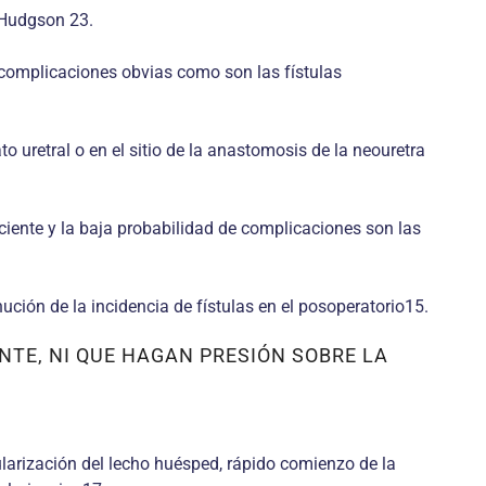
, Hudgson 23.
 complicaciones obvias como son las fístulas
 uretral o en el sitio de la anastomosis de la neouretra
ciente y la baja probabilidad de complicaciones son las
nución de la incidencia de fístulas en el posoperatorio15.
TE, NI QUE HAGAN PRESIÓN SOBRE LA
larización del lecho huésped, rápido comienzo de la