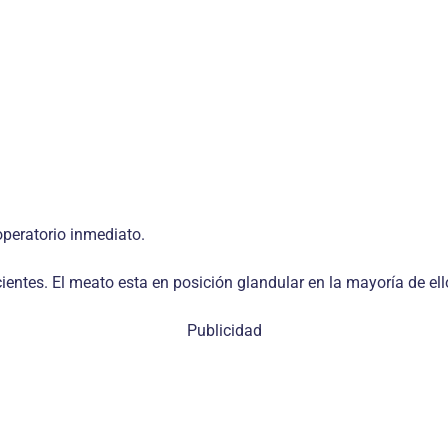
operatorio inmediato.
entes. El meato esta en posición glandular en la mayoría de ell
Publicidad