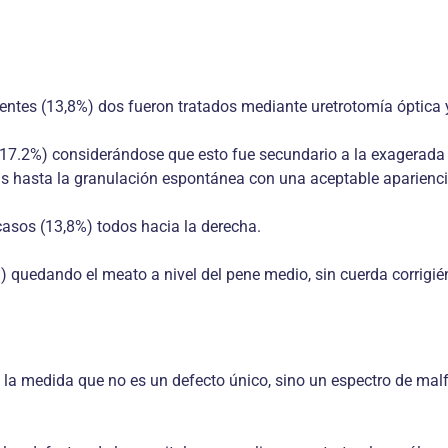
entes (13,8%) dos fueron tratados mediante uretrotomía óptica 
 (17.2%) considerándose que esto fue secundario a la exagerada
s hasta la granulación espontánea con una aceptable apariencia
 casos (13,8%) todos hacia la derecha.
) quedando el meato a nivel del pene medio, sin cuerda corrigié
en la medida que no es un defecto único, sino un espectro de ma