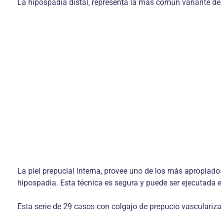
La hipospadia distal, representa la más común variante de 
La piel prepucial interna, provee uno de los más apropiado
hipospadia. Esta técnica es segura y puede ser ejecutada 
Esta serie de 29 casos con colgajo de prepucio vascularizad