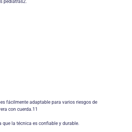
s pediatras2.
o es fácilmente adaptable para varios riesgos de
vera con cuerda.11
 que la técnica es confiable y durable.