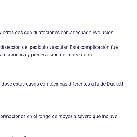
y otros dos con dilataciones con adecuada evolución.
 disección del pedículo vascular. Esta complicación fue
 cosmética y preservación de la neouretra.
ndose estos casos con técnicas diferentes a la de Duckett.
lformaciones en el rango de mayor a severa que incluye