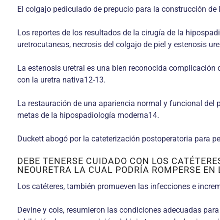
El colgajo pediculado de prepucio para la construcción de 
Los reportes de los resultados de la cirugía de la hiposp
uretrocutaneas, necrosis del colgajo de piel y estenosis ur
La estenosis uretral es una bien reconocida complicación d
con la uretra nativa12-13.
La restauración de una apariencia normal y funcional del 
metas de la hipospadiología moderna14.
Duckett abogó por la cateterización postoperatoria para perm
DEBE TENERSE CUIDADO CON LOS CATÉTERE
NEOURETRA LA CUAL PODRÍA ROMPERSE EN 
Los catéteres, también promueven las infecciones e incre
Devine y cols, resumieron las condiciones adecuadas para 