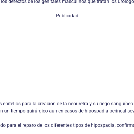
los defectos de los genitales masculinos que tratan los urólogo
Publicidad
s epitelios para la creación de la neouretra y su riego sanguíne
en un tiempo quirúrgico aun en casos de hipospadia perineal se
o para el reparo de los diferentes tipos de hipospadia, confirma