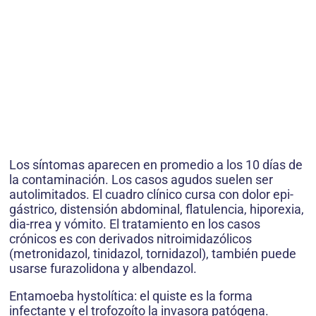
Los síntomas aparecen en promedio a los 10 días de
la contaminación. Los casos agudos suelen ser
autolimitados. El cuadro clínico cursa con dolor epi-
gástrico, distensión abdominal, flatulencia, hiporexia,
dia-rrea y vómito. El tratamiento en los casos
crónicos es con derivados nitroimidazólicos
(metronidazol, tinidazol, tornidazol), también puede
usarse furazolidona y albendazol.
Entamoeba hystolítica: el quiste es la forma
infectante y el trofozoíto la invasora patógena.