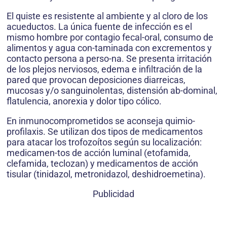
El quiste es resistente al ambiente y al cloro de los
acueductos. La única fuente de infección es el
mismo hombre por contagio fecal-oral, consumo de
alimentos y agua con-taminada con excrementos y
contacto persona a perso-na. Se presenta irritación
de los plejos nerviosos, edema e infiltración de la
pared que provocan deposiciones diarreicas,
mucosas y/o sanguinolentas, distensión ab-dominal,
flatulencia, anorexia y dolor tipo cólico.
En inmunocomprometidos se aconseja quimio-
profilaxis. Se utilizan dos tipos de medicamentos
para atacar los trofozoítos según su localización:
medicamen-tos de acción luminal (etofamida,
clefamida, teclozan) y medicamentos de acción
tisular (tinidazol, metronidazol, deshidroemetina).
Publicidad