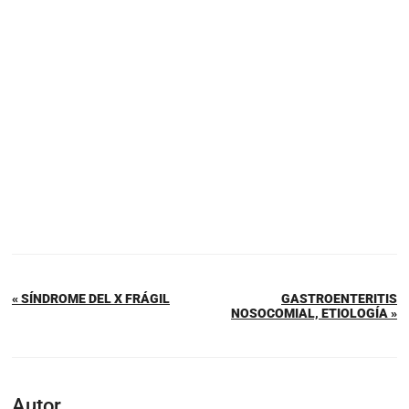
« SÍNDROME DEL X FRÁGIL
GASTROENTERITIS
NOSOCOMIAL, ETIOLOGÍA »
Autor