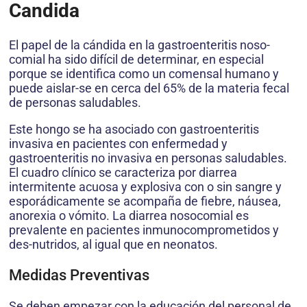
Candida
El papel de la cándida en la gastroenteritis noso-
comial ha sido difícil de determinar, en especial
porque se identifica como un comensal humano y
puede aislar-se en cerca del 65% de la materia fecal
de personas saludables.
Este hongo se ha asociado con gastroenteritis
invasiva en pacientes con enfermedad y
gastroenteritis no invasiva en personas saludables.
El cuadro clínico se caracteriza por diarrea
intermitente acuosa y explosiva con o sin sangre y
esporádicamente se acompaña de fiebre, náusea,
anorexia o vómito. La diarrea nosocomial es
prevalente en pacientes inmunocomprometidos y
des-nutridos, al igual que en neonatos.
Medidas Preventivas
Se deben empezar con la educación del personal de