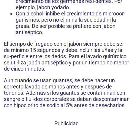
crecimiento de los gérmenes resi-dentes. Por
ejemplo, jabón yodado.
Con alcohol: inhibe el crecimiento de microoor-
ganismos, pero no elimina la suciedad ni la
grasa. De ser posible se prefiere con jabón
antiséptico.
El tiempo de fregado con el jabón siempre debe ser
de mínimo 15 segundos y debe incluir las uñas y la
su-perficie entre los dedos. Para el lavado quirúrgico
se uti-liza jabón antiséptico y por un tiempo no menor
de cinco minutos.
Aún cuando se usan guantes, se debe hacer un
correcto lavado de manos antes y después de
tenerlos. Además si los guantes se contaminan con
sangre o flui-dos corporales se deben descontaminar
con hipoclorito de sodio al 5% antes de desecharlos.
Publicidad