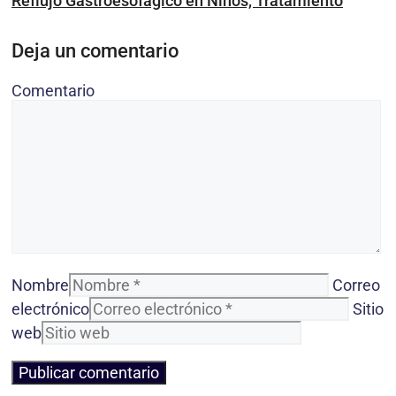
Reflujo Gastroesofágico en Niños, Tratamiento
Deja un comentario
Comentario
Nombre
Correo
electrónico
Sitio
web