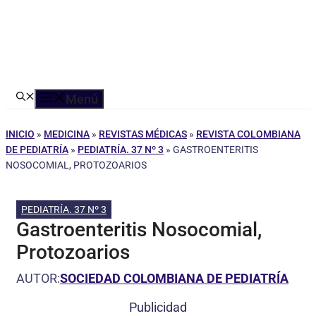
Menú
INICIO
»
MEDICINA
»
REVISTAS MÉDICAS
»
REVISTA COLOMBIANA
DE PEDIATRÍA
»
PEDIATRÍA. 37 Nº 3
»
GASTROENTERITIS
NOSOCOMIAL, PROTOZOARIOS
PEDIATRÍA. 37 Nº 3
Gastroenteritis Nosocomial,
Protozoarios
AUTOR:
SOCIEDAD COLOMBIANA DE PEDIATRÍA
Publicidad