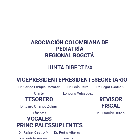
ASOCIACIÓN COLOMBIANA DE
PEDIATRÍA
REGIONAL BOGOTÁ
JUNTA DIRECTIVA
VICEPRESIDENTE
PRESIDENTE
SECRETARIO
Dr. Carlos Enrique Cortazar
Dr. León Jairo
Dr. Edgar Castro C.
Olarte
Londoño Velásquez
TESORERO
REVISOR
FISCAL
Dr. Jairo Orlando Zuliani
Cifuentes
Dr. Lisandro Brito S.
VOCALES
PRINCIPALES
SUPLENTES
Dr. Rafael Castro M.
Dr. Pedro Alberto