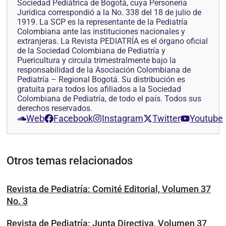
Sociedad Pediátrica de Bogotá, cuya Personería
Jurídica correspondió a la No. 338 del 18 de julio de
1919. La SCP es la representante de la Pediatría
Colombiana ante las instituciones nacionales y
extranjeras. La Revista PEDIATRÍA es el órgano oficial
de la Sociedad Colombiana de Pediatría y
Puericultura y circula trimestralmente bajo la
responsabilidad de la Asociación Colombiana de
Pediatría – Regional Bogotá. Su distribución es
gratuita para todos los afiliados a la Sociedad
Colombiana de Pediatría, de todo el país. Todos sus
derechos reservados.
Web
Facebook
Instagram
Twitter
Youtube
Otros temas relacionados
Revista de Pediatría: Comité Editorial, Volumen 37
No. 3
Revista de Pediatría: Junta Directiva, Volumen 37