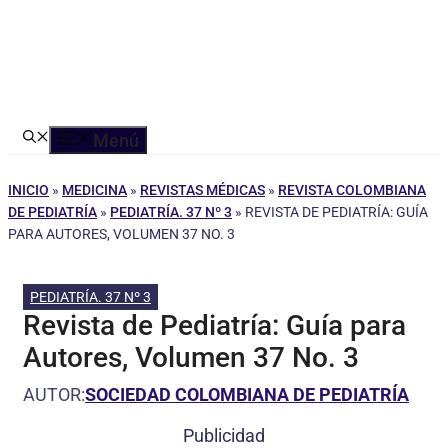
Menú
INICIO
»
MEDICINA
»
REVISTAS MÉDICAS
»
REVISTA COLOMBIANA
DE PEDIATRÍA
»
PEDIATRÍA. 37 Nº 3
»
REVISTA DE PEDIATRÍA: GUÍA
PARA AUTORES, VOLUMEN 37 NO. 3
PEDIATRÍA. 37 Nº 3
Revista de Pediatría: Guía para
Autores, Volumen 37 No. 3
AUTOR:
SOCIEDAD COLOMBIANA DE PEDIATRÍA
Publicidad