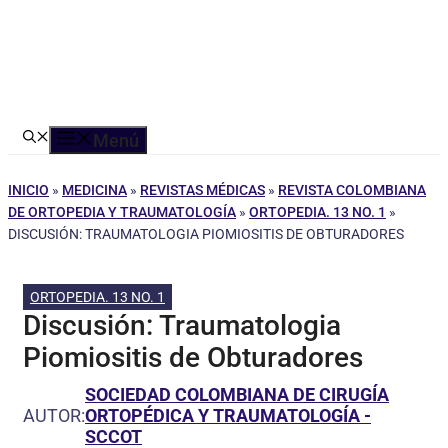
Menú
INICIO
»
MEDICINA
»
REVISTAS MÉDICAS
»
REVISTA COLOMBIANA
DE ORTOPEDIA Y TRAUMATOLOGÍA
»
ORTOPEDIA. 13 NO. 1
»
DISCUSIÓN: TRAUMATOLOGIA PIOMIOSITIS DE OBTURADORES
ORTOPEDIA. 13 NO. 1
Discusión: Traumatologia
Piomiositis de Obturadores
SOCIEDAD COLOMBIANA DE CIRUGÍA
AUTOR:
ORTOPÉDICA Y TRAUMATOLOGÍA -
SCCOT