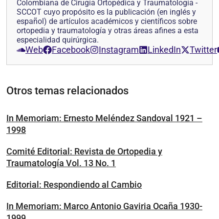
Colombiana de Cirugía Ortopédica y Traumatología -
SCCOT cuyo propósito es la publicación (en inglés y
español) de artículos académicos y científicos sobre
ortopedia y traumatología y otras áreas afines a esta
especialidad quirúrgica.
Web
Facebook
Instagram
LinkedIn
Twitter
Otros temas relacionados
In Memoriam: Ernesto Meléndez Sandoval 1921 –
1998
Comité Editorial: Revista de Ortopedia y
Traumatología Vol. 13 No. 1
Editorial: Respondiendo al Cambio
In Memoriam: Marco Antonio Gaviria Ocaña 1930-
1999