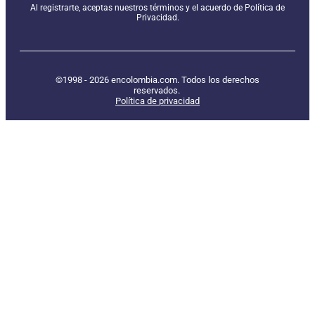
Al registrarte, aceptas nuestros términos y el acuerdo de Política de
Privacidad.
©1998 - 2026 encolombia.com. Todos los derechos
reservados.
Política de privacidad