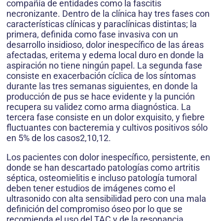
compañía de entidades como la fascitis
necronizante. Dentro de la clínica hay tres fases con
características clínicas y paraclínicas distintas; la
primera, definida como fase invasiva con un
desarrollo insidioso, dolor inespecífico de las áreas
afectadas, eritema y edema local duro en donde la
aspiración no tiene ningún papel. La segunda fase
consiste en exacerbación cíclica de los síntomas
durante las tres semanas siguientes, en donde la
producción de pus se hace evidente y la punción
recupera su validez como arma diagnóstica. La
tercera fase consiste en un dolor exquisito, y fiebre
fluctuantes con bacteremia y cultivos positivos sólo
en 5% de los casos2,10,12.
Los pacientes con dolor inespecífico, persistente, en
donde se han descartado patologías como artritis
séptica, osteomielitis e incluso patología tumoral
deben tener estudios de imágenes como el
ultrasonido con alta sensibilidad pero con una mala
definición del compromiso óseo por lo que se
recomienda el uso del TAC y de la resonancia