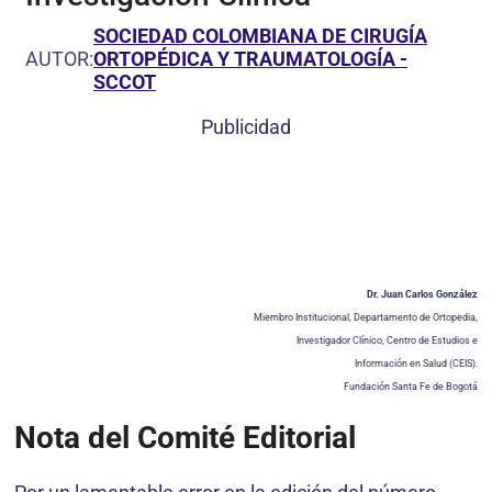
SOCIEDAD COLOMBIANA DE CIRUGÍA
AUTOR:
ORTOPÉDICA Y TRAUMATOLOGÍA -
SCCOT
Publicidad
Dr. Juan Carlos González
Miembro Institucional, Departamento de Ortopedia,
Investigador Clínico, Centro de Estudios e
Información en Salud (CEIS).
Fundación Santa Fe de Bogotá
Nota del Comité Editorial