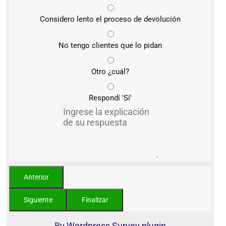
Considero lento el proceso de devolución
No tengo clientes que lo pidan
Otro ¿cuál?
Respondí 'Sí'
By
Wordpress Survey plugin