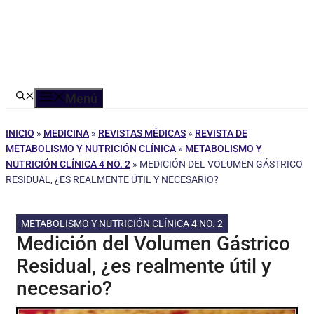
Menú
INICIO
»
MEDICINA
»
REVISTAS MÉDICAS
»
REVISTA DE
METABOLISMO Y NUTRICIÓN CLÍNICA
»
METABOLISMO Y
NUTRICIÓN CLÍNICA 4 NO. 2
»
MEDICIÓN DEL VOLUMEN GÁSTRICO
RESIDUAL, ¿ES REALMENTE ÚTIL Y NECESARIO?
METABOLISMO Y NUTRICIÓN CLÍNICA 4 NO. 2
Medición del Volumen Gástrico
Residual, ¿es realmente útil y
necesario?