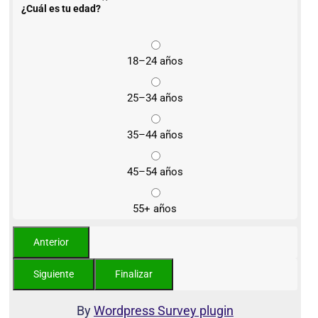
¿Cuál es tu edad?
18–24 años
25–34 años
35–44 años
45–54 años
55+ años
By
Wordpress Survey plugin