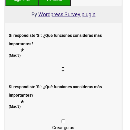
By
Wordpress Survey plugin
Si respondiste 'Sí': ¿Qué funciones consideras más
importantes?
*
(Máx 3)
Si respondiste 'Sí': ¿Qué funciones consideras más
importantes?
*
(Máx 3)
Crear guías