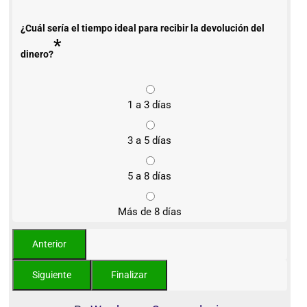
¿Cuál sería el tiempo ideal para recibir la devolución del
*
dinero?
1 a 3 días
3 a 5 días
5 a 8 días
Más de 8 días