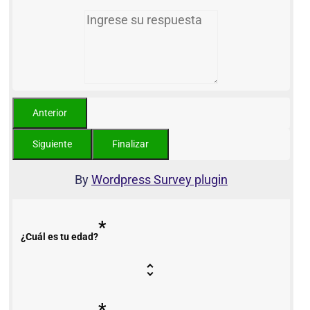
By
Wordpress Survey plugin
*
¿Cuál es tu edad?
*