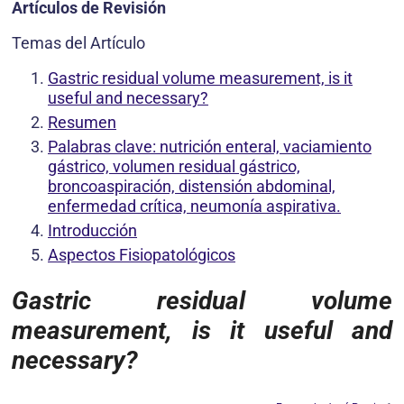
Artículos de Revisión
Temas del Artículo
Gastric residual volume measurement, is it
useful and necessary?
Resumen
Palabras clave: nutrición enteral, vaciamiento
gástrico, volumen residual gástrico,
broncoaspiración, distensión abdominal,
enfermedad crítica, neumonía aspirativa.
Introducción
Aspectos Fisiopatológicos
Gastric residual volume
measurement, is it useful and
necessary?