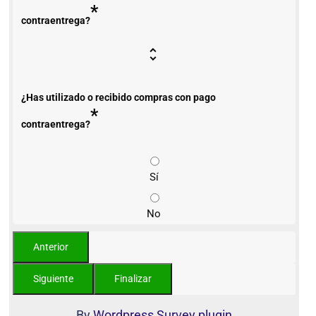
*
contraentrega?
¿Has utilizado o recibido compras con pago
*
contraentrega?
Sí
No
By
Wordpress Survey plugin