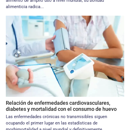
alimento de amplio uso a nivel mundial, su bondad
alimenticia radica...
Relación de enfermedades cardiovasculares,
diabetes y mortalidad con el consumo de huevo
Las enfermedades crónicas no transmisibles siguen
ocupando el primer lugar en las estadísticas de
morbimortalidad a nivel mundial y definitivamente...