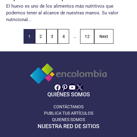
El huevo es uno de los alimentos más nutritivos que
podemos tener al alcance de nuestras manos. Su valor
nutricional...
1
2
3
4
…
12
Next
Facebook
Pinterest
YouTube
X
QUIÉNES SOMOS
CONTÁCTANOS
PUBLICA TUS ARTÍCULOS
QUIENES SOMOS
NUESTRA RED DE SITIOS