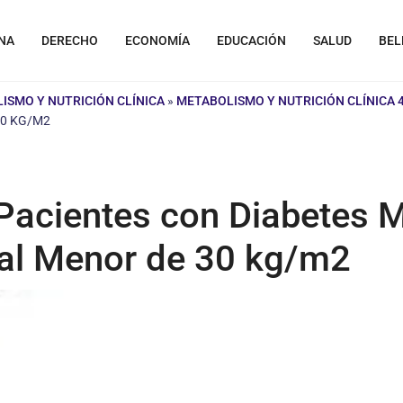
NA
DERECHO
ECONOMÍA
EDUCACIÓN
SALUD
BEL
ISMO Y NUTRICIÓN CLÍNICA
»
METABOLISMO Y NUTRICIÓN CLÍNICA 4
30 KG/M2
Pacientes con Diabetes Me
ral Menor de 30 kg/m2