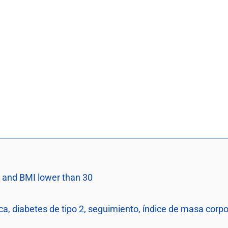
s and BMI lower than 30
lica, diabetes de tipo 2, seguimiento, índice de masa cor