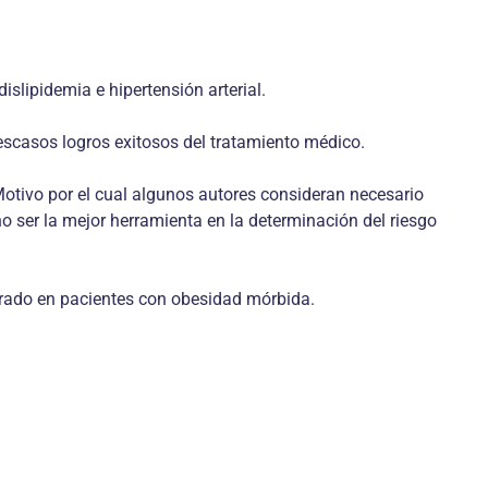
islipidemia e hipertensión arterial.
 escasos logros exitosos del tratamiento médico.
otivo por el cual algunos autores consideran necesario
o ser la mejor herramienta en la determinación del riesgo
trado en pacientes con obesidad mórbida.