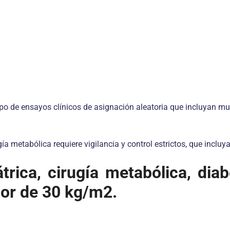
ipo de ensayos clínicos de asignación aleatoria que incluyan m
 metabólica requiere vigilancia y control estrictos, que incluya
átrica, cirugía metabólica, dia
or de 30 kg/m2.