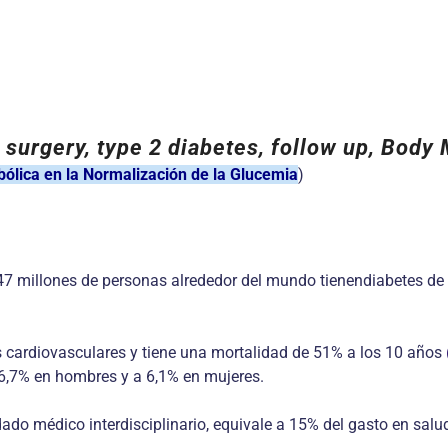
c surgery, type 2 diabetes, follow up, Bod
ólica en la Normalización de la Glucemia
)
7 millones de personas alrededor del mundo tienendiabetes de 
 cardiovasculares y tiene una mortalidad de 51% a los 10 años
6,7% en hombres y a 6,1% en mujeres.
dado médico interdisciplinario, equivale a 15% del gasto en salu