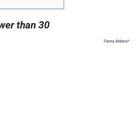
ower than 30
Fanny Aldana
*