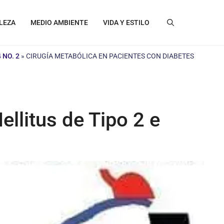
LEZA
MEDIO AMBIENTE
VIDA Y ESTILO
 NO. 2
»
CIRUGÍA METABÓLICA EN PACIENTES CON DIABETES
llitus de Tipo 2 e