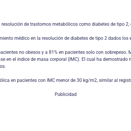
a resolución de trastornos metabólicos como diabetes de tipo 2, d
miento médico en la resolución de diabetes de tipo 2 dados los
pacientes no obesos y a 81% en pacientes solo con sobrepeso. M
ase en el índice de masa corporal (IMC). El cual ha demostrado n
os.
ólica en pacientes con IMC menor de 30 kg/m2, similar al regis
Publicidad