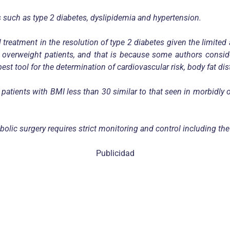
s such as type 2 diabetes, dyslipidemia and hypertension.
 treatment in the resolution of type 2 diabetes given the limit
overweight patients, and that is because some authors conside
 tool for the determination of cardiovascular risk, body fat dist
 patients with BMI less than 30 similar to that seen in morbidly o
bolic surgery requires strict monitoring and control including the 
Publicidad