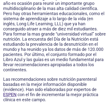
año es ocasión para reunir un importante grupo
multidisciplinario de la mas alta calidad científica.
Pero hay otras herramientas educa­cionales, como el
sistema de aprendizaje a lo largo de la vida (en
inglés, Long Life Learning, LLL) que ya han
conseguido atraer a más de diez mil estudiantes.
Para for­mar la mas grande “universidad virtual” sobre
nutrición. La encuesta del Día de la Nutrición está
estudiando la prevalencia de la desnutrición en el
mundo y ha reunido ya los datos de más de 120.000
pacientes. Por último, el conjunto formado por el
Libro Azul y las guías es un medio fundamental para
llevar recomendaciones apro­piadas a todos los
continentes.
Las recomendaciones sobre nutrición parenteral
basadas en la mejor infor­mación disponible
(evidence). Han sido elaboradas por expertos de
ESPEN
con el fin de incrementar la mejor práctica
clínica en este campo.