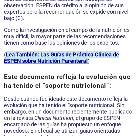
observación. ESPEN da crédito a la opinión de sus
expertos pero la recomendación se expide con nivel
bajo (C).
Como la investigación en el campo de la nutrición es
muy difícil, la mayor parte de las recomendaciones
tienen como base las opiniones de los expertos.
(
Lea También: Las Guías de Práctica Clínica de
ESPEN sobre Nutrición Parenteral
)
Este documento refleja la evolución que
ha tenido el “soporte nutricional”:
Desde cuando fue ideado este documento refleja la
evolución que ha tenido el “soporte nutricional. Sin
embargo, en un documento recientemente publicado
en la revista
Clinical Nutrition
, el grupo de ESPEN
encar­gado de las guías ha propuesto un enfoque
novedoso. En el cual se utilizan guías orientadas