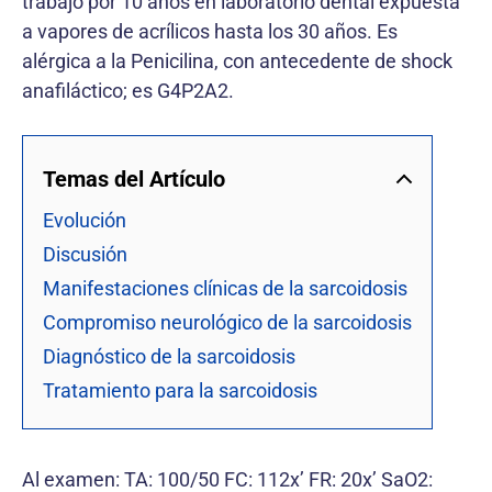
trabajó por 10 años en laboratorio dental expuesta
a vapores de acrílicos hasta los 30 años. Es
alérgica a la Penicilina, con antecedente de shock
anafiláctico; es G4P2A2.
Temas del Artículo
Evolución
Discusión
Manifestaciones clínicas de la sarcoidosis
Compromiso neurológico de la sarcoidosis
Diagnóstico de la sarcoidosis
Tratamiento para la sarcoidosis
Al examen: TA: 100/50 FC: 112x’ FR: 20x’ SaO2: