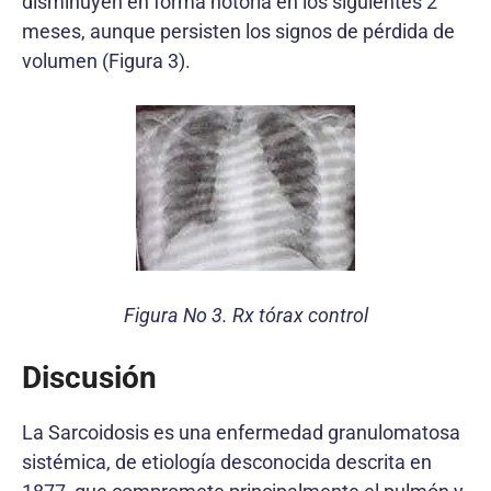
disminuyen en forma notoria en los siguientes 2
meses, aunque persisten los signos de pérdida de
volumen (Figura 3).
Figura No 3. Rx tórax control
Discusión
La Sarcoidosis es una enfermedad granulomatosa
sistémica, de etiología desconocida descrita en