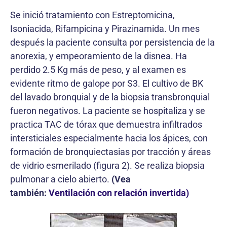
Se inició tratamiento con Estreptomicina,
Isoniacida, Rifampicina y Pirazinamida. Un mes
después la paciente consulta por persistencia de la
anorexia, y empeoramiento de la disnea. Ha
perdido 2.5 Kg más de peso, y al examen es
evidente ritmo de galope por S3. El cultivo de BK
del lavado bronquial y de la biopsia transbronquial
fueron negativos. La paciente se hospitaliza y se
practica TAC de tórax que demuestra infiltrados
intersticiales especialmente hacia los ápices, con
formación de bronquiectasias por tracción y áreas
de vidrio esmerilado (figura 2). Se realiza biopsia
pulmonar a cielo abierto.
(Vea
también:
Ventilación con relación invertida)