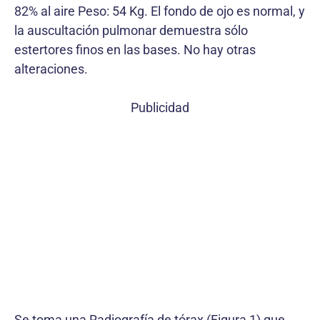
82% al aire Peso: 54 Kg. El fondo de ojo es normal, y
la auscultación pulmonar demuestra sólo
estertores finos en las bases. No hay otras
alteraciones.
Publicidad
Se toma una Radiografía de tórax (Figura 1) que