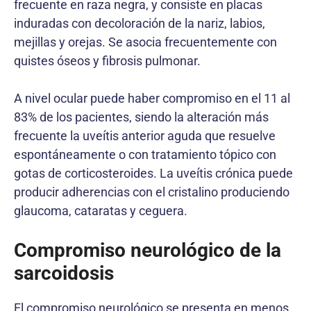
frecuente en raza negra, y consiste en placas
induradas con decoloración de la nariz, labios,
mejillas y orejas. Se asocia frecuentemente con
quistes óseos y fibrosis pulmonar.
A nivel ocular puede haber compromiso en el 11 al
83% de los pacientes, siendo la alteración más
frecuente la uveítis anterior aguda que resuelve
espontáneamente o con tratamiento tópico con
gotas de corticosteroides. La uveítis crónica puede
producir adherencias con el cristalino produciendo
glaucoma, cataratas y ceguera.
Compromiso neurológico de la
sarcoidosis
El compromiso neurológico se presenta en menos