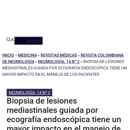
Menú
INICIO
»
MEDICINA
»
REVISTAS MÉDICAS
»
REVISTA COLOMBIANA
DE NEUMOLOGÍA
»
NEUMOLOGÍA. 14 Nº 2
»
BIOPSIA DE LESIONES
MEDIASTINALES GUIADA POR ECOGRAFÍA ENDOSCÓPICA TIENE UN
MAYOR IMPACTO EN EL MANEJO DE LOS PACIENTES
NEUMOLOGÍA. 14 Nº 2
Biopsia de lesiones
mediastinales guiada por
ecografía endoscópica tiene un
mayor impacto en el manejo de