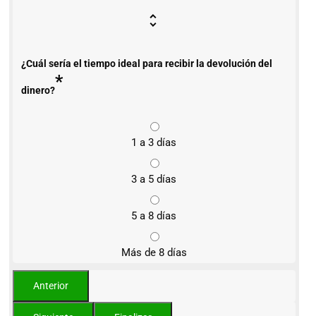
¿Cuál sería el tiempo ideal para recibir la devolución del
*
dinero?
1 a 3 días
3 a 5 días
5 a 8 días
Más de 8 días