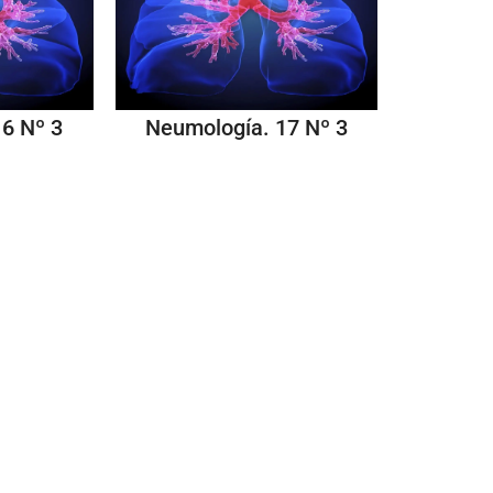
6 Nº 3
Neumología. 17 Nº 3