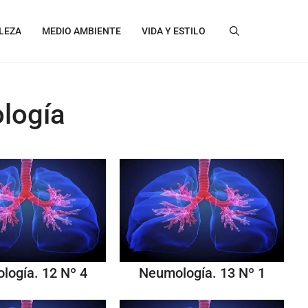
LEZA
MEDIO AMBIENTE
VIDA Y ESTILO
logía
logía. 12 Nº 4
Neumología. 13 Nº 1