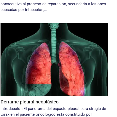
consecutiva al proceso de reparación, secundaria a lesiones
causadas por intubación,...
Derrame pleural neoplásico
Introducción El panorama del espacio pleural para cirugía de
tórax en el paciente oncológico esta constituido por