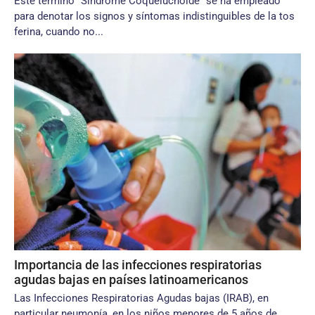
Este término “Síndrome Coqueluchoide” se ha empleado
para denotar los signos y síntomas indistinguibles de la tos
ferina, cuando no...
Importancia de las infecciones respiratorias
agudas bajas en países latinoamericanos
Las Infecciones Respiratorias Agudas bajas (IRAB), en
particular neumonía, en los niños menores de 5 años de