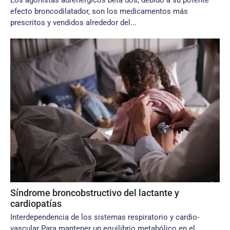
Los agonistas adrenérgicos beta dos, debido a su potente
efecto broncodilatador, son los medicamentos más
prescritos y vendidos alrededor del...
Síndrome broncobstructivo del lactante y
cardiopatías
Interdependencia de los sistemas respiratorio y cardio-
vascular Para mantener un equilibrio metabólico en el