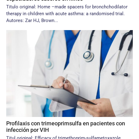
Titulo original: Home –made spacers for bronchchodilator
therapy in children with acute asthma: a randomised trial.
Autores: Zar HJ, Brown...
Profilaxis con trimeoprimsulfa en pacientes con
infección por VIH
Titul original: Efficacy of trimethoprim-sulfametoxazole