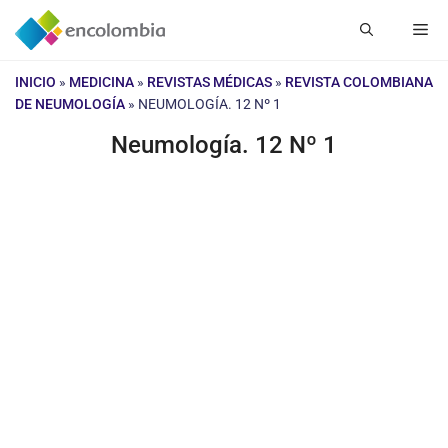
Saltar
Me
al
contenido
INICIO
»
MEDICINA
»
REVISTAS MÉDICAS
»
REVISTA COLOMBIANA
DE NEUMOLOGÍA
»
NEUMOLOGÍA. 12 Nº 1
Neumología. 12 Nº 1