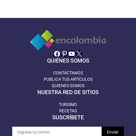
Facebook
Pinterest
YouTube
X
QUIÉNES SOMOS
CONTÁCTANOS
PUBLICA TUS ARTÍCULOS
QUIENES SOMOS
NUESTRA RED DE SITIOS
TURISMO
RECETAS
SUSCRÍBETE