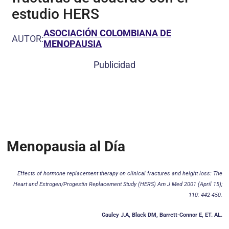
estudio HERS
ASOCIACIÓN COLOMBIANA DE
AUTOR:
MENOPAUSIA
Publicidad
Menopausia al Día
Effects of hormone replacement therapy on clinical fractures and height loss: The
Heart and Estrogen/Progestin Replacement Study (HERS) Am J Med 2001 (April 15);
110: 442-450.
Cauley J.A, Black DM, Barrett-Connor E, ET. AL.