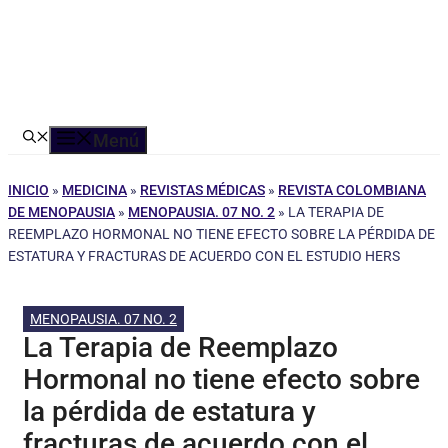
Menú
INICIO
»
MEDICINA
»
REVISTAS MÉDICAS
»
REVISTA COLOMBIANA
DE MENOPAUSIA
»
MENOPAUSIA. 07 NO. 2
»
LA TERAPIA DE
REEMPLAZO HORMONAL NO TIENE EFECTO SOBRE LA PÉRDIDA DE
ESTATURA Y FRACTURAS DE ACUERDO CON EL ESTUDIO HERS
MENOPAUSIA. 07 NO. 2
La Terapia de Reemplazo
Hormonal no tiene efecto sobre
la pérdida de estatura y
fracturas de acuerdo con el