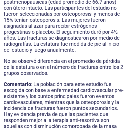
postmenopaúsicas (edad promedio de 66.7 años)
con útero intacto. Las participantes del estudio no
fueron seleccionadas por osteoporosis, y menos de
15% tenían osteoporosis. Las mujeres fueron
asignadas al azar para recibir estrógenos-
progestinas o placebo. El seguimiento duró por 4½
años. Las fracturas se diagnosticaron por medio de
radiografías. La estatura fue medida de pie al inicio
del estudio y luego anualmente.
No se observó diferencia en el promedio de pérdida
de la estatura o en el número de fracturas entre los 2
grupos observados.
Comentario
: La población para este estudio fue
escogida con base a enfermedad cardiovascular pre-
existente y los puntos principales fueron eventos
cardiovasculares, mientras que la osteoporosis y la
incidencia de fracturas fueron puntos secundarios.
Hay evidencia previa de que las pacientes que
responden mejor a la terapia anti-resortiva son
aquellas con disminución comprobada de la masa