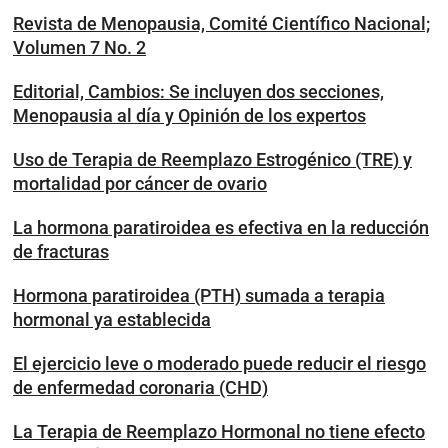
Revista de Menopausia, Comité Científico Nacional;
Volumen 7 No. 2
Editorial, Cambios: Se incluyen dos secciones,
Menopausia al día y Opinión de los expertos
Uso de Terapia de Reemplazo Estrogénico (TRE) y
mortalidad por cáncer de ovario
La hormona paratiroidea es efectiva en la reducción
de fracturas
Hormona paratiroidea (PTH) sumada a terapia
hormonal ya establecida
El ejercicio leve o moderado puede reducir el riesgo
de enfermedad coronaria (CHD)
La Terapia de Reemplazo Hormonal no tiene efecto