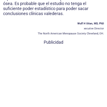
ósea. Es probable que el estudio no tenga el
suficiente poder estadístico para poder sacar
conclusiones clínicas valederas.
Wulf H Utian, MD, PhD
xecutive Director
The North Arnerican Menopause Society Cleveland, OH.
Publicidad