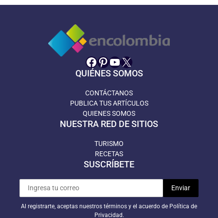
Facebook
Pinterest
YouTube
X
QUIÉNES SOMOS
CONTÁCTANOS
PUBLICA TUS ARTÍCULOS
QUIENES SOMOS
NUESTRA RED DE SITIOS
TURISMO
RECETAS
SUSCRÍBETE
Al registrarte, aceptas nuestros términos y el acuerdo de Política de
Privacidad.