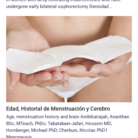
undergone early bilateral oophorectomy Densidad...
Edad, Historial de Menstruación y Cerebro
Age, menstruation history and brain Ambikairajah, Ananthan
BSc, MTeach, PhDc; Tabatabaei-Jafari, Hossein MD;
Hornberger, Michael PhD; Cherbuin, Nicolas PhD1
Menopausia:...