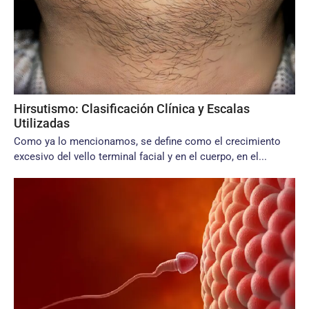
Hirsutismo: Clasificación Clínica y Escalas
Utilizadas
Como ya lo mencionamos, se define como el crecimiento
excesivo del vello terminal facial y en el cuerpo, en el...