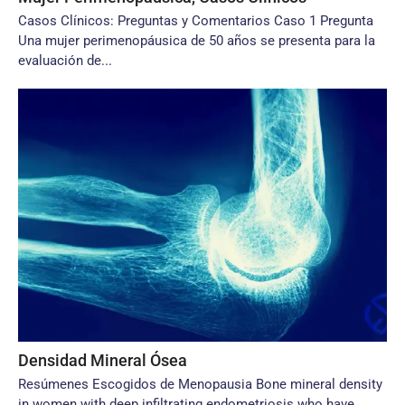
Casos Clínicos: Preguntas y Comentarios Caso 1 Pregunta
Una mujer perimenopáusica de 50 años se presenta para la
evaluación de...
Densidad Mineral Ósea
Resúmenes Escogidos de Menopausia Bone mineral density
in women with deep infiltrating endometriosis who have