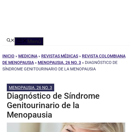
Menú
INICIO
»
MEDICINA
»
REVISTAS MÉDICAS
»
REVISTA COLOMBIANA
DE MENOPAUSIA
»
MENOPAUSIA. 26 NO. 3
»
DIAGNÓSTICO DE
SÍNDROME GENITOURINARIO DE LA MENOPAUSIA
MENOPAUSIA. 26 NO. 3
Diagnóstico de Síndrome
Genitourinario de la
Menopausia