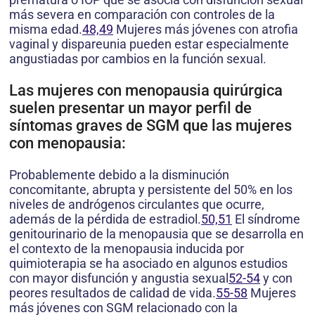
más severa en comparación con controles de la
misma edad.
48,49
Mujeres más jóvenes con atrofia
vaginal y dispareunia pueden estar especialmente
angustiadas por cambios en la función sexual.
Las mujeres con menopausia quirúrgica
suelen presentar un mayor perfil de
síntomas graves de SGM que las mujeres
con menopausia:
Probablemente debido a la disminución
concomitante, abrupta y persistente del 50% en los
niveles de andrógenos circulantes que ocurre,
además de la pérdida de estradiol.
50,51
El síndrome
genitourinario de la menopausia que se desarrolla en
el contexto de la menopausia inducida por
quimioterapia se ha asociado en algunos estudios
con mayor disfunción y angustia sexual
52-54
y con
peores resultados de calidad de vida.
55-58
Mujeres
más jóvenes con SGM relacionado con la