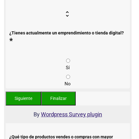
¿Tienes actualmente un emprendimiento o tienda digital?
*
Sí
No
By
Wordpress Survey plugin
¿Qué tipo de productos vendes o compras con mayor