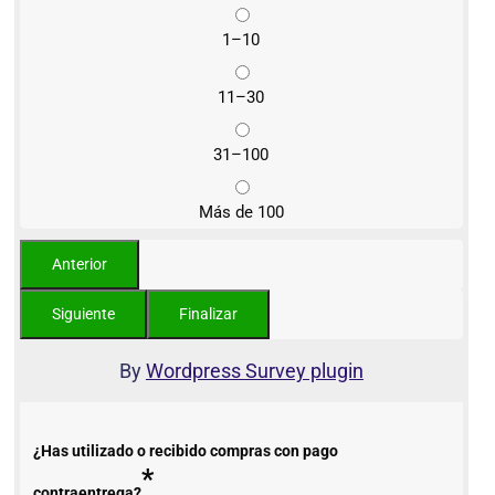
1–10
11–30
31–100
Más de 100
By
Wordpress Survey plugin
¿Has utilizado o recibido compras con pago
*
contraentrega?