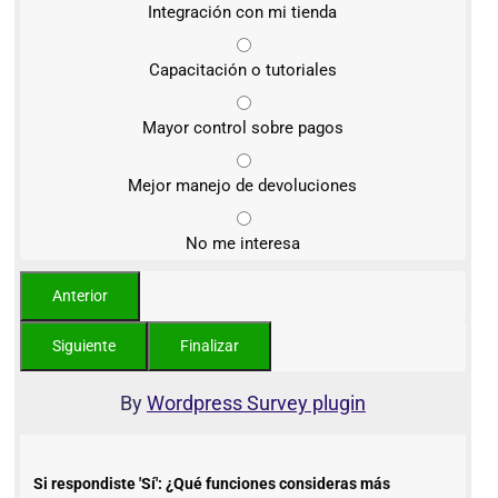
Integración con mi tienda
Capacitación o tutoriales
Mayor control sobre pagos
Mejor manejo de devoluciones
No me interesa
By
Wordpress Survey plugin
Si respondiste 'Sí': ¿Qué funciones consideras más