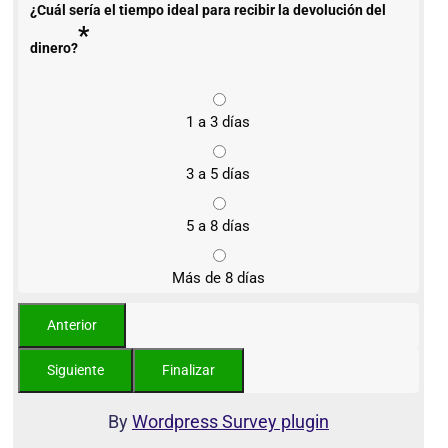
¿Cuál sería el tiempo ideal para recibir la devolución del
*
dinero?
1 a 3 días
3 a 5 días
5 a 8 días
Más de 8 días
By
Wordpress Survey plugin