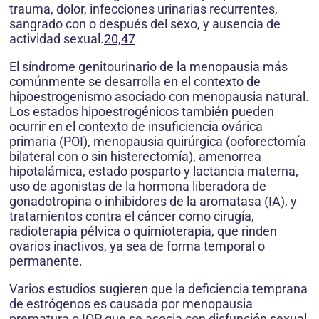
trauma, dolor, infecciones urinarias recurrentes,
sangrado con o después del sexo, y ausencia de
actividad sexual.
20,47
El síndrome genitourinario de la menopausia más
comúnmente se desarrolla en el contexto de
hipoestrogenismo asociado con menopausia natural.
Los estados hipoestrogénicos también pueden
ocurrir en el contexto de insuficiencia ovárica
primaria (POI), menopausia quirúrgica (ooforectomía
bilateral con o sin histerectomía), amenorrea
hipotalámica, estado posparto y lactancia materna,
uso de agonistas de la hormona liberadora de
gonadotropina o inhibidores de la aromatasa (IA), y
tratamientos contra el cáncer como cirugía,
radioterapia pélvica o quimioterapia, que rinden
ovarios inactivos, ya sea de forma temporal o
permanente.
Varios estudios sugieren que la deficiencia temprana
de estrógenos es causada por menopausia
prematura o IOP que se asocia con disfunción sexual