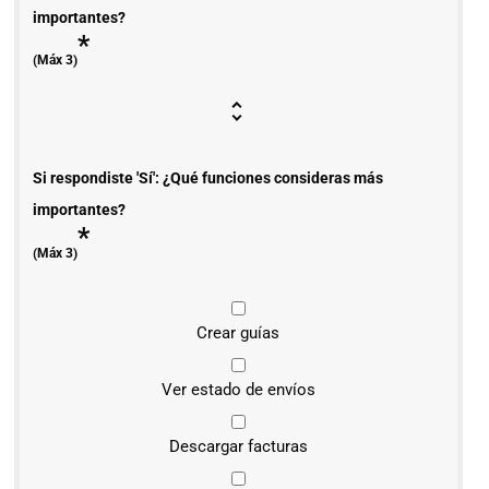
importantes?
*
(Máx 3)
Si respondiste 'Sí': ¿Qué funciones consideras más
importantes?
*
(Máx 3)
Crear guías
Ver estado de envíos
Descargar facturas