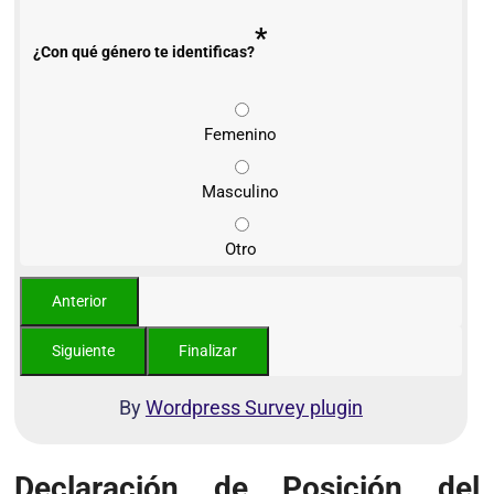
*
¿Con qué género te identificas?
Femenino
Masculino
Otro
By
Wordpress Survey plugin
Declaración de Posición del