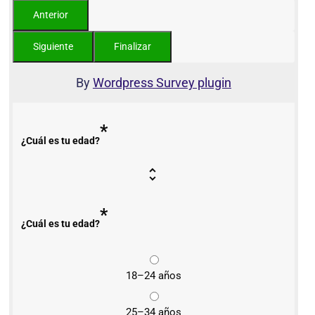
By
Wordpress Survey plugin
*
¿Cuál es tu edad?
*
¿Cuál es tu edad?
18–24 años
25–34 años