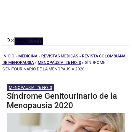
Menú
INICIO
»
MEDICINA
»
REVISTAS MÉDICAS
»
REVISTA COLOMBIANA
DE MENOPAUSIA
»
MENOPAUSIA. 26 NO. 3
»
SÍNDROME
GENITOURINARIO DE LA MENOPAUSIA 2020
MENOPAUSIA. 26 NO. 3
Síndrome Genitourinario de la
Menopausia 2020