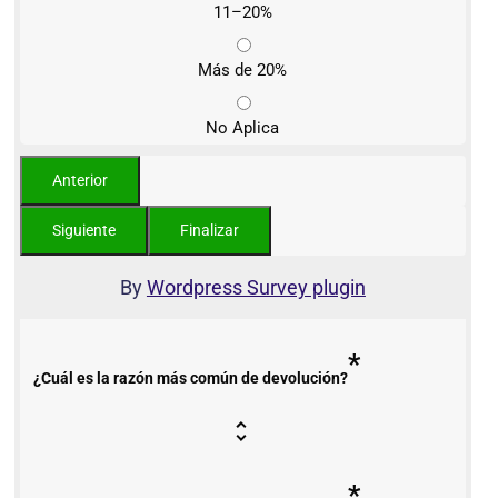
11–20%
Más de 20%
No Aplica
By
Wordpress Survey plugin
*
¿Cuál es la razón más común de devolución?
*