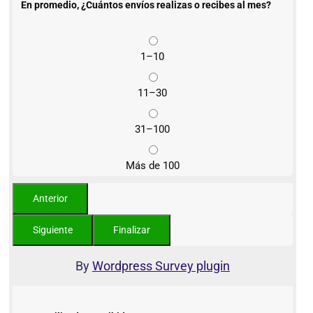
En promedio, ¿Cuántos envíos realizas o recibes al mes?
1–10
11–30
31–100
Más de 100
By
Wordpress Survey plugin