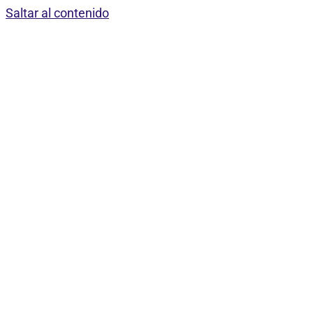
Saltar al contenido