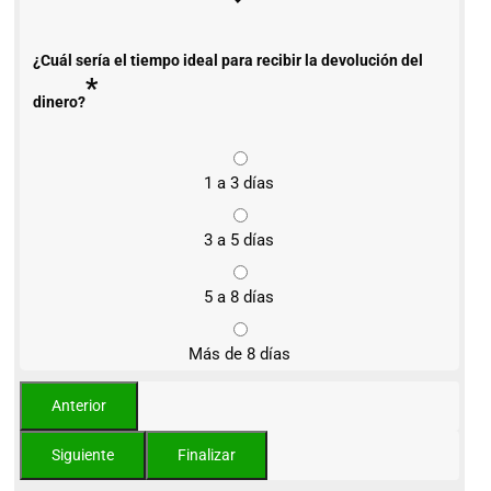
¿Cuál sería el tiempo ideal para recibir la devolución del
*
dinero?
1 a 3 días
3 a 5 días
5 a 8 días
Más de 8 días