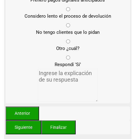
Prefiero pagos digitales anticipados
Considero lento el proceso de devolución
No tengo clientes que lo pidan
Otro ¿cuál?
Respondí 'Sí'