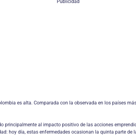
Publicidad
Colombia es alta. Comparada con la observada en los países má
do principalmente al impacto positivo de las acciones emprendi
dad: hoy día, estas enfermedades ocasionan la quinta parte de