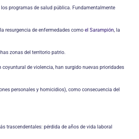
ar los programas de salud pública. Fundamentalmente
ró la resurgencia de enfermedades como
el Sarampión
, la
as zonas del territorio patrio.
 coyuntural de violencia, han surgido nuevas prioridades
esiones personales y homicidios), como consecuencia del
s trascendentales: pérdida de años de vida laboral