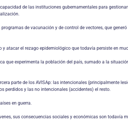
a capacidad de las instituciones gubernamentales para gestion
alización.
os programas de vacunación y de control de vectores, que gene
to y atacar el rezago epidemiológico que todavía persiste en much
a que experimenta la población del país, sumado a la situación
tercera parte de los AVISAp: las intencionales (principalmente l
os perdidos y las no intencionales (accidentes) el resto.
aíses en guerra.
óvenes, sus consecuencias sociales y económicas son todavía má