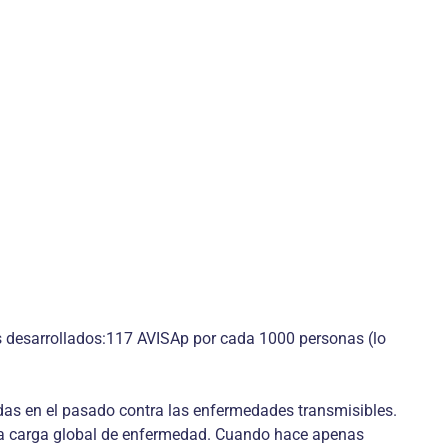
s desarrollados:117 AVISAp por cada 1000 personas (lo
das en el pasado contra las enfermedades transmisibles.
 la carga global de enfermedad. Cuando hace apenas