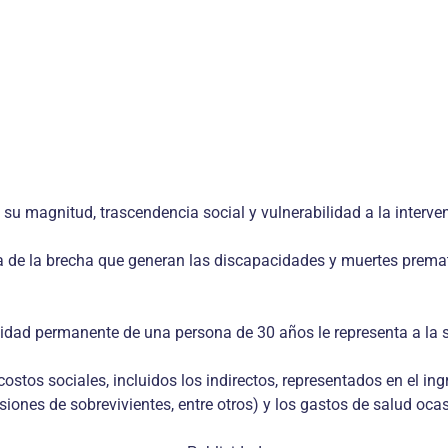
 su magnitud, trascendencia social y vulnerabilidad a la interve
a de la brecha que generan las discapacidades y muertes prema
cidad permanente de una persona de 30 años le representa a la 
ostos sociales, incluidos los indirectos, representados en el ing
ones de sobrevivientes, entre otros) y los gastos de salud oca