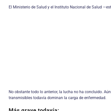
El Ministerio de Salud y el Instituto Nacional de Salud —es
No obstante todo lo anterior, la lucha no ha concluido. Aú
transmisibles todavía dominan la carga de enfermedad.
Más grave todavía: