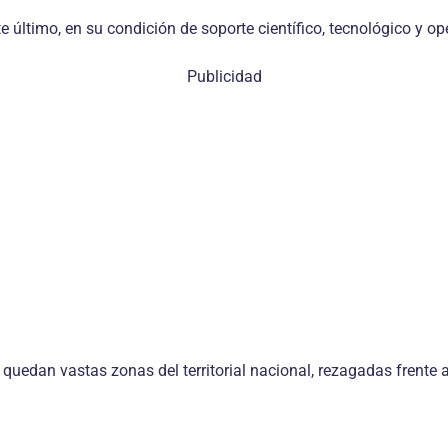
te último, en su condición de soporte científico, tecnológico y o
Publicidad
n quedan vastas zonas del territorial nacional, rezagadas frente