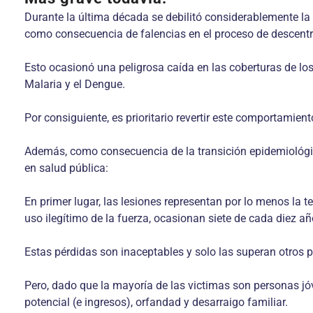
Durante la última década se debilitó considerablemente l
como consecuencia de falencias en el proceso de descentr
Esto ocasionó una peligrosa caída en las coberturas de l
Malaria y el Dengue.
Por consiguiente, es prioritario revertir este comportamien
Además, como consecuencia de la transición epidemiológic
en salud pública:
En primer lugar, las lesiones representan por lo menos la 
uso ilegítimo de la fuerza, ocasionan siete de cada diez añ
Estas pérdidas son inaceptables y solo las superan otros p
Pero, dado que la mayoría de las victimas son personas j
potencial (e ingresos), orfandad y desarraigo familiar.