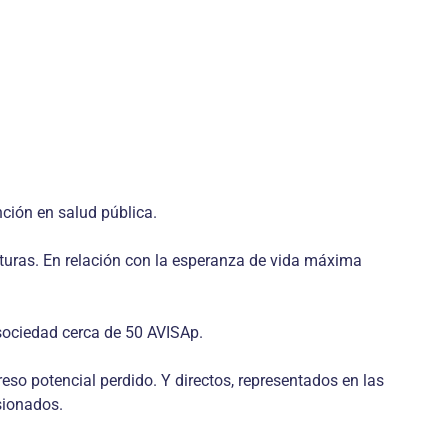
nción en salud pública.
turas. En relación con la esperanza de vida máxima
sociedad cerca de 50 AVISAp.
reso potencial perdido. Y directos, representados en las
sionados.