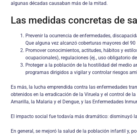
algunas décadas causaban más de la mitad.
Las medidas concretas de sal
Prevenir la ocurrencia de enfermedades, discapaci
Que alguna vez alcanzó coberturas mayores del 90 
Promover conocimientos, actitudes, hábitos y estilos
ocupacionales), regulaciones (ej., uso obligatorio d
Proteger a la población de la hostilidad del medio 
programas dirigidos a vigilar y controlar riesgos amb
Es más, la lucha emprendida contra las enfermedades trans
obtenidos en la erradicación de la Viruela y el control de
Amarilla, la Malaria y el Dengue, y las Enfermedades Inmu
El impacto social fue todavía más dramático: disminuyó la
En general, se mejoró la salud de la población infantil y, p