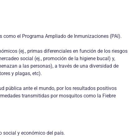
nes como el Programa Ampliado de Inmunizaciones (PAI).
ómicos (ej., primas diferenciales en función de los riesgos
ercadeo social (ej., promoción de la higiene bucal) y,
amenazan a las personas), a través de una diversidad de
ores y plagas, etc).
 pública ante el mundo, por los resultados positivos
nfermedades transmitidas por mosquitos como la Fiebre
lo social y económico del país.