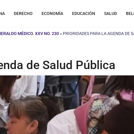
NA
DERECHO
ECONOMÍA
EDUCACIÓN
SALUD
BEL
HERALDO MÉDICO. XXV NO. 230
»
PRIORIDADES PARA LA AGENDA DE S
enda de Salud Pública