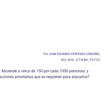
Por
JUAN EDUARDO CÉSPEDES LONDOÑO
,
M.D., M.Sc., D.T.M.&H., P.D.F.[1]
 Asciende a cerca de 150 por cada 1000 personas, y
cciones prioritarias que se requieren para atacarlos?