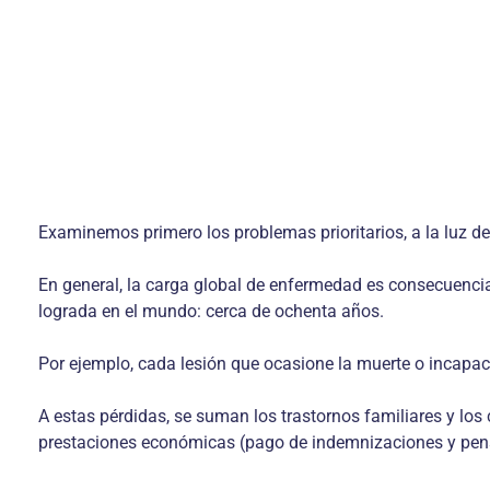
Examinemos primero los problemas prioritarios, a la luz de
En general, la carga global de enfermedad es consecuenci
lograda en el mundo: cerca de ochenta años.
Por ejemplo, cada lesión que ocasione la muerte o incapa
A estas pérdidas, se suman los trastornos familiares y los c
prestaciones económicas (pago de indemnizaciones y pensi