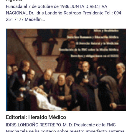
Fundada el 7 de octubre de 1936 JUNTA DIRECTIVA
NACIONAL Dr. Idris Londoño Restrepo Presidente Tel.: 094
251 7177 Medellín...
Editorial: Heraldo Médico
IDRIS LONDOÑO RESTREPO, M. D. Presidente de la FMC
Mucha tela se ha cortado sobre nuestro imperfecto sistema