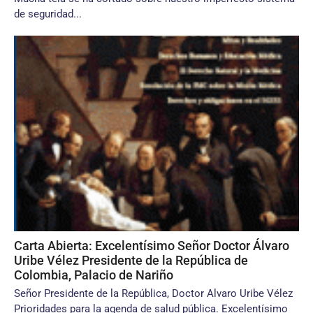
de seguridad...
Carta Abierta: Excelentísimo Señor Doctor Álvaro
Uribe Vélez Presidente de la República de
Colombia, Palacio de Nariño
Señor Presidente de la República, Doctor Alvaro Uribe Vélez
Prioridades para la agenda de salud pública. Excelentísimo