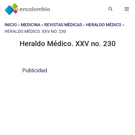
Saltar
Me
al
contenido
INICIO
»
MEDICINA
»
REVISTAS MÉDICAS
»
HERALDO MÉDICO
»
HERALDO MÉDICO. XXV NO. 230
Heraldo Médico. XXV no. 230
Publicidad