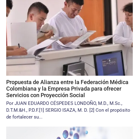
Propuesta de Alianza entre la Federación Médica
Colombiana y la Empresa Privada para ofrecer
Servicios con Proyección Social
Por JUAN EDUARDO CÉSPEDES LONDOÑO, M.D., M.Sc.,
D.T.M.&H., P.D.F.[1] SERGIO ISAZA, M. D. [2] Con el propósito
de fortalecer su...