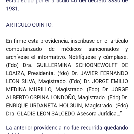
establecido por el artículo 46 del decreto 3380 de
1981.
ARTICULO QUINTO:
En firme esta providencia, inscríbase en el artículo
computarizado de médicos sancionados y
archívese el informativo. Notifíquese y cúmplase.
(Fdo) Dra. GUILLERMINA SCHOONEWOLFF DE
LOAIZA, Presidenta. (fdo) Dr. JAVIER FERNANDO
LEON SILVA, Magistrado. (Fdo) Dr. JORGE EMILIO
MEDINA MURILLO, Magistrado. (Fdo) Dr. JORGE
ALBERTO OSPINA LONDOÑO, Magistrado. (Fdo) Dr.
ENRIQUE URDANETA HOLGUIN, Magistrado. (Fdo)
Dra. GLADIS LEON SALCEDO, Asesora Jurídica…”
La anterior providencia no fue recurrida quedando