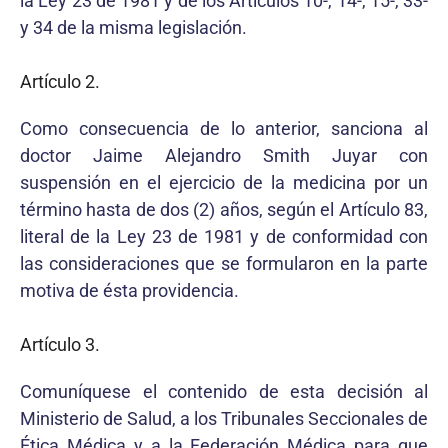
la Ley 23 de 1981 y de los Artículos 10-, 14-, 15-, 33-
y 34 de la misma legislación.
Artículo 2.
Como consecuencia de lo anterior, sanciona al
doctor Jaime Alejandro Smith Juyar con
suspensión en el ejercicio de la medicina por un
término hasta de dos (2) años, según el Artículo 83,
literal de la Ley 23 de 1981 y de conformidad con
las consideraciones que se formularon en la parte
motiva de ésta providencia.
Artículo 3.
Comuníquese el contenido de esta decisión al
Ministerio de Salud, a los Tribunales Seccionales de
Ética Médica y a la Federación Médica para que