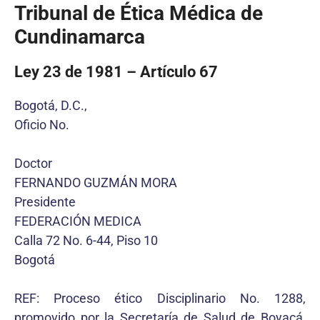
Tribunal de Ética Médica de
Cundinamarca
Ley 23 de 1981 – Artículo 67
Bogotá, D.C.,
Oficio No.
Doctor
FERNANDO GUZMÁN MORA
Presidente
FEDERACIÓN MEDICA
Calla 72 No. 6-44, Piso 10
Bogotá
REF: Proceso ético Disciplinario No. 1288,
promovido por la Secretaría de Salud de Boyacá,