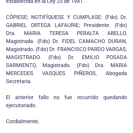
establecida en la Ley 23 de 1981.
CÖPIESE; NOTIFÍQUESE Y CUMPLASE: (Fdo) Dr.
GABRIEL ORTEGA LAFAURIE; Presidente. (Fdo)
Dra. MARIA TERESA PERALTA ABELLO,
Magistrada. (Fdo) Dr. FIDEL CAMACHO DURAN,
Magistrado. (Fdo) Dr. FRANCISCO PARDO VARGAS,
MAGISTRADO. (Fdo) Dr. EMILIO POSADA
SARMIENTO, Magistrado. (Fdo) Dra. MARIA
MERCEDES VASQUES PIÑEROS, Abogada
Secretaria.
El anterior fallo no fue recurrido quedando
ejecutoriado.
Cordialmente,