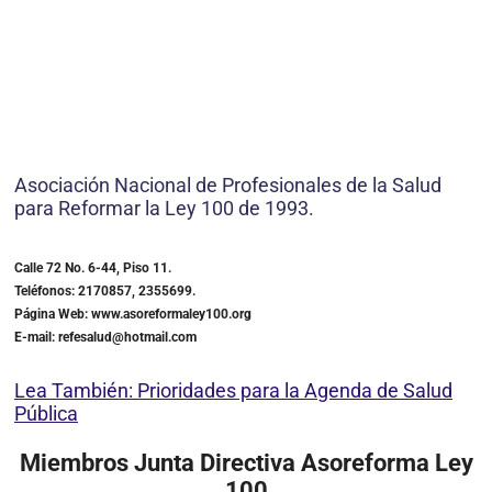
Asociación Nacional de Profesionales de la Salud
para Reformar la Ley 100 de 1993.
Calle 72 No. 6-44, Piso 11.
Teléfonos: 2170857, 2355699.
Página Web: www.asoreformaley100.org
E-mail: refesalud@hotmail.com
Lea También: Prioridades para la Agenda de Salud
Pública
Miembros Junta Directiva Asoreforma Ley
100