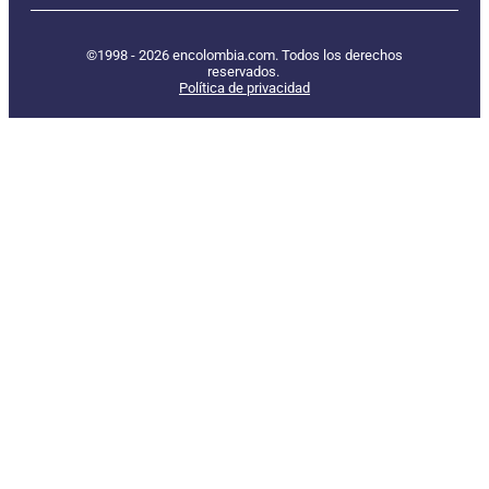
©1998 - 2026 encolombia.com. Todos los derechos
reservados.
Política de privacidad