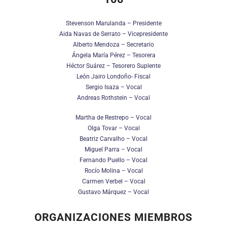
Stevenson Marulanda – Presidente
Aida Navas de Serrato – Vicepresidente
Alberto Mendoza – Secretario
Ángela María Pérez – Tesorera
Héctor Suárez – Tesorero Suplente
León Jairo Londoño- Fiscal
Sergio Isaza – Vocal
Andreas Rothstein – Vocal
Martha de Restrepo – Vocal
Olga Tovar – Vocal
Beatriz Carvalho – Vocal
Miguel Parra – Vocal
Fernando Puello – Vocal
Rocío Molina – Vocal
Carmen Verbel – Vocal
Gustavo Márquez – Vocal
ORGANIZACIONES MIEMBROS