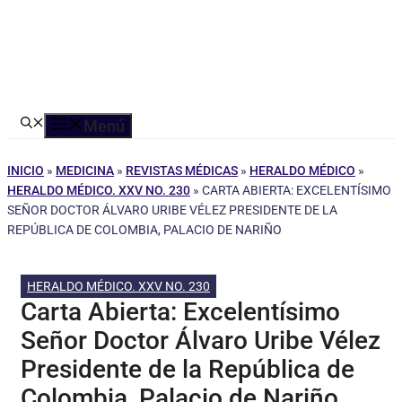
Menú
INICIO
»
MEDICINA
»
REVISTAS MÉDICAS
»
HERALDO MÉDICO
»
HERALDO MÉDICO. XXV NO. 230
»
CARTA ABIERTA: EXCELENTÍSIMO
SEÑOR DOCTOR ÁLVARO URIBE VÉLEZ PRESIDENTE DE LA
REPÚBLICA DE COLOMBIA, PALACIO DE NARIÑO
HERALDO MÉDICO. XXV NO. 230
Carta Abierta: Excelentísimo
Señor Doctor Álvaro Uribe Vélez
Presidente de la República de
Colombia, Palacio de Nariño