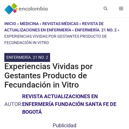
Saltar
Me
al
contenido
INICIO
»
MEDICINA
»
REVISTAS MÉDICAS
»
REVISTA DE
ACTUALIZACIONES EN ENFERMERÍA
»
ENFERMERÍA. 21 NO. 2
»
EXPERIENCIAS VIVIDAS POR GESTANTES PRODUCTO DE
FECUNDACIÓN IN VITRO
ENFERMERÍA. 21 NO. 2
Experiencias Vividas por
Gestantes Producto de
Fecundación in Vitro
REVISTA ACTUALIZACIONES EN
AUTOR:
ENFERMERÍA FUNDACIÓN SANTA FE DE
BOGOTÁ
Publicidad