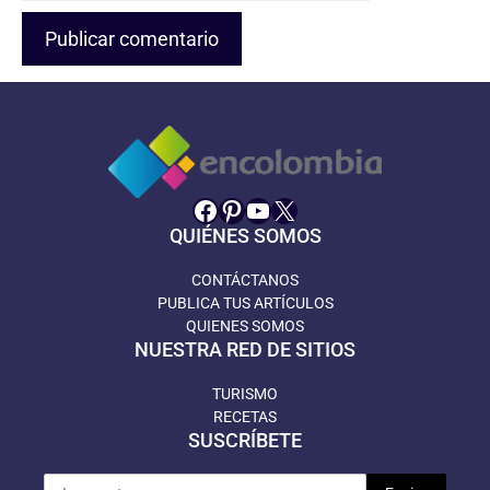
Facebook
Pinterest
YouTube
X
QUIÉNES SOMOS
CONTÁCTANOS
PUBLICA TUS ARTÍCULOS
QUIENES SOMOS
NUESTRA RED DE SITIOS
TURISMO
RECETAS
SUSCRÍBETE