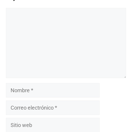
Comentario
Nombre
Correo
electrónico
Sitio
web