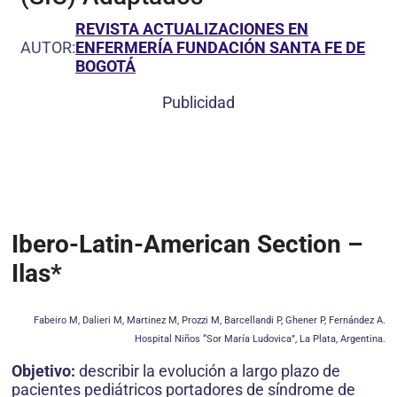
REVISTA ACTUALIZACIONES EN
AUTOR:
ENFERMERÍA FUNDACIÓN SANTA FE DE
BOGOTÁ
Publicidad
Ibero-Latin-American Section –
Ilas*
Fabeiro M, Dalieri M, Martinez M, Prozzi M, Barcellandi P, Ghener P, Fernández A.
Hospital Niños “Sor María Ludovica”, La Plata, Argentina.
Objetivo:
describir la evolución a largo plazo de
pacientes pediátricos portadores de síndrome de