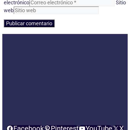
electrónico
Sitio
web
Facebook
Pinterest
YouTube
X