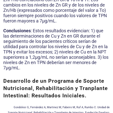
cambios en los niveles de Zn GR y de los niveles de
Zn/Hb (expresados como porcentaje del valor a To)
fueron siempre positivos cuando los valores de TPN
fueron mayores a 7μg/mL.
Conclusiones
: Estos resultados evidencian: 1) que
las determinaciones de Cu y Zn en GR durante el
seguimiento de los pacientes críticos serían de
utilidad para controlar los niveles de Cu y de Zn en la
TPN y evitar los excesos; 2) niveles de Cu en la NPT
superiores a 1,2μg/mL no serían aconsejables. 3) los
niveles de Zn en TPN deberían ser menores de
7μg/mL.
Desarrollo de un Programa de Soporte
Nutricional, Rehabilitación y Tranplante
Intestinal: Resultados Iniciales.
Gondolesi G, Fernández A, Martinez M, Fabeiro M, Ruf A, Rumbo C. Unidad de
Soporte Nutricional, Rehabilitación y Trasplante de Intestino. Fundación Favaloro,