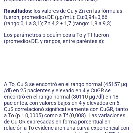
Resultados:
los valores de Cu y Zn en las fórmulas
fueron, promedio±DE (μg/mL): Cu:0,94±0,66
(rango:0,1 a 3,1); Zn 4,2 ± 1,7 (rango: 1,8 a 9,3).
Los parámetros bioquímicos a To y Tf fueron
(promedio±DE, y rangos, entre paréntesis):
A To, Cu S se encontró en el rango normal (45157 μg
/dl) en 25 pacientes y elevado en 4 y CuGR se
encontró en el rango normal (30110 μg /dl) en 18
pacientes, con valores bajos en 4 y elevados en 6.
CuS correlacionó significativamente con CuGR, tanto
a To (p = 0,0005) como a Tf (0,008). Las variaciones
de Cu GR expresadas en forma porcentual en
relación a To evidenciaron una curva exponencial con