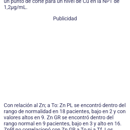
un punto de corte para un nivel de Cu en la NPT de
1,2μg/mL.
Publicidad
Con relación al Zn; a To: Zn PL se encontró dentro del
rango de normalidad en 18 pacientes, bajo en 2 y con
valores altos en 9. Zn GR se encontró dentro del
rango normal en 9 pacientes, bajo en 3 y alto en 16.
ZnPl no correlacionó con Zn GR a To ni a Tf. Los