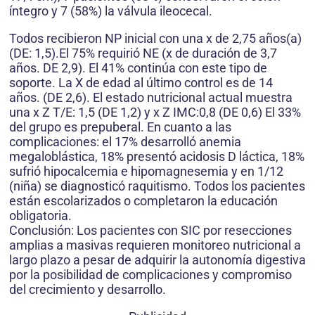
íntegro y 7 (58%) la válvula ileocecal.
Todos recibieron NP inicial con una x de 2,75 años(a)
(DE: 1,5).El 75% requirió NE (x de duración de 3,7
años. DE 2,9). El 41% continúa con este tipo de
soporte. La X de edad al último control es de 14
años. (DE 2,6). El estado nutricional actual muestra
una x Z T/E: 1,5 (DE 1,2) y x Z IMC:0,8 (DE 0,6) El 33%
del grupo es prepuberal. En cuanto a las
complicaciones: el 17% desarrolló anemia
megaloblástica, 18% presentó acidosis D láctica, 18%
sufrió hipocalcemia e hipomagnesemia y en 1/12
(niña) se diagnosticó raquitismo. Todos los pacientes
están escolarizados o completaron la educación
obligatoria.
Conclusión: Los pacientes con SIC por resecciones
amplias a masivas requieren monitoreo nutricional a
largo plazo a pesar de adquirir la autonomía digestiva
por la posibilidad de complicaciones y compromiso
del crecimiento y desarrollo.