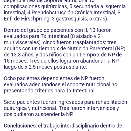
dependientes de Soporte Nutricional (6
complicaciones quirúrgicas, 5 secundaria a isquemia
intestinal, 4 Pseudobstrucción Crónica Intestinal, 3
Enf. de Hirschprung, 3 gastrosquisis, 5 otras).
Dentro del grupo de pacientes con II, 10 fueron
evaluados para Tx Intestinal (8 aislado y 2
multiviscerales), cinco fueron trasplantados: tres
adultos con un tiempo x de Nutrición Parenteral (NP)
de 13,3 años, y dos niños con un tiempo x de NP de
15 meses. Tres de ellos lograron abandonar la NP
luego de x 2,5 meses postrasplante.
Ocho pacientes dependientes de NP fueron
evaluados adecuándose el soporte nutricional no
presentando criterios para Tx Intestinal.
Siete pacientes fueron ingresados para rehabilitación
quirúrgica y nutricional. Tres fueron intervenidos y
dos pudieron suspender la NP.
Conclusiones
: el trabajo interdisciplinario dentro de