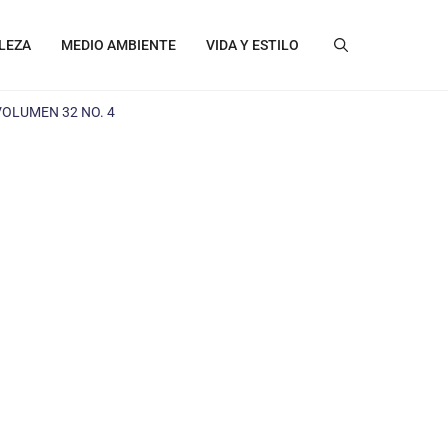
LEZA
MEDIO AMBIENTE
VIDA Y ESTILO
VOLUMEN 32 NO. 4