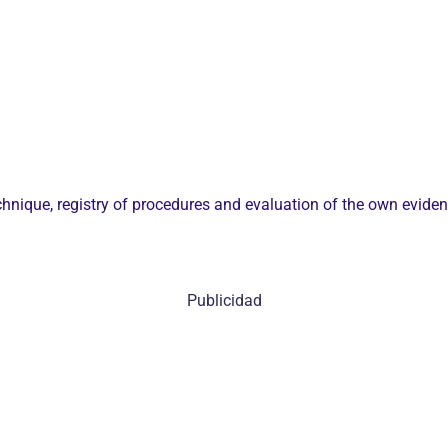
technique, registry of procedures and evaluation of the own evid
Publicidad