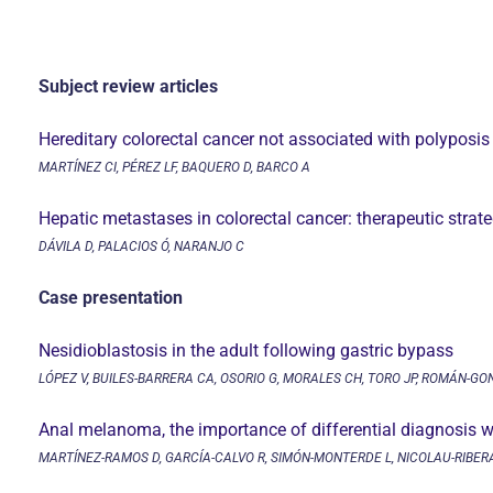
Subject review articles
Hereditary colorectal cancer not associated with polyposi
MARTÍNEZ CI, PÉREZ LF, BAQUERO D, BARCO A
Hepatic metastases in colorectal cancer: therapeutic stra
DÁVILA D, PALACIOS Ó, NARANJO C
Case presentation
Nesidioblastosis in the adult following gastric bypass
LÓPEZ V, BUILES-BARRERA CA, OSORIO G, MORALES CH, TORO JP, ROMÁN-GO
Anal melanoma, the importance of differential diagnosis w
MARTÍNEZ-RAMOS D, GARCÍA-CALVO R, SIMÓN-MONTERDE L, NICOLAU-RIBER