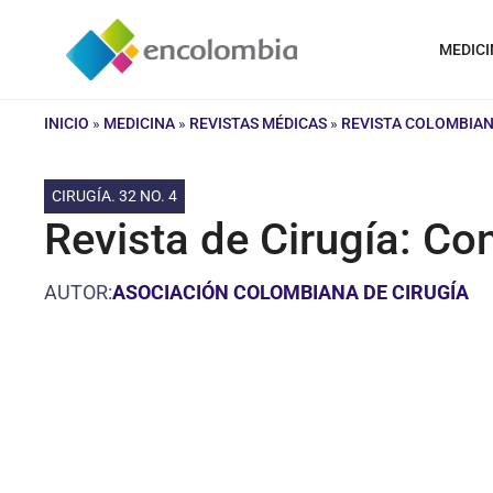
Saltar
al
MEDICI
contenido
INICIO
»
MEDICINA
»
REVISTAS MÉDICAS
»
REVISTA COLOMBIAN
CIRUGÍA. 32 NO. 4
Revista de Cirugía: Co
AUTOR:
ASOCIACIÓN COLOMBIANA DE CIRUGÍA