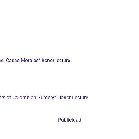
fael Casas Morales” honor lecture
ters of Colombian Surgery” Honor Lecture
Publicidad