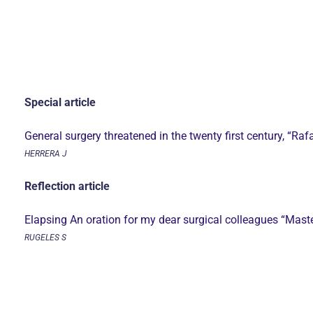
Special article
General surgery threatened in the twenty first century, “Ra
HERRERA J
Reflection article
Elapsing An oration for my dear surgical colleagues “Mas
RUGELES S