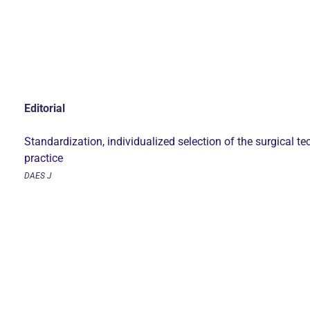
Editorial
Standardization, individualized selection of the surgical 
practice
DAES J