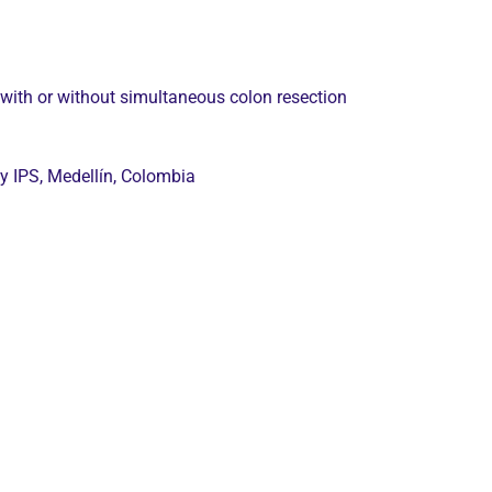
 with or without simultaneous colon resection
ity IPS, Medellín, Colombia