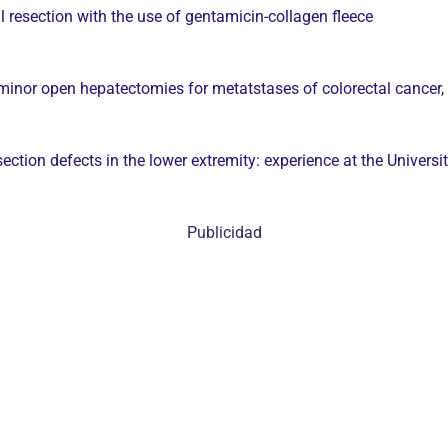
 resection with the use of gentamicin-collagen fleece
 minor open hepatectomies for metatstases of colorectal cancer,
esection defects in the lower extremity: experience at the Univers
Publicidad