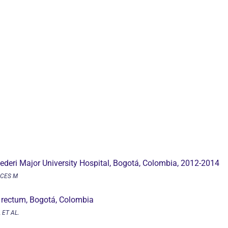
ederi Major University Hospital, Bogotá, Colombia, 2012-2014
ECES M
d rectum, Bogotá, Colombia
 ET AL.