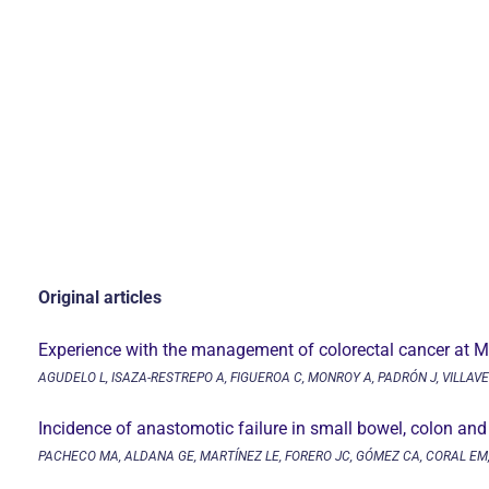
Original articles
Experience with the management of colorectal cancer at M
AGUDELO L, ISAZA-RESTREPO A, FIGUEROA C, MONROY A, PADRÓN J, VILLAV
Incidence of anastomotic failure in small bowel, colon an
PACHECO MA, ALDANA GE, MARTÍNEZ LE, FORERO JC, GÓMEZ CA, CORAL EM,