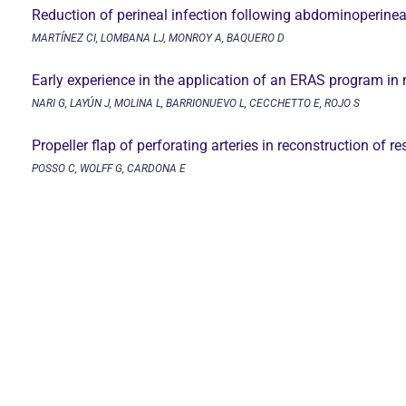
Reduction of perineal infection following abdominoperineal
MARTÍNEZ CI, LOMBANA LJ, MONROY A, BAQUERO D
Early experience in the application of an ERAS program in
NARI G, LAYÚN J, MOLINA L, BARRIONUEVO L, CECCHETTO E, ROJO S
Propeller flap of perforating arteries in reconstruction of r
POSSO C, WOLFF G, CARDONA E