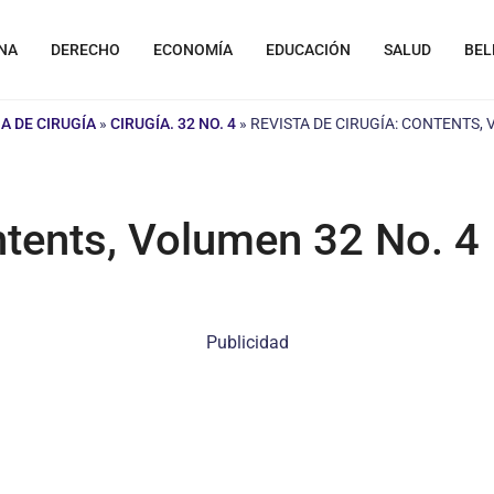
NA
DERECHO
ECONOMÍA
EDUCACIÓN
SALUD
BEL
A DE CIRUGÍA
»
CIRUGÍA. 32 NO. 4
»
REVISTA DE CIRUGÍA: CONTENTS, 
ntents, Volumen 32 No. 4
Publicidad