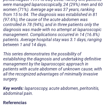
were managed laparoscopically, 24 (29%) men and 60
women (71%). Average age was 37 years, ranking
from 15 to 84. The diagnosis was established in 81
(97.6%), the cause of the acute abdomen was
controlled in 78 (94%), and in three patients only the
diagnosis was made with no attempt at laparoscopic
management. Complications occurred in 14 (16.8%)
patients. Average hospital stay was 3.1 days, ranging
between 1 and 14 days.
This series demonstrates the possibility of
establishing the diagnosis and undertaking definitive
management by the laparoscopic approach in
patients with acute abdomen of unknown cause, with
all the recognized advantages of minimally invasive
surgery.
Key words:
laparoscopy, acute abdomen, peritonitis,
abdominal pain.
Referencias