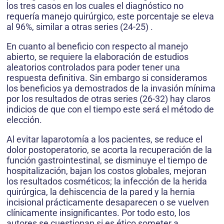
los tres casos en los cuales el diagnóstico no
requería manejo quirúrgico, este porcentaje se eleva
al 96%, similar a otras series (24-25) .
En cuanto al beneficio con respecto al manejo
abierto, se requiere la elaboración de estudios
aleatorios controlados para poder tener una
respuesta definitiva. Sin embargo si consideramos
los beneficios ya demostrados de la invasión mínima
por los resultados de otras series (26-32) hay claros
indicios de que con el tiempo este será el método de
elección.
Al evitar laparotomía a los pacientes, se reduce el
dolor postoperatorio, se acorta la recuperación de la
función gastrointestinal, se disminuye el tiempo de
hospitalización, bajan los costos globales, mejoran
los resultados cosméticos; la infección de la herida
quirúrgica, la dehiscencia de la pared y la hernia
incisional prácticamente desaparecen o se vuelven
clínicamente insignificantes. Por todo esto, los
autores se cuestionan si es ético someter a