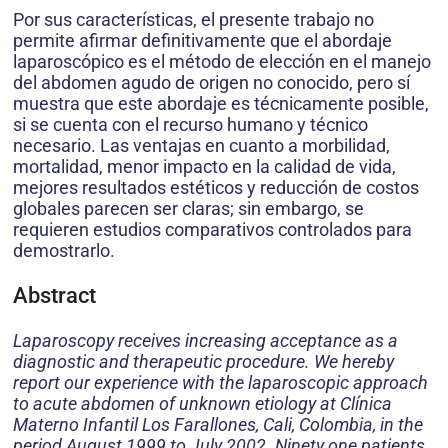
Por sus características, el presente trabajo no
permite afirmar definitivamente que el abordaje
laparoscópico es el método de elección en el manejo
del abdomen agudo de origen no conocido, pero sí
muestra que este abordaje es técnicamente posible,
si se cuenta con el recurso humano y técnico
necesario. Las ventajas en cuanto a morbilidad,
mortalidad, menor impacto en la calidad de vida,
mejores resultados estéticos y reducción de costos
globales parecen ser claras; sin embargo, se
requieren estudios comparativos controlados para
demostrarlo.
Abstract
Laparoscopy receives increasing acceptance as a
diagnostic and therapeutic procedure. We hereby
report our experience with the laparoscopic approach
to acute abdomen of unknown etiology at Clínica
Materno Infantil Los Farallones, Cali, Colombia, in the
period August 1999 to July 2002. Ninety one patients