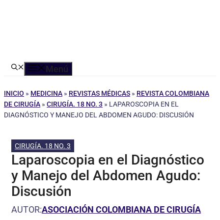
Menú
INICIO
»
MEDICINA
»
REVISTAS MÉDICAS
»
REVISTA COLOMBIANA
DE CIRUGÍA
»
CIRUGÍA. 18 NO. 3
»
LAPAROSCOPIA EN EL
DIAGNÓSTICO Y MANEJO DEL ABDOMEN AGUDO: DISCUSIÓN
CIRUGÍA. 18 NO. 3
Laparoscopia en el Diagnóstico
y Manejo del Abdomen Agudo:
Discusión
AUTOR:
ASOCIACIÓN COLOMBIANA DE CIRUGÍA