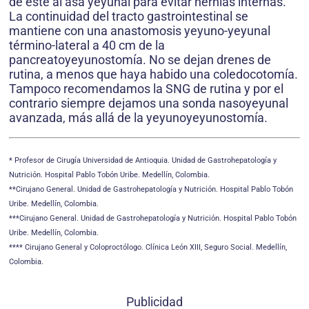
de éste al asa yeyunal para evitar hernias internas.
La continuidad del tracto gastrointestinal se
mantiene con una anastomosis yeyuno-yeyunal
término-lateral a 40 cm de la
pancreatoyeyunostomía. No se dejan drenes de
rutina, a menos que haya habido una coledocotomía.
Tampoco recomendamos la SNG de rutina y por el
contrario siempre dejamos una sonda nasoyeyunal
avanzada, más allá de la yeyunoyeyunostomía.
* Profesor de Cirugía Universidad de Antioquia. Unidad de Gastrohepatología y
Nutrición. Hospital Pablo Tobón Uribe. Medellín, Colombia.
**Cirujano General. Unidad de Gastrohepatología y Nutrición. Hospital Pablo Tobón
Uribe. Medellín, Colombia.
***Cirujano General. Unidad de Gastrohepatología y Nutrición. Hospital Pablo Tobón
Uribe. Medellín, Colombia.
**** Cirujano General y Coloproctólogo. Clínica León XIII, Seguro Social. Medellín,
Colombia.
Publicidad