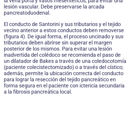
la vena porta y vasos mesentéricos, para evitar una
lesión vascular. Debe preservarse la arcada
pancreatoduodenal.
El conducto de Santorini y sus tributarios y el tejido
vecino anterior a estos conductos deben removerse
(figura 4). De igual forma, el proceso uncinado y sus
tributarios deben abrirse sin superar el margen
posterior de los mismos. Para evitar una lesión
inadvertida del colédoco se recomienda el paso de
un dilatador de Bakes a través de una coledocotomía
(paciente colecistectomizado) o a través del cístico;
además, permite la ubicación correcta del conducto
para lograr la resección del tejido pancreático en
forma segura en el paciente con ictericia secundaria
a la fibrosis pancreática local.