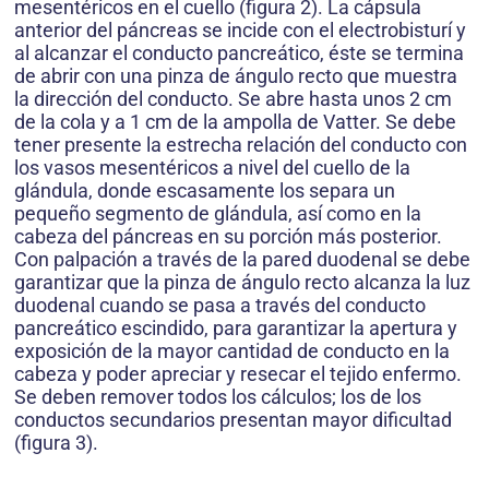
mesentéricos en el cuello (figura 2). La cápsula
anterior del páncreas se incide con el electrobisturí y
al alcanzar el conducto pancreático, éste se termina
de abrir con una pinza de ángulo recto que muestra
la dirección del conducto. Se abre hasta unos 2 cm
de la cola y a 1 cm de la ampolla de Vatter. Se debe
tener presente la estrecha relación del conducto con
los vasos mesentéricos a nivel del cuello de la
glándula, donde escasamente los separa un
pequeño segmento de glándula, así como en la
cabeza del páncreas en su porción más posterior.
Con palpación a través de la pared duodenal se debe
garantizar que la pinza de ángulo recto alcanza la luz
duodenal cuando se pasa a través del conducto
pancreático escindido, para garantizar la apertura y
exposición de la mayor cantidad de conducto en la
cabeza y poder apreciar y resecar el tejido enfermo.
Se deben remover todos los cálculos; los de los
conductos secundarios presentan mayor dificultad
(figura 3).