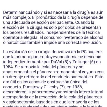
Determinar cuándo y si es necesaria la cirugía es aún
más complejo. El pronóstico de la cirugía depende de
una adecuada selección del paciente. Cuando la
elección de la cirugía es solo por dolor, se presentan
los peores resultados, independientes de la técnica
operatoria elegida. El consumo inveterado de alcohol
o narcóticos también impide una correcta evolución.
La evolución de la cirugía derivativa en la PC sugiere
que la primera pancreatoyeyunostomía se describió
independientemente por DuVal (5) y Zollinger (6) en
1954. Se removía la cola del páncreas y se
anastomosaba el páncreas remanente al yeyuno con
un drenaje retrógrado del conducto pancreático. Esto
era útil en los casos de obstrucción única del
conducto. Puestow y Gillesby (7), en 1956,
describieron la pancreatoyeyunostomía latero-lateral
acompañada de la resección de la cola del páncreas
y esplenectomía, basados en que la mayoría de los
pacientes tenía más de una obstrucción a lo largo del