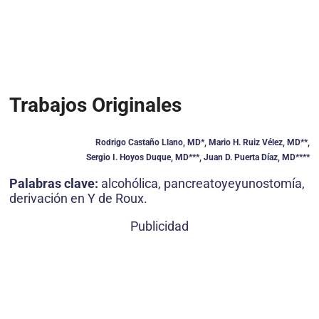
Trabajos Originales
Rodrigo Castaño Llano, MD*, Mario H. Ruiz Vélez, MD**,
Sergio I. Hoyos Duque, MD***, Juan D. Puerta Díaz, MD****
Palabras clave:
alcohólica, pancreatoyeyunostomía,
derivación en Y de Roux.
Publicidad