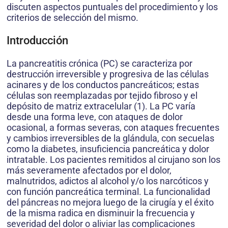
discuten aspectos puntuales del procedimiento y los
criterios de selección del mismo.
Introducción
La pancreatitis crónica (PC) se caracteriza por
destrucción irreversible y progresiva de las células
acinares y de los conductos pancreáticos; estas
células son reemplazadas por tejido fibroso y el
depósito de matriz extracelular (1). La PC varía
desde una forma leve, con ataques de dolor
ocasional, a formas severas, con ataques frecuentes
y cambios irreversibles de la glándula, con secuelas
como la diabetes, insuficiencia pancreática y dolor
intratable. Los pacientes remitidos al cirujano son los
más severamente afectados por el dolor,
malnutridos, adictos al alcohol y/o los narcóticos y
con función pancreática terminal. La funcionalidad
del páncreas no mejora luego de la cirugía y el éxito
de la misma radica en disminuir la frecuencia y
severidad del dolor o aliviar las complicaciones