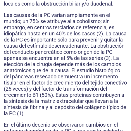
locales como la obstrucción biliar y/o duodenal.
Las causas de la PC varían ampliamente en el
mundo; un 75% se atribuye al alcoholismo; sin
embargo, en centros terciarios de referencia, es
idiopática hasta en un 40% de los casos (2). La causa
de la PC es importante sólo para prevenir y quitar la
causa del estímulo desencadenante. La obstrucción
del conducto pancreático como origen de la PC
apenas se encuentra en el 5% de las series (3). La
elección de la cirugía depende más de los cambios
anatómicos que de la causa. El estudio histológico
del páncreas resecado demuestra un incremento
tisular en el factor de crecimiento del tejido conectivo
(25 veces) y del factor de transformación del
crecimiento B1 (50%). Estas proteínas contribuyen a
la síntesis de la matriz extracelular que llevan a la
síntesis de fibrina y al depósito del colágeno típico de
la PC (1).
En el último decenio se observaron cambios en el
enfoque diagnóstico de la PC al mejorar la calidad y