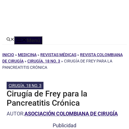
Menú
INICIO
»
MEDICINA
»
REVISTAS MÉDICAS
»
REVISTA COLOMBIANA
DE CIRUGÍA
»
CIRUGÍA. 18 NO. 3
»
CIRUGÍA DE FREY PARA LA
PANCREATITIS CRÓNICA
CIRUGÍA. 18 NO. 3
Cirugía de Frey para la
Pancreatitis Crónica
AUTOR:
ASOCIACIÓN COLOMBIANA DE CIRUGÍA
Publicidad