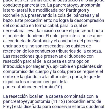
conducto pancreático. La pancreatoyeyunostomía
latero-lateral fue modificada por Partington y
Rochelle (8), preservando la cola del páncreas y el
bazo. Este procedimiento no logra la descompresión
del conducto en forma cabal, para lo cual se
necesitaría llevar la incisión sobre el páncreas hasta
el borde del duodeno. El dolor persiste si no se abre
el conducto de Santorini y el conducto del proceso
uncinado o si no son resecados los quistes de
retención de los conductos tributarios de la cabeza.
Las resecciones que preservan el duodeno con
resección parcial de la cabeza es otra opción
introducida por Beger (9), aplicable en pacientes sin
compromiso del cuerpo y la cola, pero se requiere el
corte de la glándula a la altura de la porta, lo que le
significa los mismos riesgos de la
pancreatoduodenectomía (10).
La resección local en la cabeza combinada con la
pancreatoyeyunostomía (11,12) (procedimiento de
Frey) está diseñada para conservar el arco duodenal