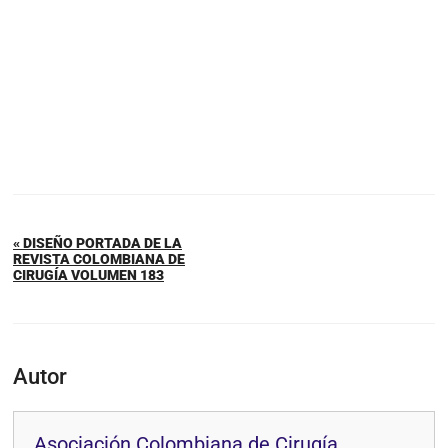
« DISEÑO PORTADA DE LA
REVISTA COLOMBIANA DE
CIRUGÍA VOLUMEN 183
Autor
Asociación Colombiana de Cirugía