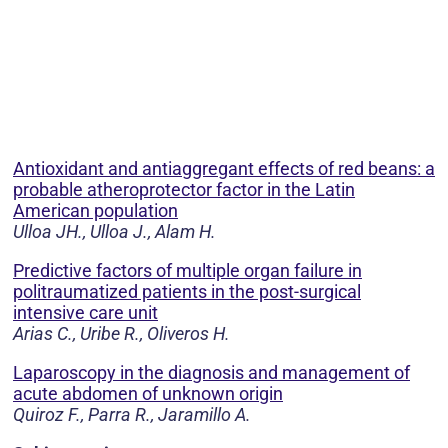
Antioxidant and antiaggregant effects of red beans: a
probable atheroprotector factor in the Latin
American population
Ulloa JH., Ulloa J., Alam H.
Predictive factors of multiple organ failure in
politraumatized patients in the post-surgical
intensive care unit
Arias C., Uribe R., Oliveros H.
Laparoscopy in the diagnosis and management of
acute abdomen of unknown origin
Quiroz F., Parra R., Jaramillo A.