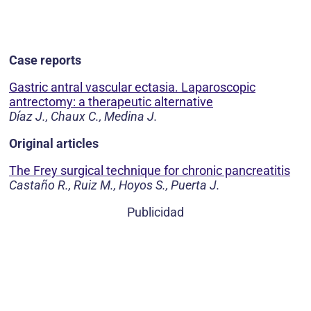
Case reports
Gastric antral vascular ectasia. Laparoscopic
antrectomy: a therapeutic alternative
Díaz J., Chaux C., Medina J.
Original articles
The Frey surgical technique for chronic pancreatitis
Castaño R., Ruiz M., Hoyos S., Puerta J.
Publicidad