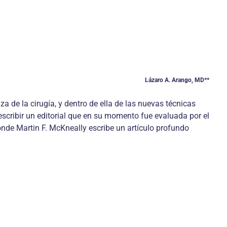
Lázaro A. Arango, MD**
de la cirugía, y dentro de ella de las nuevas técnicas
cribir un editorial que en su momento fue evaluada por el
donde Martin F. McKneally escribe un artículo profundo