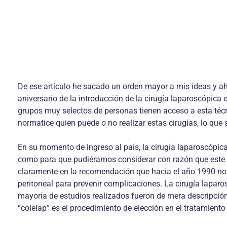
De ese artículo he sacado un orden mayor a mis ideas y ah
aniversario de la introducción de la cirugía laparoscópica 
grupos muy selectos de personas tienen acceso a esta téc
normatice quien puede o no realizar estas cirugías, lo que s
En su momento de ingreso al país, la cirugía laparoscópica
como para que pudiéramos considerar con razón que este pr
claramente en la recomendación que hacia el año 1990 nos h
peritoneal para prevenir complicaciones. La cirugía lapa
mayoría de estudios realizados fueron de mera descripción
“colelap” es el procedimiento de elección en el tratamiento d