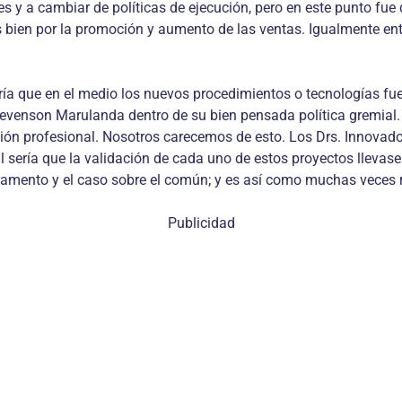
nes y a cambiar de políticas de ejecución, pero en este punto 
s bien por la promoción y aumento de las ventas. Igualmente e
ría que en el medio los nuevos procedimientos o tecnologías fu
tevenson Marulanda dentro de su bien pensada política gremial. 
cación profesional. Nosotros carecemos de esto. Los Drs. Innovad
 sería que la validación de cada uno de estos proyectos llevase
peramento y el caso sobre el común; y es así como muchas veces 
Publicidad