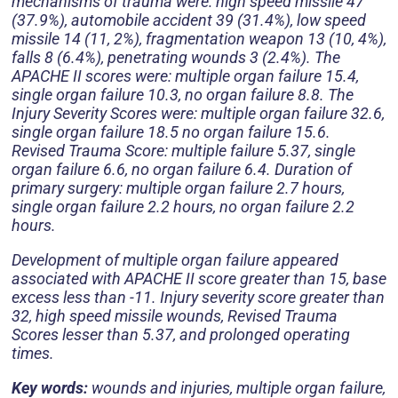
mechanisms of trauma were: high speed missile 47
(37.9%), automobile accident 39 (31.4%), low speed
missile 14 (11, 2%), fragmentation weapon 13 (10, 4%),
falls 8 (6.4%), penetrating wounds 3 (2.4%). The
APACHE II scores were: multiple organ failure 15.4,
single organ failure 10.3, no organ failure 8.8. The
Injury Severity Scores were: multiple organ failure 32.6,
single organ failure 18.5 no organ failure 15.6.
Revised Trauma Score: multiple failure 5.37, single
organ failure 6.6, no organ failure 6.4. Duration of
primary surgery: multiple organ failure 2.7 hours,
single organ failure 2.2 hours, no organ failure 2.2
hours.
Development of multiple organ failure appeared
associated with APACHE II score greater than 15, base
excess less than -11. Injury severity score greater than
32, high speed missile wounds, Revised Trauma
Scores lesser than 5.37, and prolonged operating
times.
Key words:
wounds and injuries, multiple organ failure,