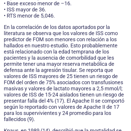
• Base exceso menor de –16.
• ISS mayor de 36.
• RTS menor de 5,046.
En la correlación de los datos aportados por la
literatura se observa que los valores de ISS como
predictor de FOM son menores con relación a los
hallados en nuestro estudio. Esto probablemente
está relacionado con la edad temprana de los
pacientes y la ausencia de comorbilidad que les
permite tener una mayor reserva metabólica de
defensa ante la agresión tisular. Se reporta que
valores de ISS mayores de 25 tienen un riesgo de
FOM del orden de 75% asociados con transfusiones
masivas y valores de lactato mayores a 2,5 mmol/l;
valores de ISS de 15-24 aislados tienen un riesgo de
presentar falla del 4% (17). El Apache II se comportó
según lo reportado con valores de Apache II de 17
para los supervivientes y 24 promedio para los
fallecidos (9).
Knaus, en 1989 (14), describió que la mortalidad se