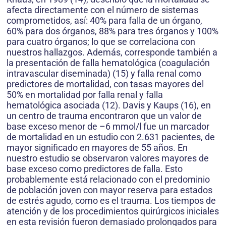
afecta directamente con el número de sistemas
comprometidos, así: 40% para falla de un órgano,
60% para dos órganos, 88% para tres órganos y 100%
para cuatro órganos; lo que se correlaciona con
nuestros hallazgos. Además, corresponde también a
la presentación de falla hematológica (coagulación
intravascular diseminada) (15) y falla renal como
predictores de mortalidad, con tasas mayores del
50% en mortalidad por falla renal y falla
hematológica asociada (12). Davis y Kaups (16), en
un centro de trauma encontraron que un valor de
base exceso menor de –6 mmol/l fue un marcador
de mortalidad en un estudio con 2.631 pacientes, de
mayor significado en mayores de 55 años. En
nuestro estudio se observaron valores mayores de
base exceso como predictores de falla. Esto
probablemente está relacionado con el predominio
de población joven con mayor reserva para estados
de estrés agudo, como es el trauma. Los tiempos de
atención y de los procedimientos quirúrgicos iniciales
en esta revisión fueron demasiado prolongados para