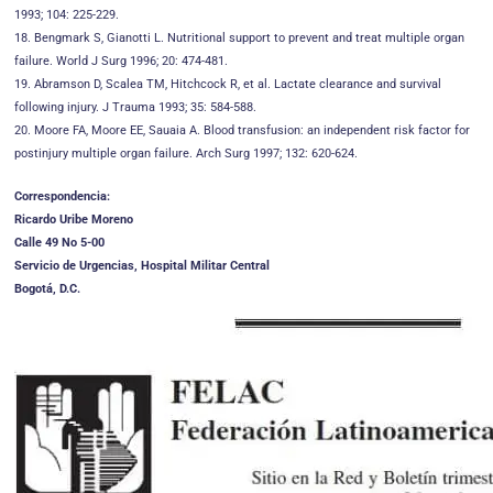
1993; 104: 225-229.
18. Bengmark S, Gianotti L. Nutritional support to prevent and treat multiple organ
failure. World J Surg 1996; 20: 474-481.
19. Abramson D, Scalea TM, Hitchcock R, et al. Lactate clearance and survival
following injury. J Trauma 1993; 35: 584-588.
20. Moore FA, Moore EE, Sauaia A. Blood transfusion: an independent risk factor for
postinjury multiple organ failure. Arch Surg 1997; 132: 620-624.
Correspondencia:
Ricardo Uribe Moreno
Calle 49 No 5-00
Servicio de Urgencias, Hospital Militar Central
Bogotá, D.C.