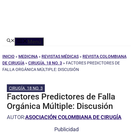
Menú
INICIO
»
MEDICINA
»
REVISTAS MÉDICAS
»
REVISTA COLOMBIANA
DE CIRUGÍA
»
CIRUGÍA. 18 NO. 3
»
FACTORES PREDICTORES DE
FALLA ORGÁNICA MÚLTIPLE: DISCUSIÓN
CIRUGÍA. 18 NO. 3
Factores Predictores de Falla
Orgánica Múltiple: Discusión
AUTOR:
ASOCIACIÓN COLOMBIANA DE CIRUGÍA
Publicidad