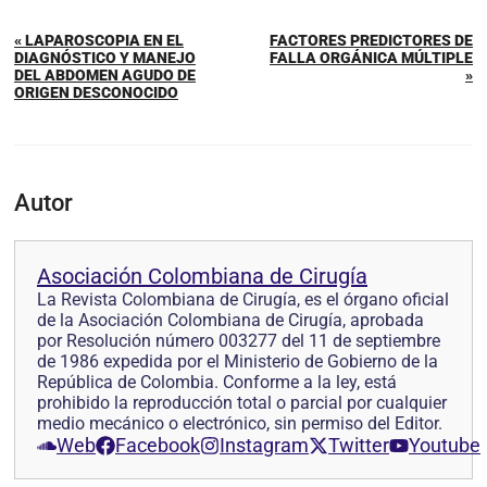
« LAPAROSCOPIA EN EL
FACTORES PREDICTORES DE
DIAGNÓSTICO Y MANEJO
FALLA ORGÁNICA MÚLTIPLE
DEL ABDOMEN AGUDO DE
»
ORIGEN DESCONOCIDO
Autor
Asociación Colombiana de Cirugía
La Revista Colombiana de Cirugía, es el órgano oficial
de la Asociación Colombiana de Cirugía, aprobada
por Resolución número 003277 del 11 de septiembre
de 1986 expedida por el Ministerio de Gobierno de la
República de Colombia. Conforme a la ley, está
prohibido la reproducción total o parcial por cualquier
medio mecánico o electrónico, sin permiso del Editor.
Web
Facebook
Instagram
Twitter
Youtube