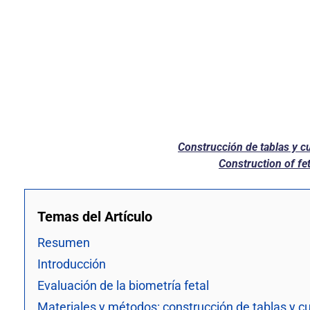
Construcción de tablas y cu
Construction of fe
Temas del Artículo
Resumen
Introducción
Evaluación de la biometría fetal
Materiales y métodos: construcción de tablas y cu