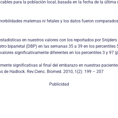
icables para la población local, basada en la fecha de la última
 morbilidades maternas ni fetales y los datos fueron comparados
estadísticas en nuestros valores con los reportados por Snijder
metro biparietal (DBP) en las semanas 35 a 39 en los percentiles
lores significativamente diferentes en los percentiles 3 y 97 (p 
camente significativas al final del embarazo en nuestras paciente
las de Hadlock. Rev.Cienc. Biomed. 2010, 1(2): 199 – 207
Publicidad