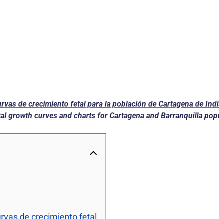
rvas de crecimiento fetal para la población de Cartagena de Ind
tal growth curves and charts for Cartagena and Barranquilla pop
rvas de crecimiento fetal