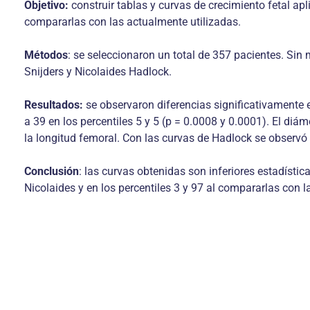
Objetivo:
construir tablas y curvas de crecimiento fetal apl
compararlas con las actualmente utilizadas.
Métodos
: se seleccionaron un total de 357 pacientes. Sin
Snijders y Nicolaides Hadlock.
Resultados:
se observaron diferencias significativamente 
a 39 en los percentiles 5 y 5 (p = 0.0008 y 0.0001). El diá
la longitud femoral. Con las curvas de Hadlock se observó va
Conclusión
: las curvas obtenidas son inferiores estadísti
Nicolaides y en los percentiles 3 y 97 al compararlas con 