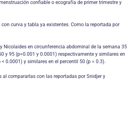
 menstruación confiable o ecografía de primer trimestre y
 con curva y tabla ya existentes. Como la reportada por
s y Nicolaides en circunferencia abdominal de la semana 35
 50 y 95 (p=0.001 y 0.0001) respectivamente y similares en
< 0.0001) y similares en el percentil 50 (p = 0.3).
s al compararlas con las reportadas por Snidjer y