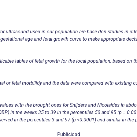
 for ultrasound used in our population are base don studies in dif
estational age and fetal growth curve to make appropriate decis
licable tables of fetal growth for the local population, based on t
al or fetal morbilidy and the data were compared with existing cu
ur values with the brought ones for Snijders and Nicolaides in ab
BP) in the weeks 35 to 39 in the percentiles 50 and 95 (p = 0.001
erved in the percentiles 3 and 97 (p <0.0001) and similar in the p
Publicidad