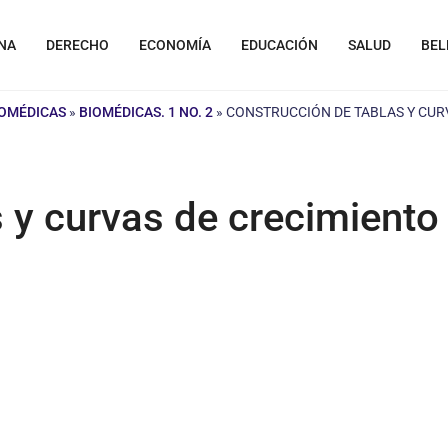
NA
DERECHO
ECONOMÍA
EDUCACIÓN
SALUD
BEL
IOMÉDICAS
»
BIOMÉDICAS. 1 NO. 2
»
CONSTRUCCIÓN DE TABLAS Y CURV
 y curvas de crecimiento f