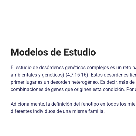
Modelos de Estudio
El estudio de desórdenes genéticos complejos es un reto p
ambientales y genéticos) (4,7,15-16). Estos desórdenes ti
primer lugar es un desorden heterogéneo. Es decir, más de u
combinaciones de genes que originen esta condición. Por o
Adicionalmente, la definición del fenotipo en todos los m
diferentes individuos de una misma familia.