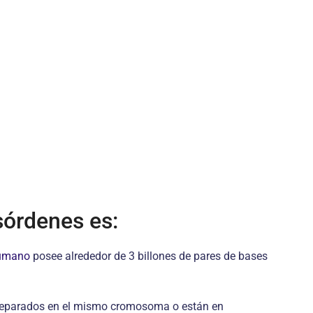
sórdenes es:
umano
posee alrededor de 3 billones de pares de bases
y separados en el mismo cromosoma o están en