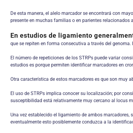
De esta manera, el alelo marcador se encontrará con mayor
presente en muchas familias o en parientes relacionados af
En estudios de ligamiento generalmen
que se repiten en forma consecutiva a través del genoma.
El número de repeticiones de los STRPs puede variar consi
estudios es porque permiten identificar marcadores en c
Otra característica de estos marcadores es que son muy 
El uso de STRPs implica conocer su localización; por cons
susceptibilidad está relativamente muy cercano al locus 
Una vez establecido el ligamiento de ambos marcadores, se 
eventualmente esto posiblemente conduzca a la identifica