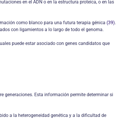
utaciones en el ADN o en la estructura proteica, o en las
nformación como blanco para una futura terapia génica
(39)
.
ados con ligamientos a lo largo de todo el genoma.
s cuales puede estar asociado con genes candidatos que
tre generaciones. Esta información permite determinar si
do a la heterogeneidad genética y a la dificultad de