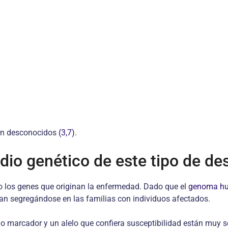
son desconocidos
(3,7)
.
dio genético de este tipo de de
o los genes que originan la enfermedad. Dado que el
genoma h
ían segregándose en las familias con individuos afectados.
elo marcador y un alelo que confiera susceptibilidad están mu