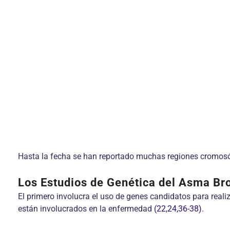
Hasta la fecha se han reportado muchas regiones cromosóm
Los Estudios de Genética del Asma Bro
El primero involucra el uso de genes candidatos para reali
están involucrados en la enfermedad
(22,24,36-38)
.