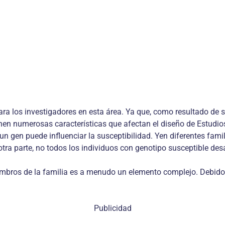
ara los investigadores en esta área. Ya que, como resultado de
enen numerosas características que afectan el diseño de Estudio
n gen puede influenciar la susceptibilidad. Yen diferentes famil
tra parte, no todos los individuos con genotipo susceptible des
iembros de la familia es a menudo un elemento complejo. Debido 
Publicidad