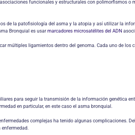
 asociaciones funcionales y estructurales con polimorfismos o m
os de la patofisiología del asma y la atopia y así utilizar la i
sma Bronquial es usar
marcadores microsatélites del ADN
asoci
ificar múltiples ligamientos dentro del genoma. Cada uno de lo
iliares para seguir la transmisión de la información genética en
medad en particular, en este caso el asma bronquial.
 enfermedades complejas ha tenido algunas complicaciones. Debi
la enfermedad.