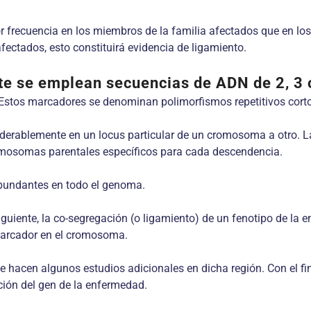
 frecuencia en los miembros de la familia afectados que en los
ectados, esto constituirá evidencia de ligamiento.
te se emplean secuencias de ADN de 2, 3 ó
 Estos marcadores se denominan polimorfismos repetitivos cort
derablemente en un locus particular de un cromosoma a otro. La
romosomas parentales específicos para cada descendencia.
abundantes en todo el genoma.
iguiente, la co-segregación (o ligamiento) de un fenotipo de la
marcador en el cromosoma.
hacen algunos estudios adicionales en dicha región. Con el fin 
ción del gen de la enfermedad.