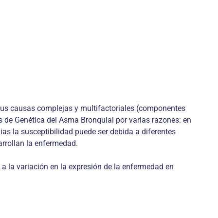
 sus causas complejas y multifactoriales (componentes
s de Genética del Asma Bronquial por varias razones: en
ias la susceptibilidad puede ser debida a diferentes
arrollan la enfermedad.
a la variación en la expresión de la enfermedad en