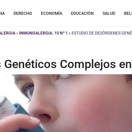
NA
DERECHO
ECONOMÍA
EDUCACIÓN
SALUD
BEL
ALERGIA
»
INMUNOALERGIA. 10 Nº 1
»
ESTUDIO DE DESÓRDENES GEN
 Genéticos Complejos en