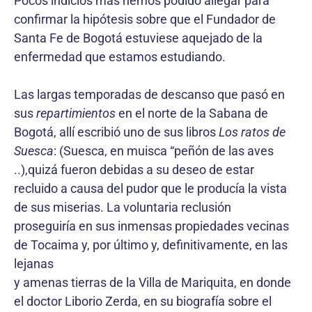
Pocos indicios más hemos podido allegar para
confirmar la hipótesis sobre que el Fundador de
Santa Fe de Bogotá estuviese aquejado de la
enfermedad que estamos estudiando.
Las largas temporadas de descanso que pasó en
sus
repartimientos
en el norte de la Sabana de
Bogotá, allí escribió uno de sus libros
Los ratos de
Suesca
: (Suesca, en muisca “peñón de las aves
..),quizá fueron debidas a su deseo de estar
recluido a causa del pudor que le producía la vista
de sus miserias. La voluntaria reclusión
proseguiría en sus inmensas propiedades vecinas
de Tocaima y, por último y, definitivamente, en las
lejanas
y amenas tierras de la Villa de Mariquita, en donde
el doctor Liborio Zerda, en su biografía sobre el