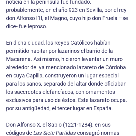
noticia en la península fue fundado,
probablemente, en el año 923 en Sevilla, por el rey
don Alfonso I1I, el Magno, cuyo hijo don Fruela –se
dice- fue leproso.
En dicha ciudad, los Reyes Católicos habían
permitido habitar por lazarinos el barrio de la
Macarena. Así mismo, hicieron levantar un muro
alrededor del ya mencionado lazareto de Córdoba
en cuya Capilla, construyeron un lugar especial
para los sanos, separado del altar donde oficiaban
los sacerdotes elefancíacos, con ornamentos
exclusivos para uso de éstos. Este lazareto ocupa,
por su antigüedad, el tercer lugar en España.
Don Alfonso X, el Sabio (1221-1284), en sus
códigos de
Las Siete Partidas
consagró normas