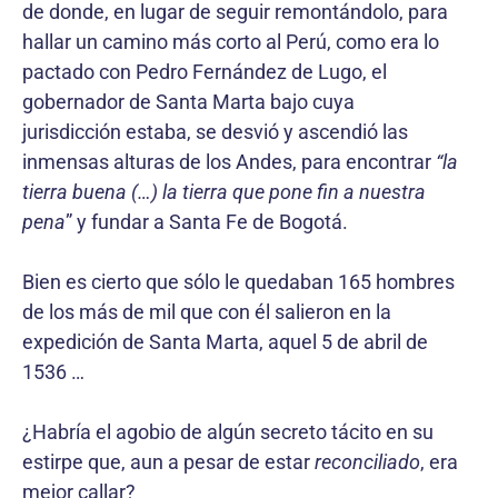
de donde, en lugar de seguir remontándolo, para
hallar un camino más corto al Perú, como era lo
pactado con Pedro Fernández de Lugo, el
gobernador de Santa Marta bajo cuya
jurisdicción estaba, se desvió y ascendió las
inmensas alturas de los Andes, para encontrar
“la
tierra buena (…) la tierra que pone fin a nuestra
pena
” y fundar a Santa Fe de Bogotá.
Bien es cierto que sólo le quedaban 165 hombres
de los más de mil que con él salieron en la
expedición de Santa Marta, aquel 5 de abril de
1536 …
¿Habría el agobio de algún secreto tácito en su
estirpe que, aun a pesar de estar
reconciliado
, era
mejor callar?