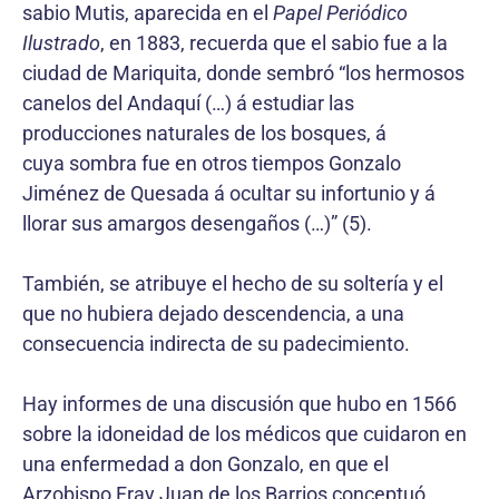
sabio Mutis, aparecida en el
Papel Periódico
Ilustrado
, en 1883, recuerda que el sabio fue a la
ciudad de Mariquita, donde sembró “los hermosos
canelos del Andaquí (…) á estudiar las
producciones naturales de los bosques, á
cuya sombra fue en otros tiempos Gonzalo
Jiménez de Quesada á ocultar su infortunio y á
llorar sus amargos desengaños (…)” (5).
También, se atribuye el hecho de su soltería y el
que no hubiera dejado descendencia, a una
consecuencia indirecta de su padecimiento.
Hay informes de una discusión que hubo en 1566
sobre la idoneidad de los médicos que cuidaron en
una enfermedad a don Gonzalo, en que el
Arzobispo Fray Juan de los Barrios conceptuó