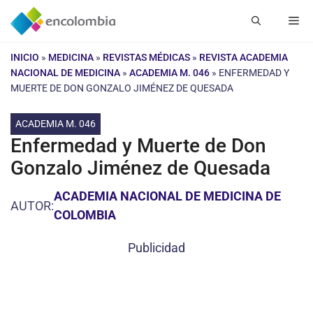
Saltar
Me
al
contenido
INICIO
»
MEDICINA
»
REVISTAS MÉDICAS
»
REVISTA ACADEMIA
NACIONAL DE MEDICINA
»
ACADEMIA M. 046
»
ENFERMEDAD Y
MUERTE DE DON GONZALO JIMÉNEZ DE QUESADA
ACADEMIA M. 046
Enfermedad y Muerte de Don
Gonzalo Jiménez de Quesada
ACADEMIA NACIONAL DE MEDICINA DE
AUTOR:
COLOMBIA
Publicidad