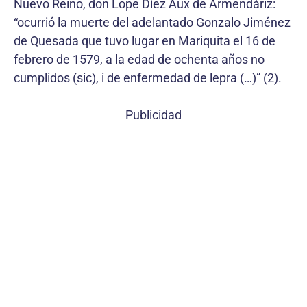
Nuevo Reino, don Lope Díez Aux de Armendáriz:
“ocurrió la muerte del adelantado Gonzalo Jiménez
de Quesada que tuvo lugar en Mariquita el 16 de
febrero de 1579, a la edad de ochenta años no
cumplidos (sic), i de enfermedad de lepra (…)” (2).
Publicidad