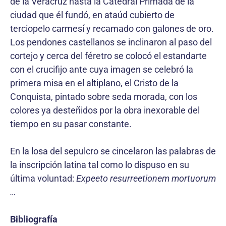
de la Veracruz hasta la Catedral Primada de la
ciudad que él fundó, en ataúd cubierto de
terciopelo carmesí y recamado con galones de oro.
Los pendones castellanos se inclinaron al paso del
cortejo y cerca del féretro se colocó el estandarte
con el crucifijo ante cuya imagen se celebró la
primera misa en el altiplano, el Cristo de la
Conquista, pintado sobre seda morada, con los
colores ya desteñidos por la obra inexorable del
tiempo en su pasar constante.
En la losa del sepulcro se cincelaron las palabras de
la inscripción latina tal como lo dispuso en su
última voluntad:
Expeeto resurreetionem mortuorum
…
Bibliografía