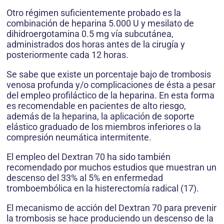
Otro régimen suficientemente probado es la
combinación de heparina 5.000 U y mesilato de
dihidroergotamina 0.5 mg vía subcutánea,
administrados dos horas antes de la cirugía y
posteriormente cada 12 horas.
Se sabe que existe un porcentaje bajo de trombosis
venosa profunda y/o complicaciones de ésta a pesar
del empleo profiláctico de la heparina. En esta forma
es recomendable en pacientes de alto riesgo,
además de la heparina, la aplicación de soporte
elástico graduado de los miembros inferiores o la
compresión neumática intermitente.
El empleo del Dextran 70 ha sido también
recomendado por muchos estudios que muestran un
descenso del 33% al 5% en enfermedad
tromboembólica en la histerectomía radical (17).
El mecanismo de acción del Dextran 70 para prevenir
la trombosis se hace produciendo un descenso de la