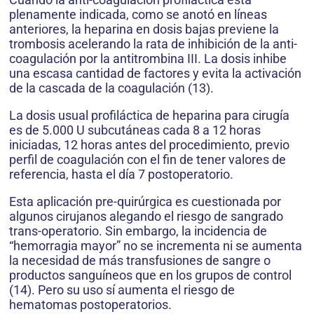
plenamente indicada, como se anotó en líneas
anteriores, la heparina en dosis bajas previene la
trombosis acelerando la rata de inhibición de la anti-
coagulación por la antitrombina III. La dosis inhibe
una escasa cantidad de factores y evita la activación
de la cascada de la coagulación (13).
La dosis usual profiláctica de heparina para cirugía
es de 5.000 U subcutáneas cada 8 a 12 horas
iniciadas, 12 horas antes del procedimiento, previo
perfil de coagulación con el fin de tener valores de
referencia, hasta el día 7 postoperatorio.
Esta aplicación pre-quirúrgica es cuestionada por
algunos cirujanos alegando el riesgo de sangrado
trans-operatorio. Sin embargo, la incidencia de
“hemorragia mayor” no se incrementa ni se aumenta
la necesidad de más transfusiones de sangre o
productos sanguíneos que en los grupos de control
(14). Pero su uso sí aumenta el riesgo de
hematomas postoperatorios.