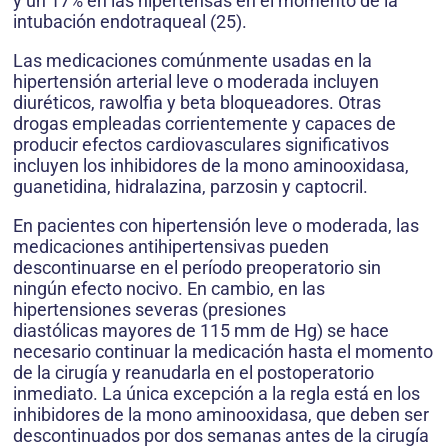
y un 17% en las hipertensas en el momento de la
intubación endotraqueal (25).
Las medicaciones comúnmente usadas en la
hipertensión arterial leve o moderada incluyen
diuréticos, rawolfia y beta bloqueadores. Otras
drogas empleadas corrientemente y capaces de
producir efectos cardiovasculares significativos
incluyen los inhibidores de la mono aminooxidasa,
guanetidina, hidralazina, parzosin y captocril.
En pacientes con hipertensión leve o moderada, las
medicaciones antihipertensivas pueden
descontinuarse en el período preoperatorio sin
ningún efecto nocivo. En cambio, en las
hipertensiones severas (presiones
diastólicas mayores de 115 mm de Hg) se hace
necesario continuar la medicación hasta el momento
de la cirugía y reanudarla en el postoperatorio
inmediato. La única excepción a la regla está en los
inhibidores de la mono aminooxidasa, que deben ser
descontinuados por dos semanas antes de la cirugía