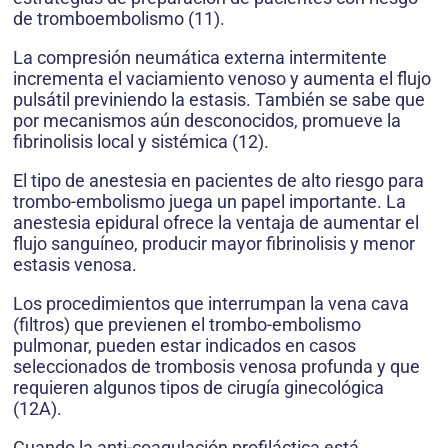
de tromboembolismo (11).
La compresión neumática externa intermitente
incrementa el vaciamiento venoso y aumenta el flujo
pulsátil previniendo la estasis. También se sabe que
por mecanismos aún desconocidos, promueve la
fibrinolisis local y sistémica (12).
El tipo de anestesia en pacientes de alto riesgo para
trombo-embolismo juega un papel importante. La
anestesia epidural ofrece la ventaja de aumentar el
flujo sanguíneo, producir mayor fibrinolisis y menor
estasis venosa.
Los procedimientos que interrumpan la vena cava
(filtros) que previenen el trombo-embolismo
pulmonar, pueden estar indicados en casos
seleccionados de trombosis venosa profunda y que
requieren algunos tipos de cirugía ginecológica
(12A).
Cuando la anti-coagulación profiláctica está