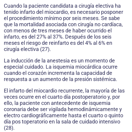
Cuando la paciente candidata a cirugía electiva ha
tenido infarto del miocardio, es necesario posponer
el procedimiento mínimo por seis meses. Se sabe
que la mortalidad asociada con cirugía no cardíaca,
con menos de tres meses de haber ocurrido el
infarto, es del 27% al 37%. Después de los seis
meses el riesgo de reinfarto es del 4% al 6% en
cirugía electiva (27).
La inducción de la anestesia es un momento de
especial cuidado. La isquemia miocárdica ocurre
cuando el corazón incrementa la capacidad de
respuesta a un aumento de la presión sistémica.
El infarto del miocardio recurrente, la mayoría de las
veces ocurre en el cuarto día postoperatorio y, por
ello, la paciente con antecedente de isquemia
coronaria debe ser vigilada hemodinámicamente y
electro cardiográficamente hasta el cuarto o quinto
día pos toperatorio en la sala de cuidado intensivo
(28).