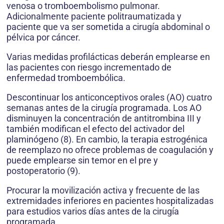
venosa o tromboembolismo pulmonar.
Adicionalmente paciente politraumatizada y
paciente que va ser sometida a cirugía abdominal o
pélvica por cáncer.
Varias medidas profilácticas deberán emplearse en
las pacientes con riesgo incrementado de
enfermedad tromboembólica.
Descontinuar los anticonceptivos orales (AO) cuatro
semanas antes de la cirugía programada. Los AO
disminuyen la concentración de antitrombina III y
también modifican el efecto del activador del
plaminógeno (8). En cambio, la terapia estrogénica
de reemplazo no ofrece problemas de coagulación y
puede emplearse sin temor en el pre y
postoperatorio (9).
Procurar la movilización activa y frecuente de las
extremidades inferiores en pacientes hospitalizadas
para estudios varios días antes de la cirugía
programada.