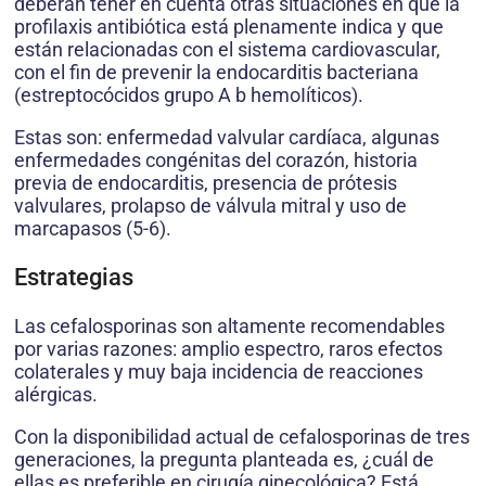
deberán tener en cuenta otras situaciones en que la
profilaxis antibiótica está plenamente indica y que
están relacionadas con el sistema cardiovascular,
con el fin de prevenir la endocarditis bacteriana
(estreptocócidos grupo A b hemoIíticos).
Estas son: enfermedad valvular cardíaca, algunas
enfermedades congénitas del corazón, historia
previa de endocarditis, presencia de prótesis
valvulares, prolapso de válvula mitral y uso de
marcapasos (5-6).
Estrategias
Las cefalosporinas son altamente recomendables
por varias razones: amplio espectro, raros efectos
colaterales y muy baja incidencia de reacciones
alérgicas.
Con la disponibilidad actual de cefalosporinas de tres
generaciones, la pregunta planteada es, ¿cuál de
ellas es preferible en cirugía ginecológica? Está