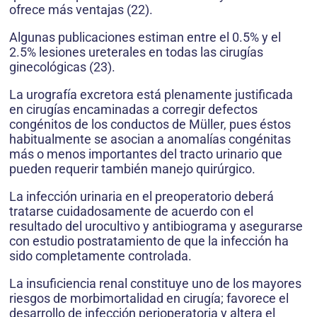
ofrece más ventajas (22).
Algunas publicaciones estiman entre el 0.5% y el
2.5% lesiones ureterales en todas las cirugías
ginecológicas (23).
La urografía excretora está plenamente justificada
en cirugías encaminadas a corregir defectos
congénitos de los conductos de Müller, pues éstos
habitualmente se asocian a anomalías congénitas
más o menos importantes del tracto urinario que
pueden requerir también manejo quirúrgico.
La infección urinaria en el preoperatorio deberá
tratarse cuidadosamente de acuerdo con el
resultado del urocultivo y antibiograma y asegurarse
con estudio postratamiento de que la infección ha
sido completamente controlada.
La insuficiencia renal constituye uno de los mayores
riesgos de morbimortalidad en cirugía; favorece el
desarrollo de infección perioperatoria y altera el