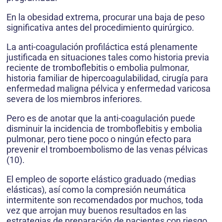
En la obesidad extrema, procurar una baja de peso
significativa antes del procedimiento quirúrgico.
La anti-coagulación profiláctica está plenamente
justificada en situaciones tales como historia previa
reciente de tromboflebitis o embolia pulmonar,
historia familiar de hipercoagulabilidad, cirugía para
enfermedad maligna pélvica y enfermedad varicosa
severa de los miembros inferiores.
Pero es de anotar que la anti-coagulación puede
disminuir la incidencia de tromboflebitis y embolia
pulmonar, pero tiene poco o ningún efecto para
prevenir el tromboembolismo de las venas pélvicas
(10).
El empleo de soporte elástico graduado (medias
elásticas), así como la compresión neumática
intermitente son recomendados por muchos, toda
vez que arrojan muy buenos resultados en las
estrategias de preparación de pacientes con riesgo