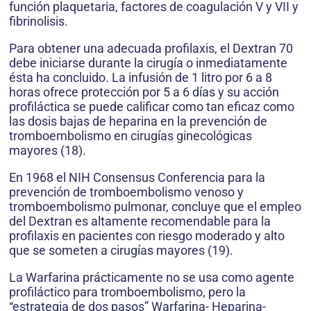
función plaquetaria, factores de coagulación V y VII y
fibrinolisis.
Para obtener una adecuada profilaxis, el Dextran 70
debe iniciarse durante la cirugía o inmediatamente
ésta ha concluido. La infusión de 1 litro por 6 a 8
horas ofrece protección por 5 a 6 días y su acción
profiláctica se puede calificar como tan eficaz como
las dosis bajas de heparina en la prevención de
tromboembolismo en cirugías ginecológicas
mayores (18).
En 1968 el NIH Consensus Conferencia para la
prevención de tromboembolismo venoso y
tromboembolismo pulmonar, concluye que el empleo
del Dextran es altamente recomendable para la
profilaxis en pacientes con riesgo moderado y alto
que se someten a cirugías mayores (19).
La Warfarina prácticamente no se usa como agente
profiláctico para tromboembolismo, pero la
“estrategia de dos pasos” Warfarina- Heparina-