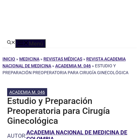
Menú
INICIO
»
MEDICINA
»
REVISTAS MÉDICAS
»
REVISTA ACADEMIA
NACIONAL DE MEDICINA
»
ACADEMIA M. 046
»
ESTUDIO Y
PREPARACIÓN PREOPERATORIA PARA CIRUGÍA GINECOLÓGICA
ACADEMIA M. 046
Estudio y Preparación
Preoperatoria para Cirugía
Ginecológica
ACADEMIA NACIONAL DE MEDICINA DE
AUTOR:
COLOMBIA