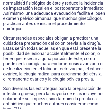
normalidad fisiológica de éste y reduce la incidencia
de impactación fecal en el postoperatorio inmediato.
Así mismo, una adecuada evacuación facilita el buen
examen pélvico bimanual que muchos ginecólogos
practican antes de iniciar el procedimiento
quirúrgico.
Circunstancias especiales obligan a practicar una
cuidadosa preparación del colon previa a la cirugía.
Estas serán todas aquellas en que está presente la
posibilidad de lesionar accidentalmente el colon, o
tener que resecar alguna porción de éste, como
puede ser la cirugía para endometriosis avanzada o
de localización en el tabique recto-vaginal, el cáncer
ovárico, la cirugía radical para carcinoma del cérvix,
el remanente ovárico y la cirugía pélvica previa.
Son diversas las estrategias para la preparación del
intestino grueso, pero la mayoría de ellas incluye no
solamente su limpieza, sino también la profilaxis
antibiótica que muchos autores consideran como
ideal (21).