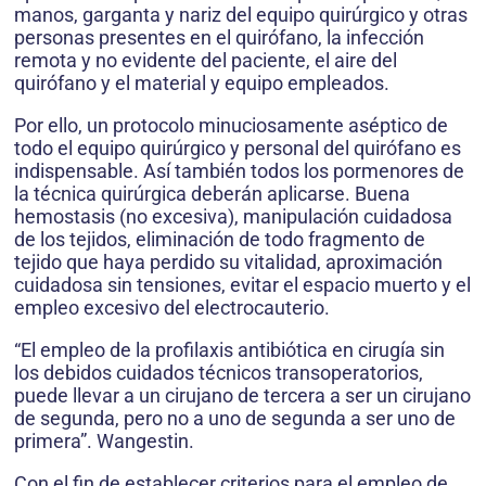
manos, garganta y nariz del equipo quirúrgico y otras
personas presentes en el quirófano, la infección
remota y no evidente del paciente, el aire del
quirófano y el material y equipo empleados.
Por ello, un protocolo minuciosamente aséptico de
todo el equipo quirúrgico y personal del quirófano es
indispensable. Así también todos los pormenores de
la técnica quirúrgica deberán aplicarse. Buena
hemostasis (no excesiva), manipulación cuidadosa
de los tejidos, eliminación de todo fragmento de
tejido que haya perdido su vitalidad, aproximación
cuidadosa sin tensiones, evitar el espacio muerto y el
empleo excesivo del electrocauterio.
“El empleo de la profilaxis antibiótica en cirugía sin
los debidos cuidados técnicos transoperatorios,
puede llevar a un cirujano de tercera a ser un cirujano
de segunda, pero no a uno de segunda a ser uno de
primera”. Wangestin.
Con el fin de establecer criterios para el empleo de