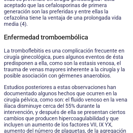
aceptado que las cefalosporinas de primera
generación son las preferidas y entre ellas la
cefazolina tiene la ventaja de una prolongada vida
media (4).
Enfermedad tromboembólica
La tromboflebitis es una complicación frecuente en
cirugía ginecológica, pues algunos eventos de ésta
predisponen a ella, como son la estasis venosa, el
trauma de venas mayores inherente a la cirugía y la
posible asociación con gérmenes anaerobios.
Estudios posteriores a estas observaciones han
documentado algunos hechos que ocurren en la
cirugía pélvica, como son: el fluido venoso en la vena
ilíaca disminuye cerca del 55% durante la
intervención, y después de ella se presentan ciertos
cambios que producen hipercoagulabilidad y que
incluyen un aumento de los factores VII, IX YX,
aumento del número de plaquetas, de la agregación