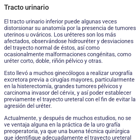
Tracto urinario
El tracto urinario inferior puede algunas veces
distorsionar su anatomía por la presencia de tumores
uterinos u ováricos. Los uréteres son los más
afectados, observándose hidrouréter y desviaciones
del trayecto normal de éstos, así como
ocasionalmente malformaciones congénitas, como
uréter corto, doble, riñón pélvico y otras.
Esto llevó a muchos ginecólogos a realizar urografía
excretora previa a cirugías mayores, particularmente
en la histerectomía, grandes tumores pélvicos y
carcinoma invasor del cérvix, y así poder establecer
previamente el trayecto ureteral con el fin de evitar la
agresión del uréter.
Actualmente, y después de muchos estudios, no se
ve ventaja alguna en la práctica de la uro grafía
preoperatoria, ya que una buena técnica quirúrgica
que identifique adecuadamente el trayecto ureteral