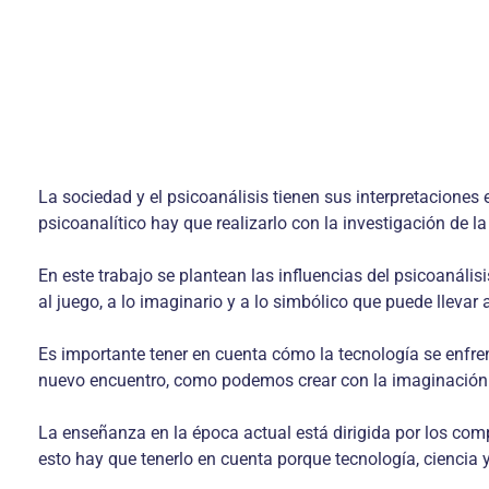
La sociedad y el psicoanálisis tienen sus interpretaciones e
psicoanalítico hay que realizarlo con la investigación de l
En este trabajo se plantean las influencias del psicoanális
al juego, a lo imaginario y a lo simbólico que puede llevar
Es importante tener en cuenta cómo la tecnología se enfre
nuevo encuentro, como podemos crear con la imaginación
La enseñanza en la época actual está dirigida por los comp
esto hay que tenerlo en cuenta porque tecnología, ciencia 