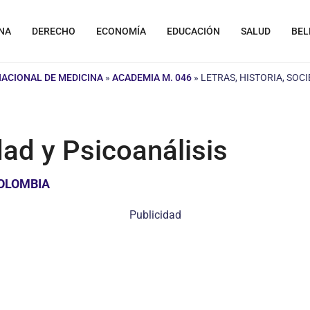
NA
DERECHO
ECONOMÍA
EDUCACIÓN
SALUD
BEL
NACIONAL DE MEDICINA
»
ACADEMIA M. 046
»
LETRAS, HISTORIA, SOC
dad y Psicoanálisis
COLOMBIA
Publicidad