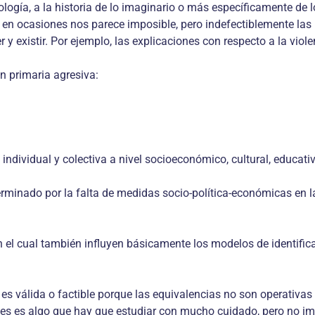
ogía, a la historia de lo imaginario o más específicamente de lo 
 en ocasiones nos parece imposible, pero indefectiblemente la
 y existir. Por ejemplo, las explicaciones con respecto a la vio
n primaria agresiva:
d individual y colectiva a nivel socioeconómico, cultural, educati
determinado por la falta de medidas socio-política-económicas en 
 el cual también influyen básicamente los modelos de identific
 es válida o factible porque las equivalencias no son operativas
nes es algo que hay que estudiar con mucho cuidado, pero no im