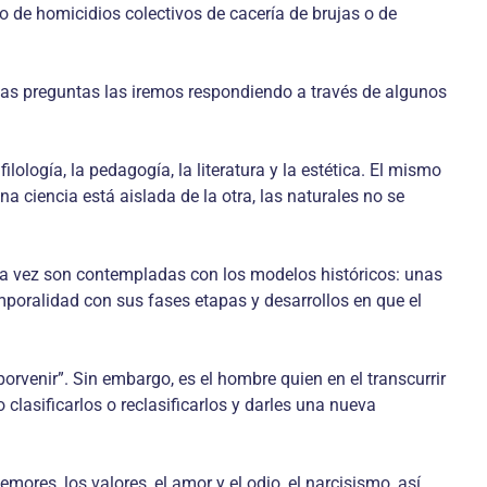
o de homicidios colectivos de cacería de brujas o de
 Las preguntas las iremos respondiendo a través de algunos
ilología, la pedagogía, la literatura y la estética. El mismo
ciencia está aislada de la otra, las naturales no se
a la vez son contempladas con los modelos históricos: unas
mporalidad con sus fases etapas y desarrollos en que el
porvenir”. Sin embargo, es el hombre quien en el transcurrir
 clasificarlos o reclasificarlos y darles una nueva
ores, los valores, el amor y el odio, el narcisismo, así