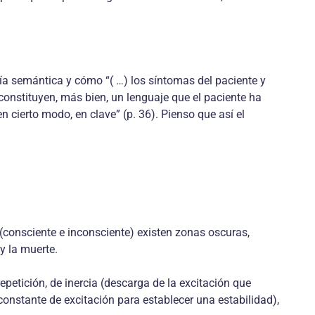
oría semántica y cómo “( …) los síntomas del paciente y
onstituyen, más bien, un lenguaje que el paciente ha
n cierto modo, en clave” (p. 36). Pienso que así el
(consciente e inconsciente) existen zonas oscuras,
y la muerte.
epetición, de inercia (descarga de la excitación que
 constante de excitación para establecer una estabilidad),