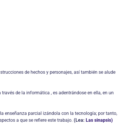
construcciones de hechos y personajes, así también se alude
ravés de la informática , es adentrándose en ella, en un
a enseñanza parcial izándola con la tecnología; por tanto,
pectos a que se refiere este trabajo.
(Lea:
Las sinapsis)