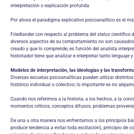
interpretación o explicación profunda.
Por ahora el paradigma explicativo psicoanalítico es el 
Friedlander con respecto al problema del
status
científico 
diversos aspectos de su comportamiento no son causados p
creado y que lo comprende; es función del analista interpret
historiador tiene que analizar e interpretar tanto lenguaje
Modelos de interpretación, las ideologías y las transform
Diversas escuelas psicoanalíticas pueden utilizar distinto
histórico individual o colectivo; lo importante es no alejar
Cuando nos referimos a la historia, a los hechos, a la con
momentos críticos, conceptos difusos, problemas provenientes
De una u otra manera nos enfrentamos a los principios básic
produce tendencia a evitar toda excitación), principio de co