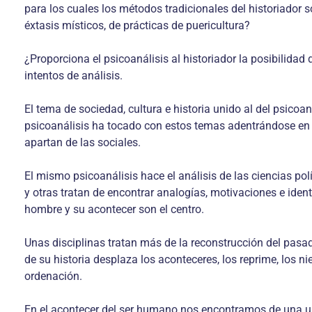
para los cuales los métodos tradicionales del historiador 
éxtasis místicos, de prácticas de puericultura?
¿Proporciona el psicoanálisis al historiador la posibilida
intentos de análisis.
El tema de sociedad, cultura e historia unido al del psicoaná
psicoanálisis ha tocado con estos temas adentrándose en l
apartan de las sociales.
El mismo psicoanálisis hace el análisis de las ciencias po
y otras tratan de encontrar analogías, motivaciones e ide
hombre y su acontecer son el centro.
Unas disciplinas tratan más de la reconstrucción del pasado
de su historia desplaza los aconteceres, los reprime, los ni
ordenación.
En el acontecer del ser humano nos encontramos de una u otr