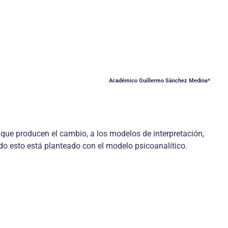
Académico Guillermo Sánchez Medina*
s que producen el cambio, a los modelos de interpretación,
odo esto está planteado con el modelo psicoanalítico.