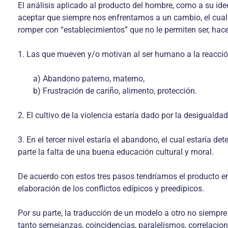
El análisis aplicado al producto del hombre, como a su ideol
aceptar que siempre nos enfrentamos a un cambio, el cual
romper con “establecimientos” que no le permiten ser, hacer
1. Las que mueven y/o motivan al ser humano a la reacció
a) Abandono paterno, materno,
b) Frustración de cariño, alimento, protección.
2. El cultivo de la violencia estaría dado por la desigualda
3. En el tercer nivel estaría el abandono, el cual estaría 
parte la falta de una buena educación cultural y moral.
De acuerdo con estos tres pasos tendríamos el producto en
elaboración de los conflictos edípicos y preedípicos.
Por su parte, la traducción de un modelo a otro no siempre
tanto semejanzas, coincidencias, paralelismos, correlacio