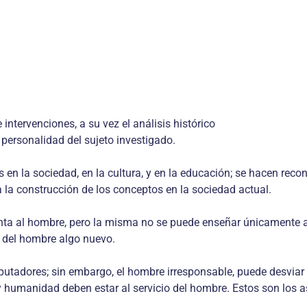
 intervenciones, a su vez el análisis histórico
a personalidad del sujeto investigado.
is en la sociedad, en la cultura, y en la educación; se hacen re
 a la construcción de los conceptos en la sociedad actual.
nta al hombre, pero la misma no se puede enseñar únicamente a t
 del hombre algo nuevo.
utadores; sin embargo, el hombre irresponsable, puede desviar l
y humanidad deben estar al servicio del hombre. Estos son los as