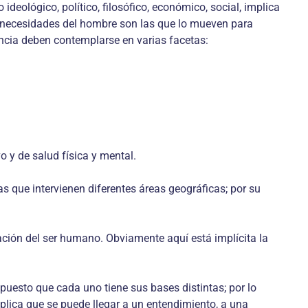
ideológico, político, filosófico, económico, social, implica
s necesidades del hombre son las que lo mueven para
lencia deben contemplarse en varias facetas:
vo y de salud física y mental.
las que intervienen diferentes áreas geográficas; por su
ación del ser humano. Obviamente aquí está implícita la
 puesto que cada uno tiene sus bases distintas; por lo
plica que se puede llegar a un entendimiento, a una