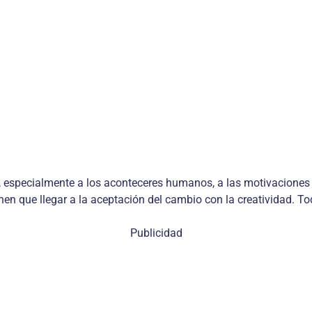
oria, especialmente a los aconteceres humanos, a las motivacione
enen que llegar a la aceptación del cambio con la creatividad. T
Publicidad