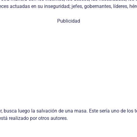
eces actuadas en su inseguridad; jefes, gobernantes, líderes, h
Publicidad
ir, busca luego la salvación de una masa. Este sería uno de los 
está realizado por otros autores.