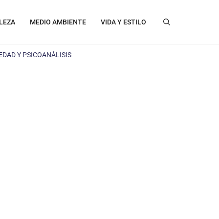
LEZA
MEDIO AMBIENTE
VIDA Y ESTILO
IEDAD Y PSICOANÁLISIS