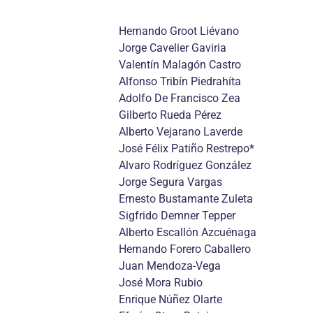
Hernando Groot Liévano
Jorge Cavelier Gaviria
Valentín Malagón Castro
Alfonso Tribín Piedrahíta
Adolfo De Francisco Zea
Gilberto Rueda Pérez
Alberto Vejarano Laverde
José Félix Patiño Restrepo*
Alvaro Rodríguez González
Jorge Segura Vargas
Ernesto Bustamante Zuleta
Sigfrido Demner Tepper
Alberto Escallón Azcuénaga
Hernando Forero Caballero
Juan Mendoza-Vega
José Mora Rubio
Enrique Núñez Olarte