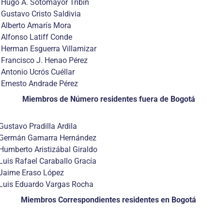
Hugo A. Sotomayor Tribín
Gustavo Cristo Saldivia
Alberto Amarís Mora
Alfonso Latiff Conde
Herman Esguerra Villamizar
Francisco J. Henao Pérez
Antonio Ucrós Cuéllar
Ernesto Andrade Pérez
Miembros de Número residentes fuera de Bogotá
Gustavo Pradilla Ardila
Germán Gamarra Hernández
Humberto Aristizábal Giraldo
Luis Rafael Caraballo Gracía
Jaime Eraso López
Luis Eduardo Vargas Rocha
Miembros Correspondientes residentes en Bogotá