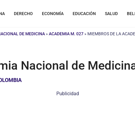
NA
DERECHO
ECONOMÍA
EDUCACIÓN
SALUD
BEL
NACIONAL DE MEDICINA
»
ACADEMIA M. 027
»
MIEMBROS DE LA ACADE
ia Nacional de Medicina
COLOMBIA
Publicidad