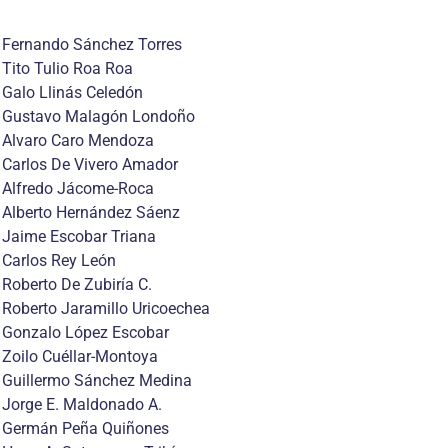
Fernando Sánchez Torres
Tito Tulio Roa Roa
Galo Llinás Celedón
Gustavo Malagón Londoño
Alvaro Caro Mendoza
Carlos De Vivero Amador
Alfredo Jácome-Roca
Alberto Hernández Sáenz
Jaime Escobar Triana
Carlos Rey León
Roberto De Zubiría C.
Roberto Jaramillo Uricoechea
Gonzalo López Escobar
Zoilo Cuéllar-Montoya
Guillermo Sánchez Medina
Jorge E. Maldonado A.
Germán Peña Quiñones