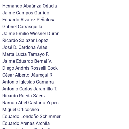
Hernando Abaúnza Orjuela
Jaime Campos Garrido
Eduardo Alvarez Peñalosa
Gabriel Carrasquilla
Jaime Emilio Wiesner Durán
Ricardo Salazar López
José D. Cardona Arias
Marta Lucía Tamayo F.
Jaime Eduardo Bernal V.
Diego Andrés Rosselli Cock
César Alberto Jáuregui R.
Antonio Iglesias Gamarra
Antonio Carlos Jaramillo T.
Ricardo Rueda Sáenz
Ramón Abel Castaño Yepes
Miguel Orticochea
Eduardo Londoño Schimmer
Eduardo Arenas Archila