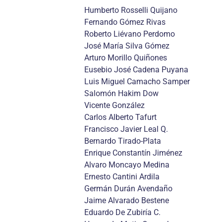
Humberto Rosselli Quijano
Fernando Gómez Rivas
Roberto Liévano Perdomo
José María Silva Gómez
Arturo Morillo Quiñones
Eusebio José Cadena Puyana
Luis Miguel Camacho Samper
Salomón Hakim Dow
Vicente González
Carlos Alberto Tafurt
Francisco Javier Leal Q.
Bernardo Tirado-Plata
Enrique Constantín Jiménez
Alvaro Moncayo Medina
Ernesto Cantini Ardila
Germán Durán Avendaño
Jaime Alvarado Bestene
Eduardo De Zubiría C.