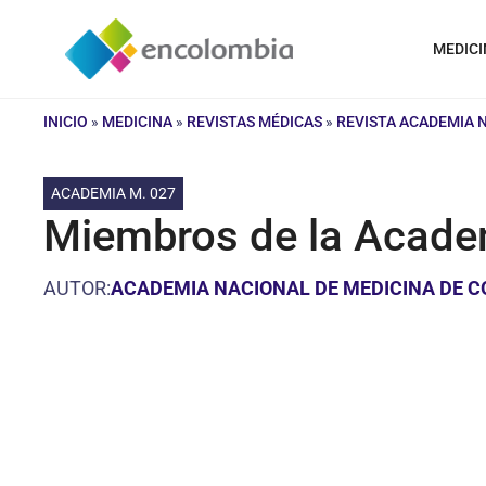
Saltar
al
MEDICI
contenido
INICIO
»
MEDICINA
»
REVISTAS MÉDICAS
»
REVISTA ACADEMIA 
ACADEMIA M. 027
Miembros de la Academ
AUTOR:
ACADEMIA NACIONAL DE MEDICINA DE 