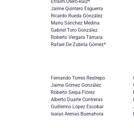
Efraím Otero-Ruiz*
Jaime Quintero Esguerra
Ricardo Rueda González
Mario Sánchez Medina
Gabriel Toro González
Roberto Vergara Támara
Rafael De Zubiría Gómez*
Fernando Torres Restrepo
Jaime Gómez González
Roberto Serpa Flórez
Alberto Duarte Contreras
Guillermo López Escobar
Isaías Arenas Buenahora