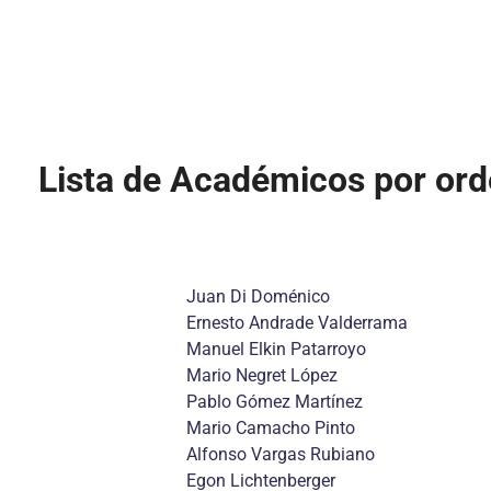
Lista de Académicos por or
Juan Di Doménico
Ernesto Andrade Valderrama
Manuel Elkin Patarroyo
Mario Negret López
Pablo Gómez Martínez
Mario Camacho Pinto
Alfonso Vargas Rubiano
Egon Lichtenberger