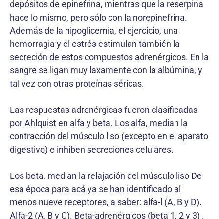
depósitos de epinefrina, mientras que la reserpina
hace lo mismo, pero sólo con la norepinefrina.
Además de la hipoglicemia, el ejercicio, una
hemorragia y el estrés estimulan también la
secreción de estos compuestos adrenérgicos. En la
sangre se ligan muy laxamente con la albúmina, y
tal vez con otras proteínas séricas.
Las respuestas adrenérgicas fueron clasificadas
por Ahlquist en alfa y beta. Los alfa, median la
contracción del músculo liso (excepto en el aparato
digestivo) e inhiben secreciones celulares.
Los beta, median la relajación del músculo liso De
esa época para acá ya se han identificado al
menos nueve receptores, a saber: alfa-l (A, B y D).
Alfa-2 (A, B y C). Beta-adrenérgicos (beta 1, 2 y 3) .