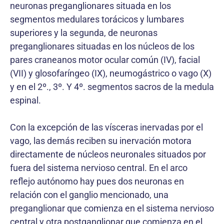
neuronas preganglionares situada en los
segmentos medulares torácicos y lumbares
superiores y la segunda, de neuronas
preganglionares situadas en los núcleos de los
pares craneanos motor ocular común (IV), facial
(VII) y glosofaríngeo (IX), neumogástrico o vago (X)
y en el 2º., 3º. Y 4º. segmentos sacros de la medula
espinal.
Con la excepción de las vísceras inervadas por el
vago, las demás reciben su inervación motora
directamente de núcleos neuronales situados por
fuera del sistema nervioso central. En el arco
reflejo autónomo hay pues dos neuronas en
relación con el ganglio mencionado, una
preganglionar que comienza en el sistema nervioso
central y otra postganglionar que comienza en el