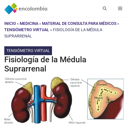
Saltar
Me
al
contenido
INICIO
»
MEDICINA
»
MATERIAL DE CONSULTA PARA MÉDICOS
»
TENSIÓMETRO VIRTUAL
»
FISIOLOGÍA DE LA MÉDULA
SUPRARRENAL
TENSIÓMETRO VIRTUAL
Fisiología de la Médula
Suprarrenal