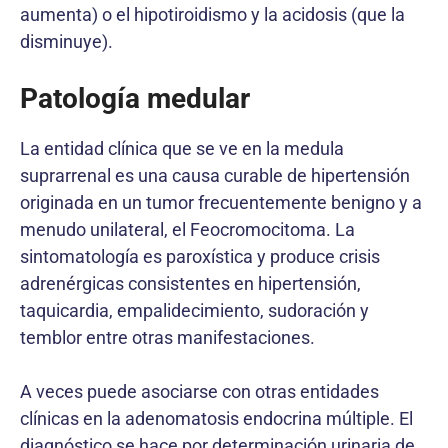
aumenta) o el hipotiroidismo y la acidosis (que la
disminuye).
Patología medular
La entidad clínica que se ve en la medula
suprarrenal es una causa curable de hipertensión
originada en un tumor frecuentemente benigno y a
menudo unilateral, el Feocromocitoma. La
sintomatología es paroxística y produce crisis
adrenérgicas consistentes en hipertensión,
taquicardia, empalidecimiento, sudoración y
temblor entre otras manifestaciones.
A veces puede asociarse con otras entidades
clínicas en la adenomatosis endocrina múltiple. El
diagnóstico se hace por determinación urinaria de