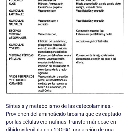
Síntesis y metabolismo de las catecolaminas.-
Provienen del aminoácido tirosina que es captado
por las células cromafinas, transformándose en
dihidroxifenilalanina (DOPA), por acción de una