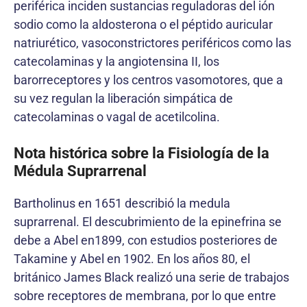
periférica inciden sustancias reguladoras del ión
sodio como la aldosterona o el péptido auricular
natriurético, vasoconstrictores periféricos como las
catecolaminas y la angiotensina II, los
barorreceptores y los centros vasomotores, que a
su vez regulan la liberación simpática de
catecolaminas o vagal de acetilcolina.
Nota histórica sobre la Fisiología de la
Médula Suprarrenal
Bartholinus en 1651 describió la medula
suprarrenal. El descubrimiento de la epinefrina se
debe a Abel en1899, con estudios posteriores de
Takamine y Abel en 1902. En los años 80, el
británico James Black realizó una serie de trabajos
sobre receptores de membrana, por lo que entre