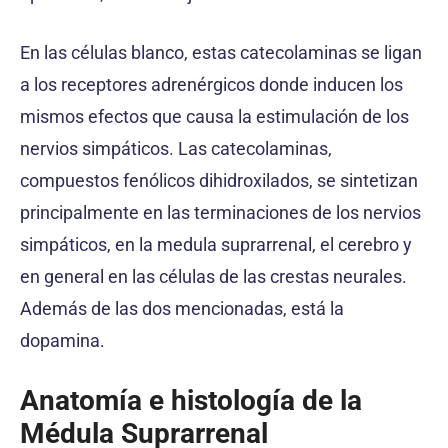
En las células blanco, estas catecolaminas se ligan
a los receptores adrenérgicos donde inducen los
mismos efectos que causa la estimulación de los
nervios simpáticos. Las catecolaminas,
compuestos fenólicos dihidroxilados, se sintetizan
principalmente en las terminaciones de los nervios
simpáticos, en la medula suprarrenal, el cerebro y
en general en las células de las crestas neurales.
Además de las dos mencionadas, está la
dopamina.
Anatomía e histología de la
Médula Suprarrenal