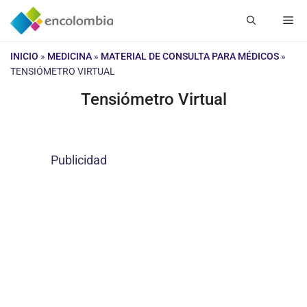
Saltar
Me
al
contenido
INICIO
»
MEDICINA
»
MATERIAL DE CONSULTA PARA MÉDICOS
»
TENSIÓMETRO VIRTUAL
Tensiómetro Virtual
Publicidad