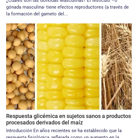
¿Cuáles son las Gónodas Masculinas? El testículo –o
gónada masculina- tiene efectos reproductores (a través de
la formación del gameto del...
Respuesta glicémica en sujetos sanos a productos
procesados derivados del maíz
Introducción En años recientes se ha establecido que la
respuesta fisiológica, reflejada como un aumento en la