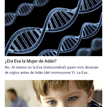
¿Era Eva la Mujer de Adán?
No. Al menos no la Eva (mitocondrial) quien vivió decenas
de siglos antes de Adán (del cromosoma Y). La Eva...