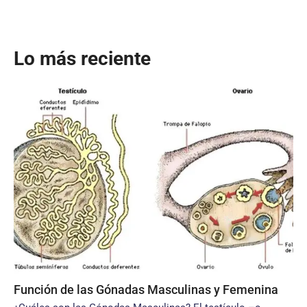
Lo más reciente
Función de las Gónadas Masculinas y Femenina