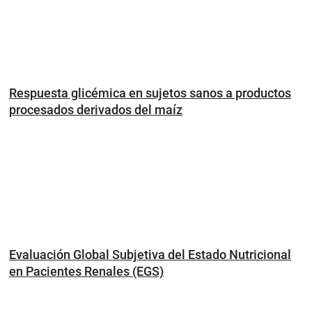
Respuesta glicémica en sujetos sanos a productos
procesados derivados del maíz
Evaluación Global Subjetiva del Estado Nutricional
en Pacientes Renales (EGS)