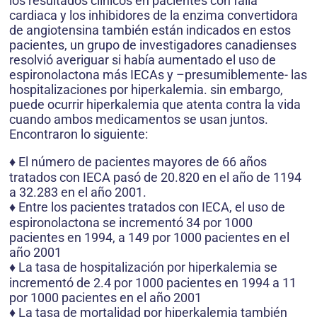
los resultados clìnicos en pacientes con falla
cardiaca y los inhibidores de la enzima convertidora
de angiotensina también están indicados en estos
pacientes, un grupo de investigadores canadienses
resolvió averiguar si había aumentado el uso de
espironolactona más IECAs y –presumiblemente- las
hospitalizaciones por hiperkalemia. sin embargo,
puede ocurrir hiperkalemia que atenta contra la vida
cuando ambos medicamentos se usan juntos.
Encontraron lo siguiente:
♦ El número de pacientes mayores de 66 años
tratados con IECA pasó de 20.820 en el año de 1194
a 32.283 en el año 2001.
♦ Entre los pacientes tratados con IECA, el uso de
espironolactona se incrementó 34 por 1000
pacientes en 1994, a 149 por 1000 pacientes en el
año 2001
♦ La tasa de hospitalización por hiperkalemia se
incrementó de 2.4 por 1000 pacientes en 1994 a 11
por 1000 pacientes en el año 2001
♦ La tasa de mortalidad por hiperkalemia también