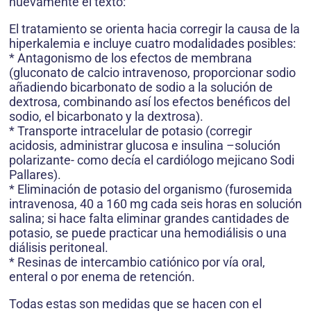
nuevamente el texto:
El tratamiento se orienta hacia corregir la causa de la
hiperkalemia e incluye cuatro modalidades posibles:
* Antagonismo de los efectos de membrana
(gluconato de calcio intravenoso, proporcionar sodio
añadiendo bicarbonato de sodio a la solución de
dextrosa, combinando así los efectos benéficos del
sodio, el bicarbonato y la dextrosa).
* Transporte intracelular de potasio (corregir
acidosis, administrar glucosa e insulina –solución
polarizante- como decía el cardiólogo mejicano Sodi
Pallares).
* Eliminación de potasio del organismo (furosemida
intravenosa, 40 a 160 mg cada seis horas en solución
salina; si hace falta eliminar grandes cantidades de
potasio, se puede practicar una hemodiálisis o una
diálisis peritoneal.
* Resinas de intercambio catiónico por vía oral,
enteral o por enema de retención.
Todas estas son medidas que se hacen con el