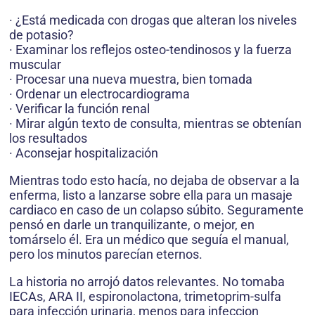
· ¿Está medicada con drogas que alteran los niveles
de potasio?
· Examinar los reflejos osteo-tendinosos y la fuerza
muscular
· Procesar una nueva muestra, bien tomada
· Ordenar un electrocardiograma
· Verificar la función renal
· Mirar algún texto de consulta, mientras se obtenían
los resultados
· Aconsejar hospitalización
Mientras todo esto hacía, no dejaba de observar a la
enferma, listo a lanzarse sobre ella para un masaje
cardiaco en caso de un colapso súbito. Seguramente
pensó en darle un tranquilizante, o mejor, en
tomárselo él. Era un médico que seguía el manual,
pero los minutos parecían eternos.
La historia no arrojó datos relevantes. No tomaba
IECAs, ARA II, espironolactona, trimetoprim-sulfa
para infección urinaria, menos para infeccion