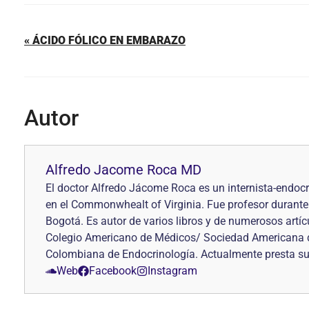
« ÁCIDO FÓLICO EN EMBARAZO
Autor
Alfredo Jacome Roca MD
El doctor Alfredo Jácome Roca es un internista-endoc
en el Commonwhealt of Virginia. Fue profesor durante 
Bogotá. Es autor de varios libros y de numerosos art
Colegio Americano de Médicos/ Sociedad Americana de
Colombiana de Endocrinología. Actualmente presta sus 
Web
Facebook
Instagram