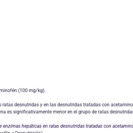
taminofén (100 mg/kg).
s ratas desnutridas y en las desnutridas tratadas con acetamino
lina es significativamente menor en el grupo de ratas desnutrid
e enzimas hepáticas en ratas desnutridas tratadas con acetamin