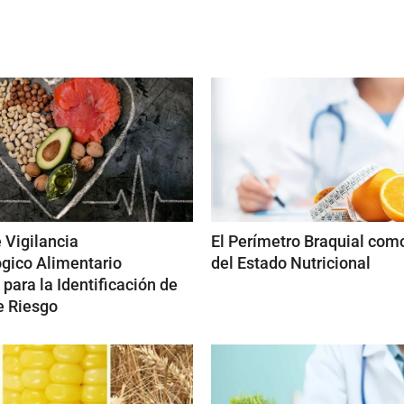
 Vigilancia
El Perímetro Braquial com
gico Alimentario
del Estado Nutricional
 para la Identificación de
e Riesgo