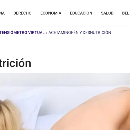
NA
DERECHO
ECONOMÍA
EDUCACIÓN
SALUD
BEL
TENSIÓMETRO VIRTUAL
»
ACETAMINOFÉN Y DESNUTRICIÓN
rición