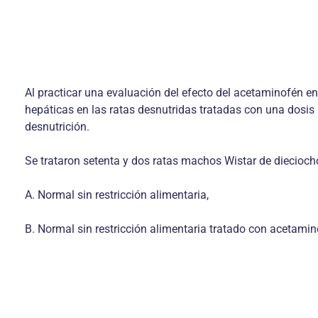
Al practicar una evaluación del efecto del acetaminofén e
hepáticas en las ratas desnutridas tratadas con una dosi
desnutrición.
Se trataron setenta y dos ratas machos Wistar de diecioch
A. Normal sin restricción alimentaria,
B. Normal sin restricción alimentaria tratado con acetami