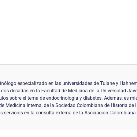
rinólogo especializado en las universidades de Tulane y Hahnem
dos décadas en la Facultad de Medicina de la Universidad Javer
ículos sobre el tema de endocrinología y diabetes. Además, es m
 Medicina Interna, de la Sociedad Colombiana de Historia de l
servicios en la consulta externa de la Asociación Colombiana d