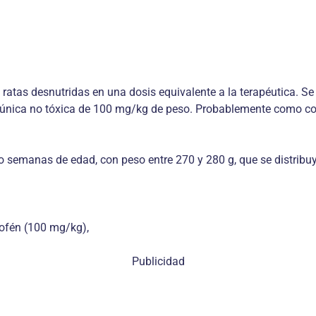
n ratas desnutridas en una dosis equivalente a la terapéutica. 
s única no tóxica de 100 mg/kg de peso. Probablemente como con
o semanas de edad, con peso entre 270 y 280 g, que se distribuy
nofén (100 mg/kg),
Publicidad