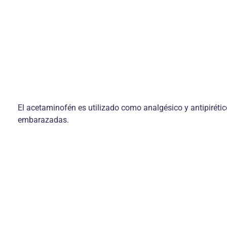
El acetaminofén es utilizado como analgésico y antipirétic
embarazadas.