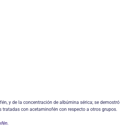
fén, y de la concentración de albúmina sérica; se demostró
as tratadas con acetaminofén con respecto a otros grupos.
ofén.