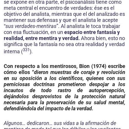
se expone en otra parte, el psicoanálisis tiene como
meta central el encuentro de verdades: ése es el
objetivo del analista, mientras que el del analizado es
mantener sus defensas y que el analista le acepte
“
sus verdades-mentiras
”. Al analista le toca trabajar
con esa fluctuación, en un
espacio entre fantasía y
realidad, entre mentira y verdad.
Ahora bien, esto no
significa que la fantasía no sea otra realidad y verdad
331
interna (
).
Con respecto a los mentirosos, Bion (1974) escribe
cómo ellos “
dieron muestras de coraje y revolución
en su oposición a los científicos, quienes con sus
perniciosas doctrinas prometieron despojar a los
incautos de todo rastro de autopercepción,
dejándolos desprovistos de la protección natural
necesaria para la preservación de su salud mental,
defendiéndola del impacto de la verdad.
Algunos… dedicaron… sus vidas a la afirmación de