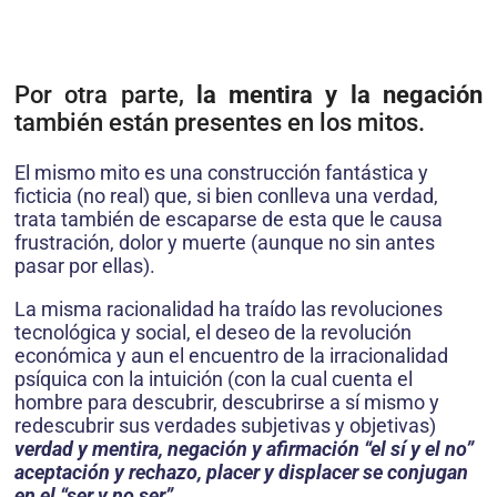
Por otra parte,
la mentira y la negación
también están presentes en los mitos.
El mismo mito es una construcción fantástica y
ficticia (no real) que, si bien conlleva una verdad,
trata también de escaparse de esta que le causa
frustración, dolor y muerte (aunque no sin antes
pasar por ellas).
La misma racionalidad ha traído las revoluciones
tecnológica y social, el deseo de la revolución
económica y aun el encuentro de la irracionalidad
psíquica con la intuición (con la cual cuenta el
hombre para descubrir, descubrirse a sí mismo y
redescubrir sus verdades subjetivas y objetivas)
verdad y mentira, negación y afirmación “el sí y el no”
aceptación y rechazo, placer y displacer se conjugan
en el “ser y no ser”
.