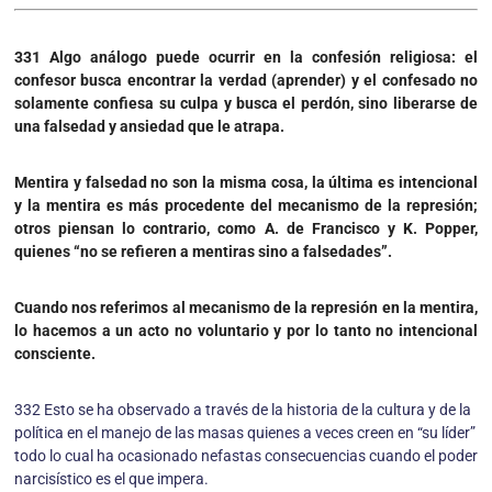
331 Algo análogo puede ocurrir en la confesión religiosa: el
confesor busca encontrar la verdad (apren­der) y el confesado no
solamente confiesa su culpa y busca el perdón, sino liberarse de
una falsedad y ansiedad que le atrapa.
Mentira y falsedad no son la misma cosa, la última es intencional
y la mentira es más procedente del mecanismo de la represión;
otros piensan lo contrario, como A. de Francisco y K. Popper,
quienes “no se refieren a mentiras sino a falsedades”.
Cuando nos referimos al mecanismo de la represión en la mentira,
lo hacemos a un acto no voluntario y por lo tanto no intencional
consciente.
332 Esto se ha observado a través de la historia de la cultura y de la
política en el manejo de las masas quienes a veces creen en “su líder”
todo lo cual ha ocasionado nefastas consecuencias cuando el poder
narcisístico es el que impera.