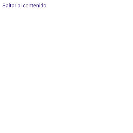
Saltar al contenido