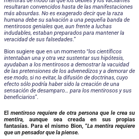
mentiras de modo tal que los débiles y los vacilantes
resultaran convencidos hasta de las manifestaciones
más absurdas. No es exagerado decir que la raza
humana debe su salvación a una pequeña banda de
mentirosos geniales que, aun frente a luchas
indudables, estaban preparados para mantener la
veracidad de sus falsedades
.”
Bion sugiere que en un momento “
los científicos
intentaban una y otra vez sustentar sus hipótesis,
ayudaban a los mentirosos a demostrar la vacuidad
de las pretensiones de los advenedizos y a demorar de
ese modo, si no evitar, la difusión de doctrinas, cuyo
efecto sólo podría haber sido la creación de una
sensación de desamparo… para los mentirosos y sus
beneficiarios
”.
El
mentiroso requiere de otra persona que le crea su
mentira,
aunque sea creada en sus propias
fantasías. Para el mismo Bion, “
La mentira requiere
que un pensador que la piense.