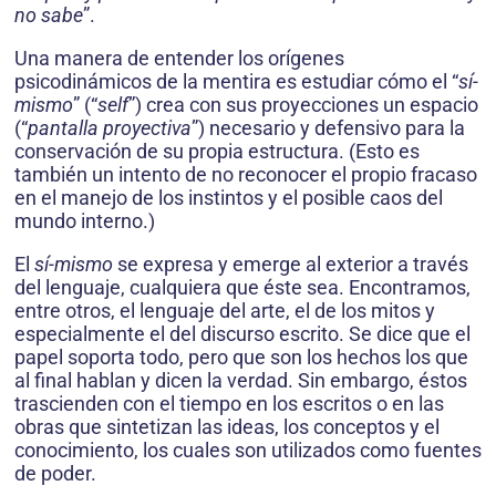
no sabe
”.
Una manera de entender los orígenes
psicodinámicos de la mentira es estudiar cómo el “
sí-
mismo
” (“
self
”) crea con sus proyecciones un espacio
(“
pantalla proyectiva
”) necesario y defensivo para la
conservación de su propia estructura. (Esto es
también un intento de no reconocer el propio fracaso
en el manejo de los instintos y el posible caos del
mundo interno.)
El
sí-mismo
se expresa y emerge al exterior a través
del lenguaje, cualquiera que éste sea. Encontramos,
entre otros, el lenguaje del arte, el de los mitos y
especialmente el del discurso escrito. Se dice que el
papel soporta todo, pero que son los hechos los que
al final hablan y dicen la verdad. Sin embargo, éstos
trascienden con el tiempo en los escritos o en las
obras que sintetizan las ideas, los conceptos y el
conocimiento, los cuales son utilizados como fuentes
de poder.