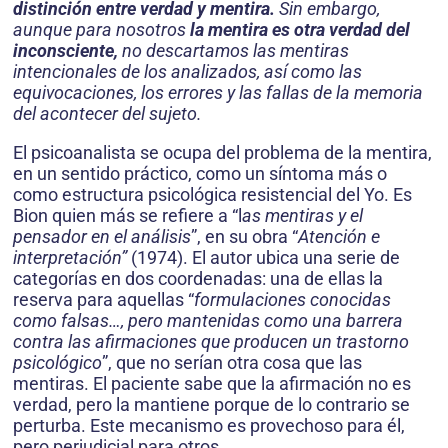
distinción entre verdad y mentira.
Sin embargo,
aunque para nosotros
la mentira es otra verdad del
inconsciente,
no descartamos las mentiras
intencionales de los analizados, así como las
equivocaciones, los errores y las fallas de la memoria
del acontecer del sujeto.
El psicoanalista se ocupa del problema de la mentira,
en un sentido práctico, como un síntoma más o
como estructura psicológica resistencial del Yo. Es
Bion quien más se refiere a “l
as mentiras y el
pensador en el análisis
”, en su obra “
Atención e
interpretación”
(1974). El autor ubica una serie de
categorías en dos coordenadas: una de ellas la
reserva para aquellas “
formulaciones conocidas
como falsas…, pero mantenidas como una barrera
contra las afirmaciones que producen un trastorno
psicológico
”, que no serían otra cosa que las
mentiras. El paciente sabe que la afirmación no es
verdad, pero la mantiene porque de lo contrario se
perturba. Este mecanismo es provechoso para él,
pero perjudicial para otros.