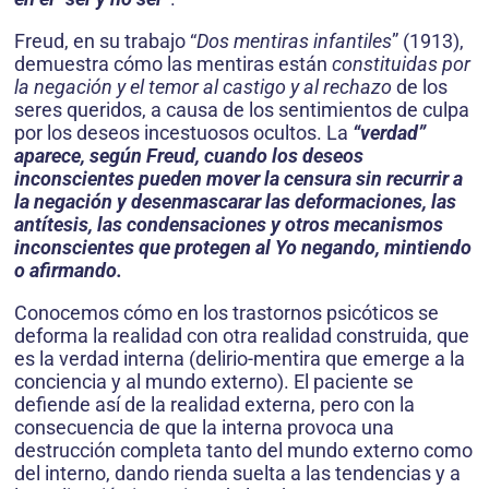
Freud, en su trabajo “
Dos mentiras infantiles
” (1913),
demuestra cómo las mentiras están
constituidas por
la negación y el temor al castigo y al rechazo
de los
seres queridos, a causa de los sentimientos de culpa
por los deseos incestuosos ocultos. La
“verdad”
aparece, según Freud, cuando los deseos
inconscientes pueden mover la censura sin recurrir a
la negación y desenmascarar las deformaciones, las
antítesis, las condensaciones y otros mecanismos
inconscientes que protegen al Yo negando, mintiendo
o afirmando.
Conocemos cómo en los trastornos psicóticos se
deforma la realidad con otra realidad construida, que
es la verdad interna (delirio-mentira que emerge a la
conciencia y al mundo externo). El paciente se
defiende así de la realidad externa, pero con la
consecuencia de que la interna provoca una
destrucción completa tanto del mundo externo como
del interno, dando rienda suelta a las tendencias y a