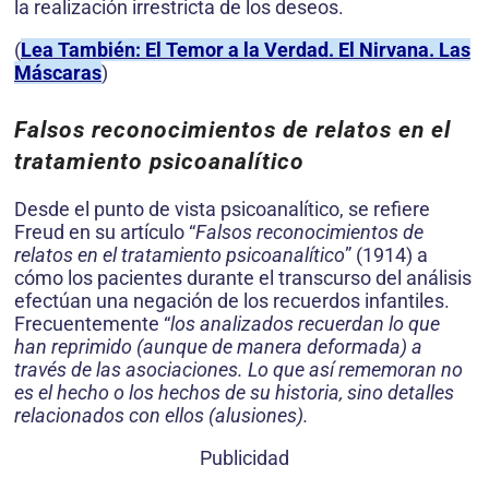
la realización irrestricta de los deseos.
(
Lea También: El Temor a la Verdad. El Nirvana. Las
Máscaras
)
Falsos reconocimientos de relatos en el
tratamiento psicoanalítico
Desde el punto de vista psicoanalítico, se refiere
Freud en su artículo “
Falsos reconocimientos de
relatos en el tratamiento psicoanalítico
” (1914) a
cómo los pacientes durante el transcurso del análisis
efectúan una negación de los recuerdos infantiles.
Frecuentemente “
los analizados recuerdan lo que
han reprimido (aunque de manera deformada) a
través de las asociaciones. Lo que así rememoran no
es el hecho o los hechos de su historia, sino detalles
relacionados con ellos (alusiones).
Publicidad