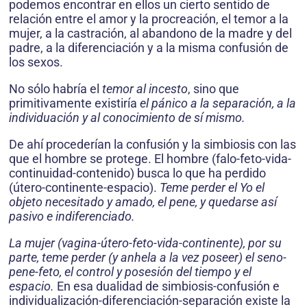
podemos encontrar en ellos un cierto sentido de
relación entre el amor y la procreación, el temor a la
mujer, a la castración, al abandono de la madre y del
padre, a la diferenciación y a la misma confusión de
los sexos.
No sólo habría el
temor al incesto
, sino que
primitivamente existiría
el pánico a la separación, a la
individuación y al conocimiento de sí mismo.
De ahí procederían la confusión y la simbiosis con las
que el hombre se protege. El hombre (falo-feto-vida-
continuidad-contenido) busca lo que ha perdido
(útero-continente-espacio).
Teme perder el Yo el
objeto necesitado y amado, el pene, y quedarse así
pasivo e indiferenciado.
La mujer (vagina-útero-feto-vida-continente), por su
parte, teme perder (y anhela a la vez poseer) el seno-
pene-feto, el control y posesión del tiempo y el
espacio.
En esa dualidad de simbiosis-confusión e
individualización-diferenciación-separación existe la