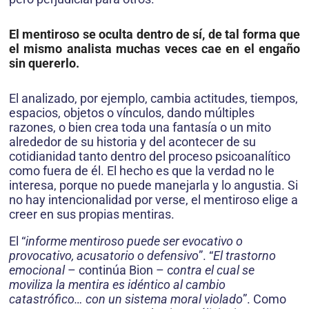
El mentiroso se oculta dentro de sí, de tal forma que
el mismo analista muchas veces cae en el engaño
sin quererlo.
El analizado, por ejemplo, cambia actitudes, tiempos,
espacios, objetos o vínculos, dando múltiples
razones, o bien crea toda una fantasía o un mito
alrededor de su historia y del acontecer de su
cotidianidad tanto dentro del proceso psicoanalítico
como fuera de él. El hecho es que la verdad no le
interesa, porque no puede manejarla y lo angustia. Si
no hay intencionalidad por verse, el mentiroso elige a
creer en sus propias mentiras.
El “
informe mentiroso puede ser evocativo o
provocativo, acusatorio o defensivo
”. “
El trastorno
emocional
– continúa Bion – c
ontra el cual se
moviliza la mentira es idéntico al cambio
catastrófico… con un sistema moral violado
”. Como