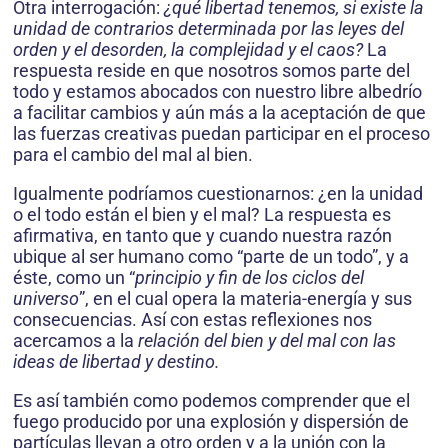
Otra interrogación:
¿qué libertad tenemos, si existe la
unidad de contrarios determinada por las leyes del
orden y el desorden, la complejidad y el caos?
La
respuesta reside en que nosotros somos parte del
todo y estamos abocados con nuestro libre albedrío
a facilitar cam­bios y aún más a la aceptación de que
las fuerzas creativas puedan participar en el proceso
para el cambio del mal al bien.
Igualmente podríamos cuestionarnos: ¿en la unidad
o el todo están el bien y el mal? La respuesta es
afirmativa, en tanto que y cuando nuestra razón
ubique al ser humano como “parte de un todo”, y a
éste, como un “
principio y fin de los ciclos del
universo
”, en el cual opera la materia-energía y sus
consecuencias. Así con estas reflexiones nos
acercamos a la
relación del bien y del mal con las
ideas de libertad y destino.
Es así también como podemos comprender que el
fuego producido por una explosión y dispersión de
partículas llevan a otro orden y a la unión con la