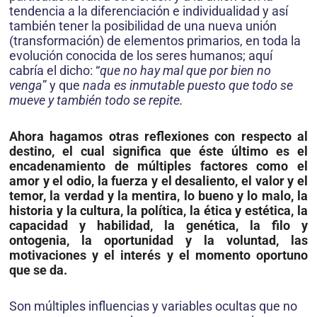
tendencia a la diferenciación e individualidad y así
también tener la posibilidad de una nueva unión
(transformación) de ele­mentos primarios, en toda la
evolución conocida de los seres humanos; aquí
cabría el dicho: “
que no hay mal que por bien no
venga
” y que
nada es inmutable puesto que todo se
mueve y también todo se repite.
Ahora hagamos
otras reflexiones con respecto al
destino
, el cual significa que éste úl­timo es el
encadenamiento de múltiples factores como el
amor y el odio, la fuerza y el des­aliento, el valor y el
temor, la verdad y la mentira, lo bueno y lo malo, la
historia y la cultura, la política, la ética y estética, la
capacidad y habilidad, la genética, la filo y
ontogenia, la oportunidad y la voluntad, las
motivaciones y el interés y el momento oportuno
que se da.
Son múltiples influencias y variables ocultas que no