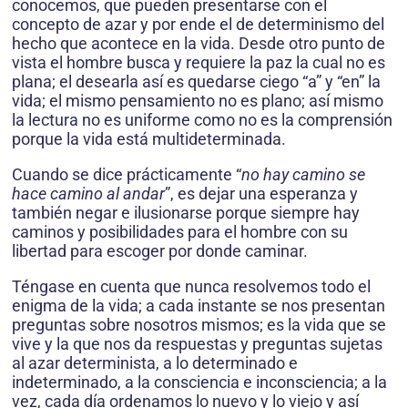
conocemos, que pueden presentarse con el
concepto de azar y por ende el de determinismo del
hecho que acontece en la vida. Desde otro punto de
vista el hombre busca y requiere la paz la cual no es
plana; el desearla así es quedarse ciego “a” y “en” la
vida; el mismo pensamiento no es plano; así mismo
la lec­tura no es uniforme como no es la comprensión
porque la vida está multideterminada.
Cuando se dice prácticamente “
no hay camino se
hace camino al andar
”, es dejar una esperanza y
también negar e ilusionarse porque siempre hay
caminos y posibilidades para el hombre con su
libertad para escoger por donde caminar.
Téngase en cuenta que nunca resolvemos todo el
enigma de la vida; a cada instante se nos presentan
preguntas sobre nosotros mismos; es la vida que se
vive y la que nos da respuestas y preguntas sujetas
al azar determinista, a lo de­terminado e
indeterminado, a la consciencia e inconsciencia; a la
vez, cada día ordenamos lo nuevo y lo viejo y así