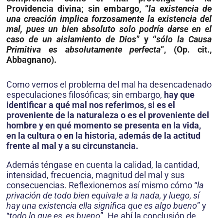
Providencia divina; sin embargo, “
la existencia de
una creación implica forzosamente la existencia del
mal, pues un bien absoluto solo podría darse en el
caso de un aislamiento de Dios
” y “
sólo la Causa
Primitiva es absolutamente perfecta
”, (Op. cit.,
Abbagnano).
Como vemos el problema del mal ha desencadenado
especulaciones filosóficas; sin em­bargo,
hay que
identificar a qué mal nos referimos, si es el
proveniente de la naturaleza o es el proveniente del
hombre y en qué momento se presenta en la vida,
en la cultura o
en la historia, además de la actitud
frente al mal y a su circunstancia.
Además téngase en cuenta la calidad, la cantidad,
intensidad, frecuencia, magnitud del mal y sus
consecuencias. Reflexionemos así mismo cómo “
la
privación de todo bien equivale a la nada, y luego, sí
hay una existencia ella significa que es algo bueno
” y
“
todo lo que es, es bueno
”. He ahí la con­clusión de