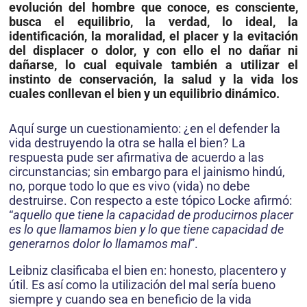
evolución del hombre que conoce, es consciente,
busca el equilibrio, la verdad, lo ideal, la
identificación, la moralidad, el placer y la evitación
del dis­placer o dolor, y con ello el no dañar ni
dañarse, lo cual equivale también a utilizar el
instinto de conservación, la salud y la vida los
cuales conllevan el bien y un equilibrio dinámico.
Aquí surge un cuestionamiento: ¿en el defender la
vida destruyendo la otra se halla el bien? La
respuesta pude ser afirmativa de acuerdo a las
circunstancias; sin embargo para el jainismo hindú,
no, porque todo lo que es vivo (vida) no debe
destruirse. Con respecto a este tópico Locke afirmó:
“
aquello que tiene la capacidad de producirnos placer
es lo que llamamos bien y lo que tiene capacidad de
generarnos dolor lo llamamos mal
”.
Leibniz clasificaba el bien en: honesto, placentero y
útil. Es así como la utilización del mal sería bueno
siempre y cuando sea en beneficio de la vida