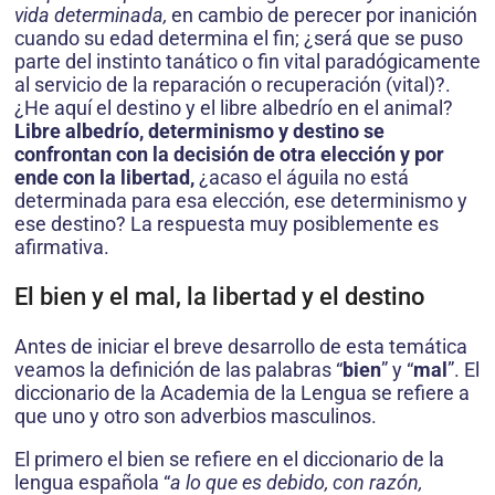
vida determinada,
en cambio de perecer por inanición
cuando su edad determina el fin; ¿será que se puso
parte del instinto tanático o fin vital paradógicamente
al servicio de la reparación o recuperación (vital)?.
¿He aquí el destino y el libre albedrío en el animal?
Libre albedrío, determinismo y destino se
confrontan con la decisión de otra
elección y por
ende con la libertad,
¿acaso el águila no está
determinada para esa elección, ese determinismo y
ese destino? La respuesta muy posiblemente es
afirmativa.
El bien y el mal, la libertad y el destino
Antes de iniciar el breve desarrollo de esta temática
veamos la definición de las palabras “
bien
” y “
mal
”. El
diccionario de la Academia de la Lengua se refiere a
que uno y otro son adverbios masculinos.
El primero el bien se refiere en el diccionario de la
lengua española “
a lo que es debido, con razón,