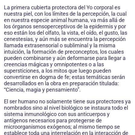
La primera cubierta protectora del Yo corporal es
nuestra piel, con los límites de la percepción, la cual
en nuestra especie animal humana, va más allá de
los órganos sensoperceptivos de la epidermis y por
eso están los del olfato, la vista, el oído, el gusto, las
cenestesias, y aún más se encuen­tra la percepción
llamada extrasensorial o subliminal y la misma
intuición, la formación de preconceptos, los cuales
pueden combinarse y aún deformarse para llegar a
creencias mágicas y omnipotentes o a las
supersticiones, a los mitos que luego pueden
convertirse en dogma de fe; estas temáticas serán
desarrollados en la obra en preparación titulada:
“Ciencia, magia y pensamiento”.
El ser humano no solamente tiene sus protectores ya
nombrados sino al nivel biológico se instaura todo el
sistema inmunológico con sus anticuerpos y
antígenos necesarios para pro­tegerse de
microorganismos exógenos; al mismo tiempo se
establece toda una interrelación en la interacción de