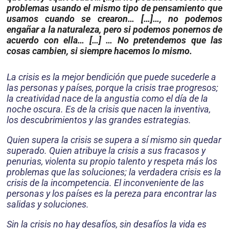
problemas usando el mismo tipo de pensamiento que
usamos cuando se crearon… […]…, no podemos
engañar a la naturaleza, pero si podemos ponernos de
acuerdo con ella… […] … No pretendemos que las
cosas cambien, si siempre hacemos lo mismo.
La crisis es la mejor bendición que puede sucederle a
las personas y países, porque la crisis trae progresos;
la creatividad nace de la angustia como el día de la
noche oscura. Es de la crisis que nacen la inventiva,
los descubrimientos y las gran­des estrategias.
Quien supera la crisis se supera a sí mismo sin quedar
superado. Quien atri­buye la crisis a sus fracasos y
penurias, violenta su propio talento y respeta más los
proble­mas que las soluciones; la verdadera crisis es la
crisis de la incompetencia. El inconveniente de las
personas y los países es la pereza para encontrar las
salidas y soluciones.
Sin la crisis no hay desafíos, sin desafíos la vida es