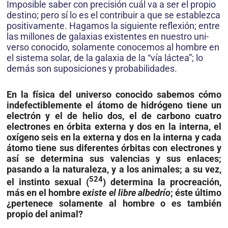
Imposible saber con precisión cuál va a ser el propio
destino; pero sí lo es el contribuir a que se establezca
positivamente. Hagamos la siguiente reflexión; entre
las millones de galaxias existentes en nuestro uni­
verso conocido, solamente conocemos al hombre en
el sistema solar, de la galaxia de la “vía láctea”; lo
demás son suposiciones y probabilidades.
En la física del universo conocido sabemos cómo
indefectiblemente
el átomo de hidrógeno tiene un
electrón y el de helio dos, el de carbono cuatro
electrones en órbita externa y dos en la interna, el
oxígeno seis en la externa y dos en la interna y cada
átomo tiene sus diferentes órbitas con electrones y
así se determina sus valencias y sus enlaces;
pasando a la naturaleza, y a los animales; a su vez,
524
el instinto sexual (
) determina la procreación,
más en el hombre
existe el libre albedrío
; éste último
¿pertenece solamente al hombre o es también
propio del animal?