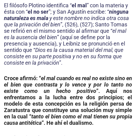
El filósofo Plotino identifica “
el mal
” con la materia y
ésta con “
el no ser
”; y San Agustín escribe: “
ninguna
naturaleza es mala
y este nombre no indica otra cosa
que la privación del bien
”, (526), (527); Santo Tomas
se refirió en el mismo sentido al afirmar que “
el mal
es la ausencia del bien
” (aquí se define por la
presencia y ausencia), y Leibniz se pronunció en el
sentido que “
Dios es la causa material del mal, que
consiste en su parte positiva y no en su forma que
consiste en la privación
”.
Croce afirmó: “
el mal cuando es real no existe sino en
el bien que contrasta y lo vence y por lo tanto no
existe como un hecho positivo
”. Aquí nos
enfrentamos a la lucha entre dos principios; el
modelo de esta concepción es la religión persa de
Zaratustra que constituye una solución muy simple
en la cual “
tanto el bien como el mal tienen su propia
causa antitética
”. He ahí el dualismo.