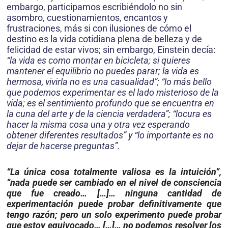
embargo, participamos escribiéndolo no sin
asombro, cuestionamientos, encantos y
frustraciones, más si con ilusiones de cómo el
destino es la vida cotidiana plena de belleza y de
felicidad de estar vivos; sin embargo, Einstein decía:
“la vida es como montar en bicicleta; si quieres
mantener el equilibrio no puedes parar; la vida es
hermosa, vivirla no es una casualidad”; “lo más bello
que podemos experimentar es el lado misterioso de la
vida; es el sentimiento profundo que se encuentra en
la cuna del arte y de la ciencia verdadera”; “locura es
hacer la misma cosa una y otra vez esperando
obtener diferentes resultados” y “lo importante es no
dejar de hacerse preguntas”.
“La única cosa totalmente valiosa es la intuición”,
“nada puede ser cambiado en el nivel de consciencia
que fue creado… […]… ninguna cantidad de
experimen­tación puede probar definitivamente que
tengo razón; pero un solo experimento puede probar
que estoy equivocado… […]… no podemos resolver los