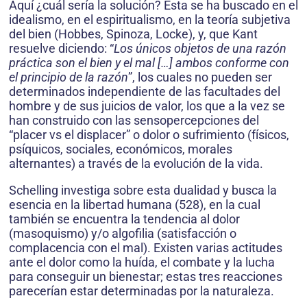
Aquí ¿cuál sería la solución? Esta se ha buscado en el
idealismo, en el espiritualismo, en la teoría subjetiva
del bien (Hobbes, Spinoza, Locke), y, que Kant
resuelve diciendo: “
Los únicos objetos de una razón
práctica son el bien y el mal […] ambos conforme con
el principio de la razón
”, los cuales no pueden ser
determinados independiente de las facultades del
hombre y de sus juicios de valor, los que a la vez se
han construido con las sensopercepciones del
“placer vs el displacer” o dolor o sufrimiento (físicos,
psíquicos, sociales, económicos, morales
alternantes) a través de la evolución de la vida.
Schelling investiga sobre esta dualidad y busca la
esencia en la libertad humana (528), en la cual
también se encuentra la tendencia al dolor
(masoquismo) y/o algofilia (satisfacción o
complacencia con el mal). Existen varias actitudes
ante el dolor como la huí­da, el combate y la lucha
para conseguir un bienestar; estas tres reacciones
parecerían estar determinadas por la naturaleza.