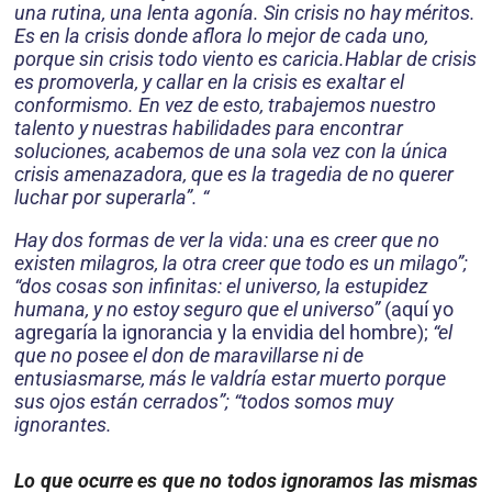
una rutina, una lenta agonía. Sin crisis no hay méri­tos.
Es en la crisis donde aflora lo mejor de cada uno,
porque sin crisis todo viento es caricia.Hablar de crisis
es promoverla, y callar en la crisis es exaltar el
conformismo. En vez de esto, trabajemos nuestro
talento y nuestras habilidades para encontrar
soluciones, acabemos de una sola vez con la única
crisis amenazadora, que es la tragedia de no querer
luchar por superarla”. “
Hay dos formas de ver la vida: una es creer que no
existen milagros, la otra creer que todo es un milago”;
“dos cosas son infinitas: el universo, la estupidez
humana, y no estoy seguro que el universo”
(aquí yo
agregaría la ignorancia y la envidia del hombre);
“el
que no posee el don de maravillarse ni de
entusiasmarse, más le valdría estar muerto porque
sus ojos están cerrados”; “todos somos muy
ignorantes.
Lo que ocurre es que no todos igno­ramos las mismas