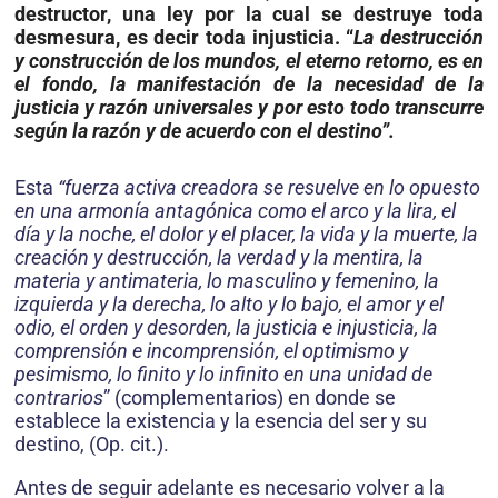
destructor, una ley por la cual se destruye toda
desmesura, es decir toda injusticia. “
La destrucción
y construcción de los mundos, el eterno retorno, es en
el fondo, la manifestación de la necesidad de la
justicia y razón universales y por esto todo transcurre
según la razón y de acuerdo con el destino”.
Esta
“fuerza activa creadora se resuelve en lo opuesto
en una armonía antagónica como el arco y la lira, el
día y la noche, el dolor y el placer, la vida y la muerte, la
creación y destrucción, la verdad y la mentira, la
materia y antimateria, lo mas­culino y femenino, la
izquierda y la derecha, lo alto y lo bajo, el amor y el
odio, el orden y desorden, la justicia e injusticia, la
comprensión e incomprensión, el optimismo y
pesimismo, lo finito y lo infinito en una unidad de
contrarios
” (complementarios) en donde se
establece la existencia y la esencia del ser y su
destino, (Op. cit.).
Antes de seguir adelante es necesario volver a la