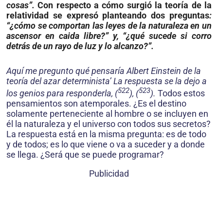
cosas”.
Con respecto a cómo surgió la teoría de la
relatividad se expresó planteando dos preguntas
:
“¿cómo se comportan las leyes de la naturaleza en un
ascensor en caida libre?” y, “¿qué sucede si corro
detrás de un rayo de luz y lo alcanzo?”.
Aquí me
pregunto qué pensaría Albert Einstein de la
teoría del azar determinista’ La respuesta se la dejo a
522
523
los genios para responderla, (
), (
).
Todos estos
pensamientos son atemporales. ¿Es el destino
solamente perteneciente al hombre o se incluyen en
él la naturaleza y el uni­verso con todos sus secretos?
La respuesta está en la misma pregunta: es de todo
y de todos; es lo que viene o va a suceder y a donde
se llega. ¿Será que se puede programar?
Publicidad