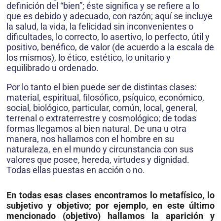
definición del “bien”; éste significa y se refiere a lo
que es debido y adecuado, con razón; aquí se incluye
la salud, la vida, la felicidad sin inconvenientes o
dificultades, lo correcto, lo asertivo, lo perfecto, útil y
positivo, benéfico, de valor (de acuerdo a la escala de
los mismos), lo ético, estético, lo unitario y
equilibrado u ordenado.
Por lo tanto el bien puede ser de distintas clases:
material, espiritual, filosófico, psíquico, económico,
social, biológico, particular, común, local, general,
terrenal o extrate­rrestre y cosmológico; de todas
formas llegamos al bien natural. De una u otra
manera, nos hallamos con el hombre en su
naturaleza, en el mundo y circunstancia con sus
valores que posee, hereda, virtudes y dignidad.
Todas ellas puestas en acción o no.
En todas esas clases encontramos lo metafísico, lo
subjetivo y objetivo; por ejemplo, en este último
mencionado (objetivo) hallamos la aparición y