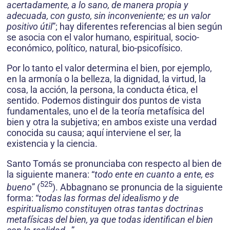
acertadamente, a lo sano, de manera propia y
adecuada, con gusto, sin incon­veniente; es un valor
positivo útil
”; hay diferentes referencias al bien según
se asocia con el valor humano, espiritual, socio-
económico, político, natural, bio-psicofísico.
Por lo tanto el valor determina el bien, por ejemplo,
en la armonía o la belleza, la dignidad, la virtud, la
cosa, la acción, la persona, la conducta ética, el
sentido. Podemos distinguir dos puntos de vista
fundamentales, uno el de la teoría metafísica del
bien y otra la subjetiva; en ambos existe una verdad
conocida su causa; aquí interviene el ser, la
existencia y la ciencia.
Santo Tomás se pronunciaba con respecto al bien de
la siguiente manera: “
todo ente en cuanto a ente, es
525
bueno
” (
). Abbagnano se pronuncia de la siguiente
forma: “
todas las formas del idealismo y de
espiritualismo constituyen otras tantas doctrinas
metafísicas del bien, ya que todas iden­tifican el bien