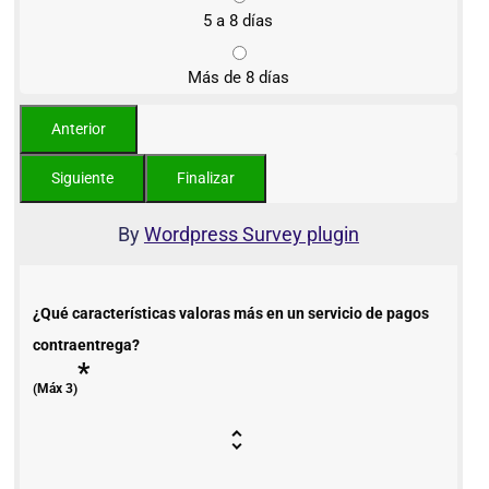
5 a 8 días
Más de 8 días
By
Wordpress Survey plugin
¿Qué características valoras más en un servicio de pagos
contraentrega?
*
(Máx 3)