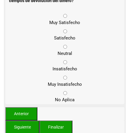
tiempos de devolución del dinero?
Muy Satisfecho
Satisfecho
Neutral
Insatisfecho
Muy Insatisfecho
No Aplica