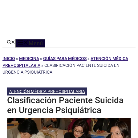
Menú
INICIO
»
MEDICINA
»
GUÍAS PARA MÉDICOS
»
ATENCIÓN MÉDICA
PREHOSPITALARIA
»
CLASIFICACIÓN PACIENTE SUICIDA EN
URGENCIA PSIQUIÁTRICA
ATENCIÓN MÉDICA PREHOSPITALARIA
Clasificación Paciente Suicida
en Urgencia Psiquiátrica