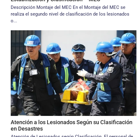
Descripción Montaje del MEC En el Montaje del MEC se
realiza el segundo nivel de clasificación de los lesionados
o...
Atención a los Lesionados Según su Clasificación
en Desastres
Atención de Lesionados según Clasificación. El personal de