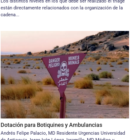
Los distintos niveles en los que debe ser realizado el triage
están directamente relacionados con la organización de la
cadena...
Dotación para Botiquines y Ambulancias
Andrés Felipe Palacio, MD Residente Urgencias Universidad