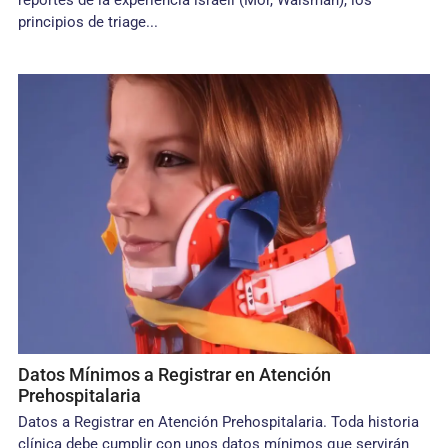
reportes de la experiencia israelí (Mor, Waisman), los
principios de triage...
Datos Mínimos a Registrar en Atención
Prehospitalaria
Datos a Registrar en Atención Prehospitalaria. Toda historia
clínica debe cumplir con unos datos mínimos que servirán