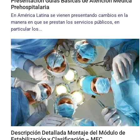
Presentación Guías Básicas de Atención Médica
Prehospitalaria
En América Latina se vienen presentando cambios en la
manera en que se prestan los servicios públicos, en
particular los...
Descripción Detallada Montaje del Módulo de
Estabilización y Clasificación – MEC