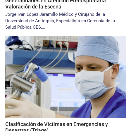
Generalidades en Atención Prehospitalaria:
Valoración de la Escena
Jorge Iván López Jaramillo Médico y Cirujano de la
Universidad de Antioquia, Especialista en Gerencia de la
Salud Pública CES,...
Clasificación de Víctimas en Emergencias y
Desastres (Triage)