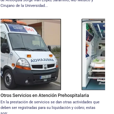
de Antioquia Jorge Iván López Jaramillo, MD Médico y
Cirujano de la Universidad...
Otros Servicios en Atención Prehospitalaria
En la prestación de servicios se dan otras actividades que
deben ser registradas para su liquidación y cobro; estas
son:...