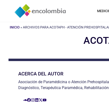
Saltar
al
MEDICI
contenido
INICIO
»
ARCHIVOS PARA ACOTAPH - ATENCIÓN PREHOSPITALA
ACOTA
ACERCA DEL AUTOR
Asociación de Paramédicina o Atención Prehospitala
Diagnóstico, Terapéutica Paramédica, Rehabilitación 