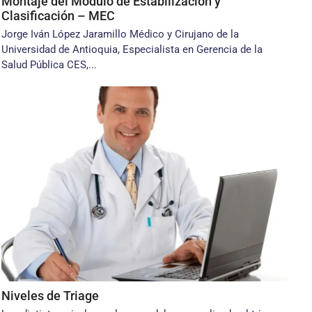
Montaje del Módulo de Estabilización y
Clasificación – MEC
Jorge Iván López Jaramillo Médico y Cirujano de la
Universidad de Antioquia, Especialista en Gerencia de la
Salud Pública CES,...
Niveles de Triage