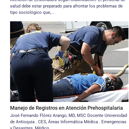
salud debe estar preparado para afrontar los problemas de
tipo sociológico que,...
Manejo de Registros en Atención Prehospitalaria
José Fernando Flórez Arango, MD, MSC Docente Universidad
de Antioquia . CES, Áreas Informática Médica . Emergencias
y Desastres, Médico...