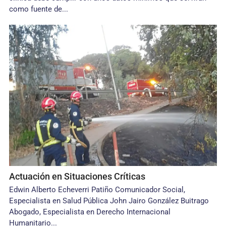
como fuente de...
Actuación en Situaciones Críticas
Edwin Alberto Echeverri Patiño Comunicador Social,
Especialista en Salud Pública John Jairo González Buitrago
Abogado, Especialista en Derecho Internacional
Humanitario...