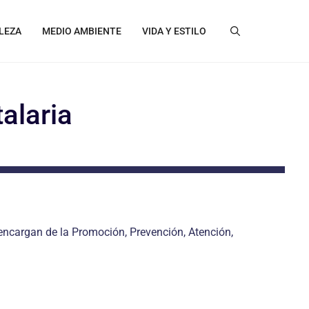
LEZA
MEDIO AMBIENTE
VIDA Y ESTILO
alaria
encargan de la Promoción, Prevención, Atención,