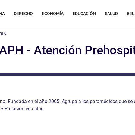
NA
DERECHO
ECONOMÍA
EDUCACIÓN
SALUD
BEL
RIA
PH - Atención Prehospit
ria. Fundada en el año 2005. Agrupa a los paramédicos que se 
y Paliación en salud.