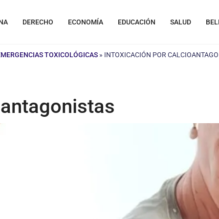
NA
DERECHO
ECONOMÍA
EDUCACIÓN
SALUD
BEL
EMERGENCIAS TOXICOLÓGICAS
»
INTOXICACIÓN POR CALCIOANTAGO
oantagonistas