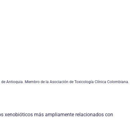
ad de Antioquia. Miembro de la Asociación de Toxicología Clínica Colombiana.
os xenobióticos más ampliamente relacionados con