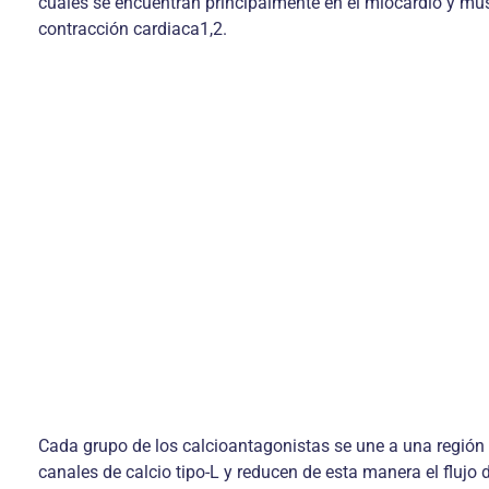
cuales se encuentran principalmente en el miocardio y mus
contracción cardiaca1,2.
Cada grupo de los calcioantagonistas se une a una región l
canales de calcio tipo-L y reducen de esta manera el flujo 