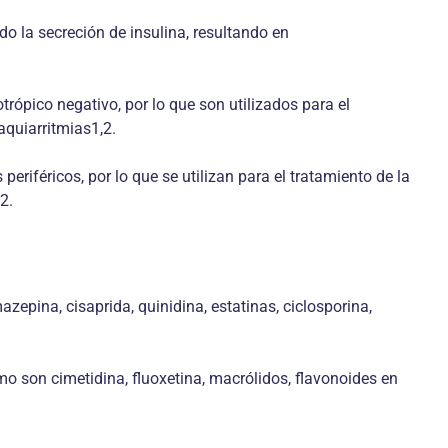
do la secreción de insulina, resultando en
otrópico negativo, por lo que son utilizados para el
aquiarritmias1,2.
periféricos, por lo que se utilizan para el tratamiento de la
2.
pina, cisaprida, quinidina, estatinas, ciclosporina,
o son cimetidina, fluoxetina, macrólidos, flavonoides en