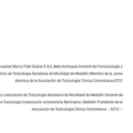
Hospital Marco Fidel Suárez E.S.E, Bello-Antioquia Docente de Farmacología y
orio de Toxicología Secretaria de Movilidad de Medellín Miembro de la Junta
directiva de la Asociación de Toxicología Clínica Colombiana-ATCC
ico Laboratorio de Toxicología Secretaria de Movilidad de Medellín Docente de
 Toxicología Corporación universitaria Remington, Medellín Presidente de la
Asociación de Toxicología Clínica Colombiana – ATCC –