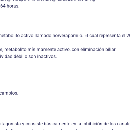
 64 horas.
etabolito activo llamado norverapamilo. El cual representa el 2
em, metabolito mínimamente activo, con eliminación biliar
ividad débil o son inactivos.
 cambios.
gonista y consiste básicamente en la inhibición de los canales 