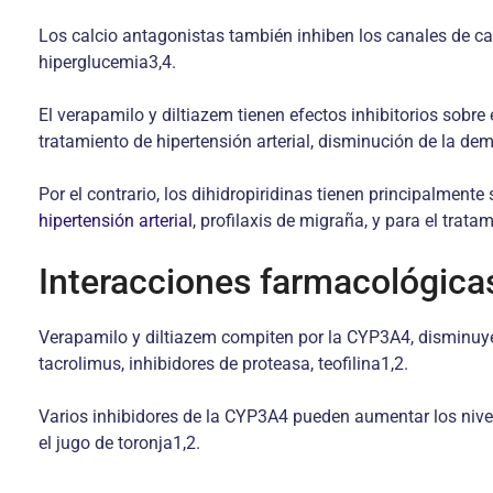
Los calcio antagonistas también inhiben los canales de cal
hiperglucemia3,4.
El verapamilo y diltiazem tienen efectos inhibitorios sobre e
tratamiento de hipertensión arterial, disminución de la de
Por el contrario, los dihidropiridinas tienen principalmente
hipertensión arterial
, profilaxis de migraña, y para el tra
Interacciones farmacológica
Verapamilo y diltiazem compiten por la CYP3A4, disminuye
tacrolimus, inhibidores de proteasa, teofilina1,2.
Varios inhibidores de la CYP3A4 pueden aumentar los nivel
el jugo de toronja1,2.