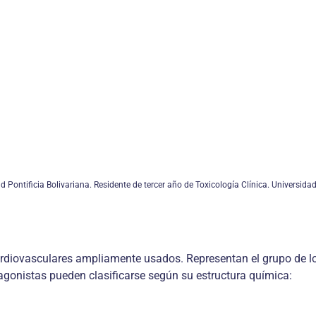
d Pontificia Bolivariana. Residente de tercer año de Toxicología Clínica. Universid
rdiovasculares ampliamente usados. Representan el grupo de l
agonistas pueden clasificarse según su estructura química: