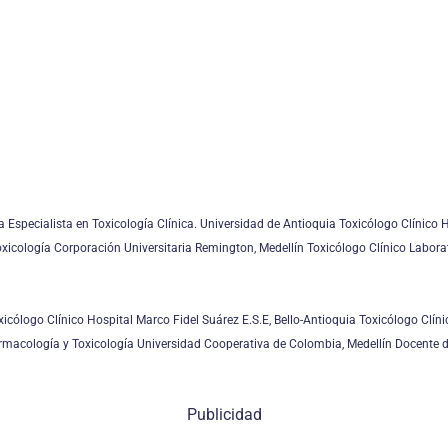
 Especialista en Toxicología Clínica. Universidad de Antioquia Toxicólogo Clínico 
xicología Corporación Universitaria Remington, Medellín Toxicólogo Clínico Laborat
xicólogo Clínico Hospital Marco Fidel Suárez E.S.E, Bello-Antioquia Toxicólogo Clín
rmacología y Toxicología Universidad Cooperativa de Colombia, Medellín Docente de
Publicidad