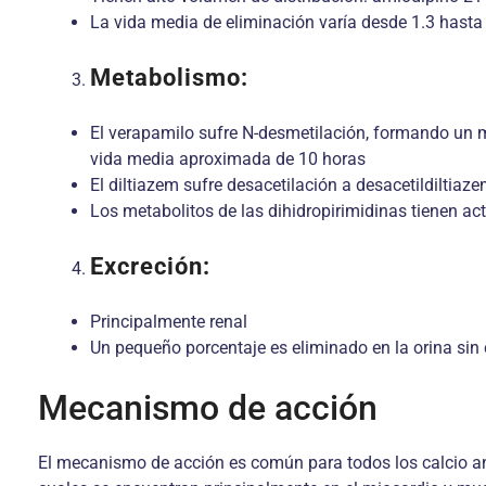
La vida media de eliminación varía desde 1.3 hasta
Metabolismo:
El verapamilo sufre N-desmetilación, formando un m
vida media aproximada de 10 horas
El diltiazem sufre desacetilación a desacetildiltiaz
Los metabolitos de las dihidropirimidinas tienen act
Excreción:
Principalmente renal
Un pequeño porcentaje es eliminado en la orina sin
Mecanismo de acción
El mecanismo de acción es común para todos los calcio anta